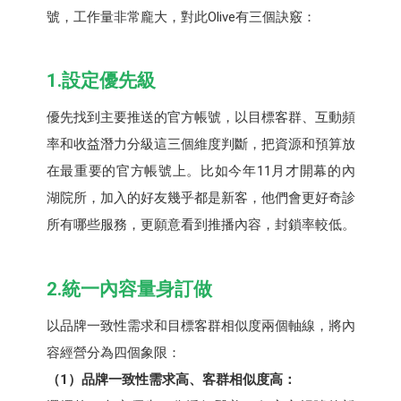
號，工作量非常龐大，對此Olive有三個訣竅：
1.設定優先級
優先找到主要推送的官方帳號，以目標客群、互動頻
率和收益潛力分級這三個維度判斷，把資源和預算放
在最重要的官方帳號上。比如今年11月才開幕的內
湖院所，加入的好友幾乎都是新客，他們會更好奇診
所有哪些服務，更願意看到推播內容，封鎖率較低。
2.統一內容量身訂做
以品牌一致性需求和目標客群相似度兩個軸線，將內
容經營分為四個象限：
（1）品牌一致性需求高、客群相似度高：