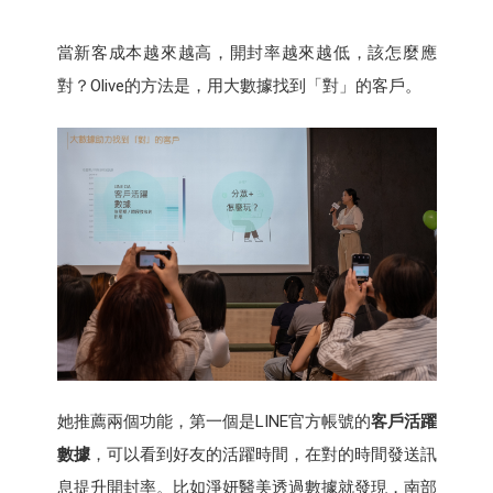
當新客成本越來越高，開封率越來越低，該怎麼應
對？Olive的方法是，用大數據找到「對」的客戶。
她推薦兩個功能，第一個是LINE官方帳號的
客戶活躍
數據
，可以看到好友的活躍時間，在對的時間發送訊
息提升開封率。比如淨妍醫美透過數據就發現，南部