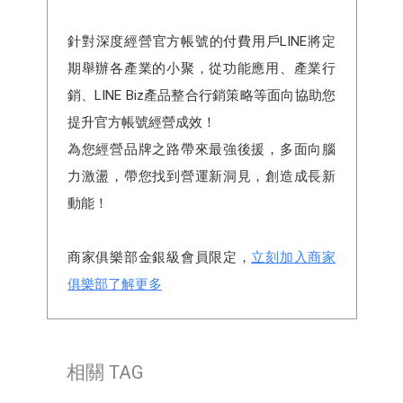
針對深度經營官方帳號的付費用戶LINE將定
期舉辦各產業的小聚，從功能應用、產業行
銷、LINE Biz產品整合行銷策略等面向協助您
提升官方帳號經營成效！
為您經營品牌之路帶來最強後援，多面向腦
力激盪，帶您找到營運新洞見，創造成長新
動能！
商家俱樂部金銀級會員限定，
立刻加入商家
俱樂部了解更多
相關 TAG