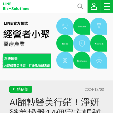
行銷秘笈
2024/12/03
AI翻轉醫美行銷！淨妍