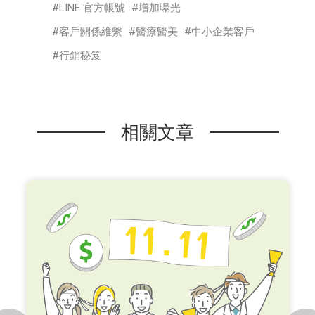
LINE 官方帳號
增加曝光
客戶關係維繫
醫療醫美
中小企業客戶
行銷秘笈
相關文章