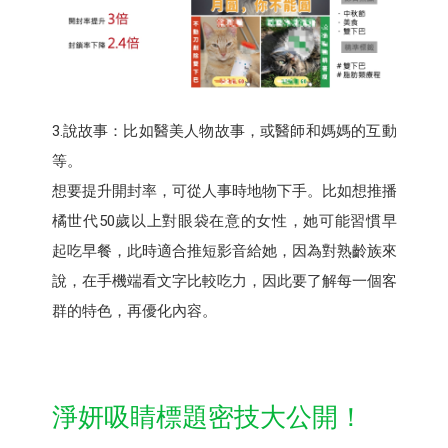
3.說故事：比如醫美人物故事，或醫師和媽媽的互動
等。
想要提升開封率，可從人事時地物下手。比如想推播
橘世代50歲以上對眼袋在意的女性，她可能習慣早
起吃早餐，此時適合推短影音給她，因為對熟齡族來
說，在手機端看文字比較吃力，因此要了解每一個客
群的特色，再優化內容。
淨妍吸睛標題密技大公開！