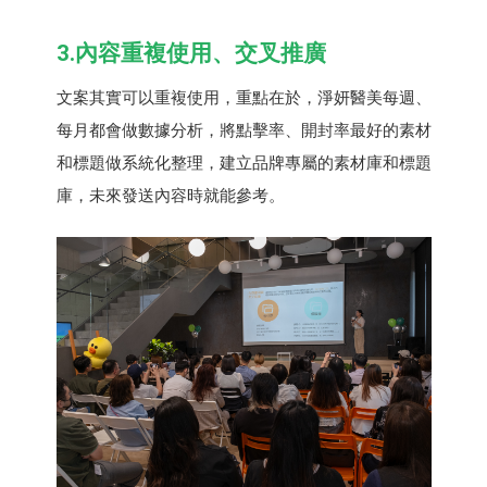
3.內容重複使用、交叉推廣
文案其實可以重複使用，重點在於，淨妍醫美每週、
每月都會做數據分析，將點擊率、開封率最好的素材
和標題做系統化整理，建立品牌專屬的素材庫和標題
庫，未來發送內容時就能參考。