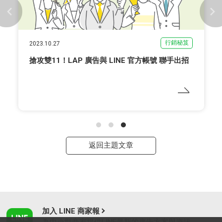
行銷秘笈
2023.10.27
搶攻雙11！LAP 廣告與 LINE 官方帳號 聯手出招
返回主題文章
加入 LINE 商家報