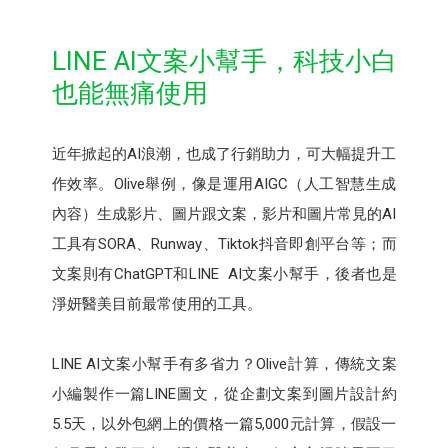
LINE AI文案小幫手，科技小白
也能無痛使用
近年掀起的AI浪潮，也成了行銷助力，可大幅提升工
作效率。Olive舉例，像是運用AIGC（人工智慧生成
內容）生成影片、圖片跟文案，影片和圖片常見的AI
工具有SORA、Runway、Tiktok抖音即創平台等；而
文案則有ChatGPT和LINE AI文案小幫手，後者也是
淨妍醫美目前最常使用的工具。
LINE AI文案小幫手有多省力？Olive計算，傳統文案
小編製作一篇LINE圖文，從企劃文案到圖片設計約
5.5天，以外包網上的價格一篇5,000元計算，假設一