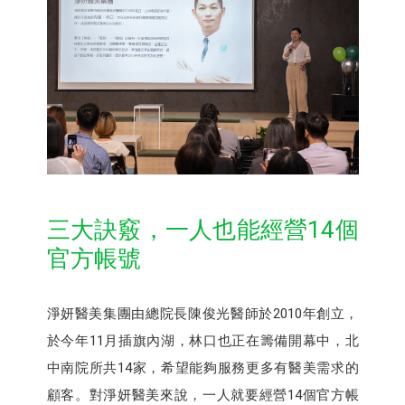
三大訣竅，一人也能經營14個
官方帳號
淨妍醫美集團由總院長陳俊光醫師於2010年創立，
於今年11月插旗內湖，林口也正在籌備開幕中，北
中南院所共14家，希望能夠服務更多有醫美需求的
顧客。對淨妍醫美來說，一人就要經營14個官方帳