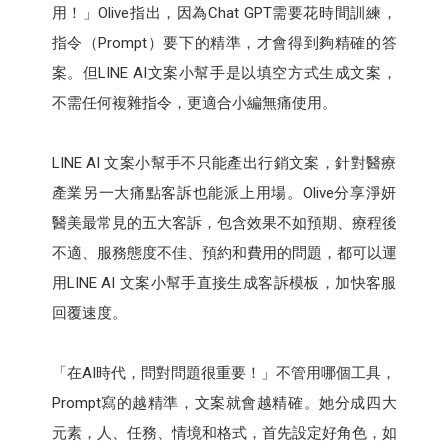
用！」Olive指出，因為Chat GPT需要花時間訓練，
指令（Prompt）要下的精準，才會得到夠精確的答
案。但LINE AI文案小幫手是以填空方式生成文案，
不需任何複雜指令，更適合小編無痛使用。
LINE AI 文案小幫手不只能產出行銷文案，針對醫療
產業另一大痛點客訴也能派上用場。Olive分享淨妍
醫美最常見的五大客訴，包含效果不如預期、療程後
不適、服務態度不佳、預約和費用的問題，都可以運
用LINE AI 文案小幫手直接生成客訴模板，加快客服
回覆速度。
「在AI時代，問對問題很重要！」不管用哪個工具，
Prompt寫的越精準，文案就會越精確。她分成四大
元素，人、任務、情境和格式，首先設定好角色，如