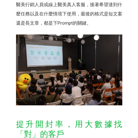
醫美行銷人員或線上醫美真人客服，接著希望達到什
麼任務以及在什麼情境下使用，最後的格式是短文案
還是長文章，都是下Prompt的關鍵。
提升開封率，用大數據找
「對」的客戶