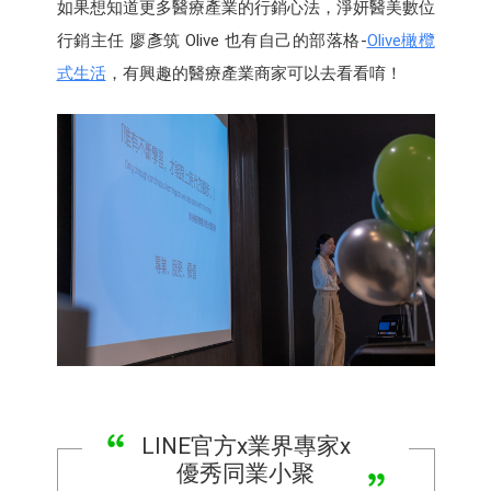
如果想知道更多醫療產業的行銷心法，淨妍醫美數位
行銷主任 廖彥筑 Olive 也有自己的部落格-
Olive橄欖
式生活
，有興趣的醫療產業商家可以去看看唷！
LINE官方x業界專家x
優秀同業小聚