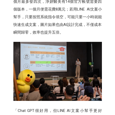
個月最多發四次，淨妍醫美有14個官方帳號需要四
個版本，一個月便需花費8萬元；若用LINE AI文案小
幫手，只要按照系統指令填空，可能只要一小時就能
快速生成文案，圖片如果也由AI設計完成，不僅成本
瞬間歸零，效率也提升五倍。
「Chat GPT很好用，但LINE AI文案小幫手更好