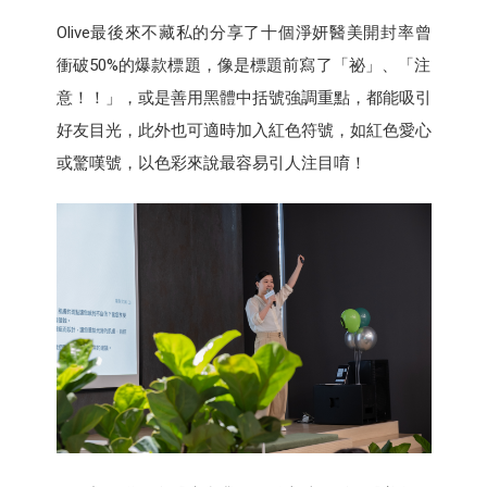
Olive最後來不藏私的分享了十個淨妍醫美開封率曾
衝破50%的爆款標題，像是標題前寫了「祕」、「注
意！！」，或是善用黑體中括號強調重點，都能吸引
好友目光，此外也可適時加入紅色符號，如紅色愛心
或驚嘆號，以色彩來說最容易引人注目唷！