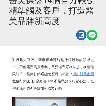
醫美操盤14個官方帳號
精準觸及客戶，打造醫
美品牌新高度
對行銷人來說，醫療產業可能是行銷最難的領域之
一，不僅需要高度專業，又要遵守嚴格法規，在種種
限制下，醫療行銷還能怎麼玩出新意？
淨妍醫美集團
數位行銷主任-廖彥筑Olive不藏私分享行銷心法，也
帶來最新的AI科技如何助力行銷。