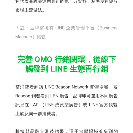
這代表品牌能運用真正的第一方資料，精準度遠優於
市場主流做法。
＊註：品牌需擁有 LINE 企業管理平台（Business
Manager）帳號
完善 OMO 行銷閉環，從線下
觸發到 LINE 生態再行銷
當消費者到訪 LINE Beacon Network 實體場域，被
Beacon 觸發看到 LBN 廣告，品牌即可運用不同廣告
訊息在 LAP （LINE 成效型廣告）或 LINE 官方帳號
上觸及同一群消費者。
根據與品牌實測後結果，運用實體場域蒐集到的