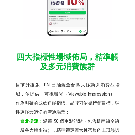
四大指標性場域佈局，精準觸
及多元消費族群
目前升級版 LBN 已涵蓋全台四大移動與消費型場
域，並提供「可視曝光（Viewable Impression）」
作為明確的成效追蹤指標。品牌可依據行銷目標，彈
性選擇最適切的溝通場景：
台北捷運：
涵蓋 58 個重點站點（包含板南線全線
及各大轉乘站），精準鎖定龐大且密集的上班族與