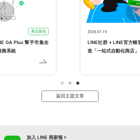
產品新知
2026.01.19
LINE社群 + LINE官方帳號開店幫手整合綁定，打
造「一站式自動化商店」
返回主題文章
加入 LINE 商家報