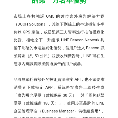
的第一方名單優勢
市場上多數強調 OMO 的數位家外廣告解決方案
（DOOH Solution），其線下到線上的串連機制多半
仰賴 GPS 定位，或搭配第三方資料進行推估模糊化
比對。相較之下，升級版 LINE Beacon Network 具
備了明確的市場差異化優勢，當用戶進入 Beacon 訊
號範圍（約 50 公尺）並接收到廣告時，LINE 可在生
態系內辨識實際接觸過廣告的用戶族群。
品牌無須耗費額外的技術資源串接 API，也不須要求
消費者下載特定 APP，系統將於廣告上線後生成
「廣告曝光受眾（數據保留 30 天）」與「圖片點擊
受眾（數據保留 180 天）」，並同步至品牌的 LINE
企業管理平台（Business Manager）供後續應用*，