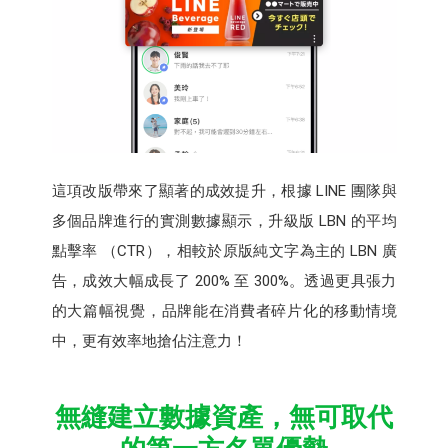
這項改版帶來了顯著的成效提升，根據 LINE 團隊與
多個品牌進行的實測數據顯示，升級版 LBN 的平均
點擊率 （CTR），相較於原版純文字為主的 LBN 廣
告，成效大幅成長了 200% 至 300%。透過更具張力
的大篇幅視覺，品牌能在消費者碎片化的移動情境
中，更有效率地搶佔注意力！
無縫建立數據資產，無可取代