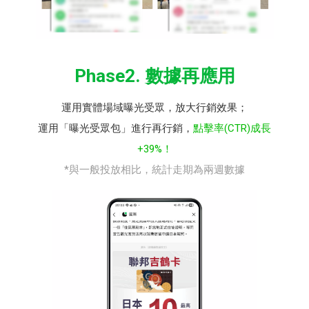
Phase2. 數據再應用
運用實體場域曝光受眾，放大行銷效果；
運用「曝光受眾包」進行再行銷，
點擊率(CTR)成長
+39%！
*與一般投放相比，統計走期為兩週數據