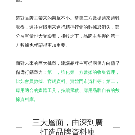
蹤。
這對品牌主帶來的衝擊不小。當第三方數據越來越難
取得，過往習慣用來進行精準行銷的數據恐消失，部
分名單量也大受影響，相較之下，品牌主掌握的第一
方數據也就顯得更加重要。
面對未來的巨大挑戰，建議品牌主可從兩個方向儘早
儲備行銷戰力：
第一，強化第一方數據的收集管理，
比如會員數據、官網資料、實體門市資料等；第二，
應用適合的媒體工具，持續累積、應用品牌自有的數
據資料庫。
三大層面，由深到廣
打造品牌資料庫