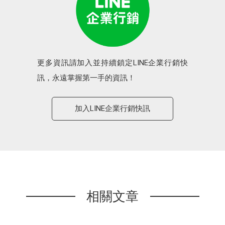
更多資訊請加入並持續鎖定LINE企業行銷快
訊，永遠掌握第一手的資訊！
加入LINE企業行銷快訊
相關文章