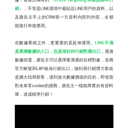
銷
」，不管是LINE環境中最貼近LINE用戶的資料，以
及廣告主手上的CRM第一方資料內部到外部，全都
能進行串接應用。
在數據累積之外，更重要的是延伸運用。
LINE不僅
是累積數據的入口，也是很好的行銷對應出口
，透過
數據篩選，廣告主可以選擇要溝通的目標對象，並將
官方帳號和LAP做為行銷出口，做到再行銷潛力客或
是擴大找尋新客，達到放大數據價值的目的，即使面
對未來零cookie的挑戰，廣告主一樣能厚實自有資料
庫，達成精準行銷！