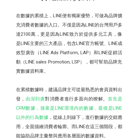
在數據的累積上，LINE便有獨家優勢，可做為品牌擴
充消費者數據的入口。不僅是因為LINE的台灣用戶多
達2100萬，更是因為LINE致力於提供多元工具，像
是LINE主要的三大產品，包含LINE官方帳號、LINE成
效型廣告（LINE Ads Platform, LAP）和LINE促銷活
動（LINE sales Promotion, LSP），都可幫助品牌充
實數據資料庫。
在累積數據時，建議品牌主可從最熟悉的會員資料出
發，
由深到廣
對消費者進行多面向的瞭解。
首先是
CRM數據，接著是LINE環境內的數據，最後是LINE
以外的行為數據
，從線上到線下，進行數據的交錯應
用，全面描繪消費者輪廓。而LINE在這三個階段，都
能協助品牌主彙整與應用各層面的數據資料。