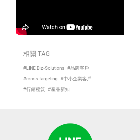
相關 TAG
LINE Biz-Solutions
品牌客戶
cross targeting
中小企業客戶
行銷秘笈
產品新知