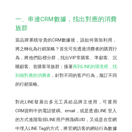
一、串連CRM數據，找出對應的消費
族群
當品牌累積珍貴的CRM數據後，該如何善加利用，
將之轉化為行銷策略？首先可先透過消費者的購買行
為，將他們貼標分群，找出VIP常購客、準顧客、沉
睡顧客、首購客等族群；接著
再到LINE的環境裡，找
到相對應的消費者
，針對不同的客戶行為，擬訂不同
的行銷策略。
對此LINE發展出多元工具給品牌主使用，可運用
CRM資料中的電話號碼、email，或是透過LINE 登入
的方式進階取得LINE用戶辨識碼UID，又或是在官網
中埋入LINE Tag的方式，將官網訪客的網站行為數據