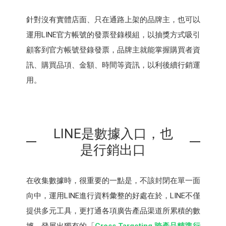
針對沒有實體店面、只在通路上架的品牌主，也可以
運用LINE官方帳號的發票登錄模組，以抽獎方式吸引
顧客到官方帳號登錄發票，品牌主就能掌握購買者資
訊、購買品項、金額、時間等資訊，以利後續行銷運
用。
LINE是數據入口，也
是行銷出口
在收集數據時，很重要的一點是，不該封閉在單一面
向中，運用LINE進行資料彙整的好處在於，LINE不僅
提供多元工具，更打通各項廣告產品渠道所累積的數
據，發展出獨有的「
Cross Targeting 跨產品精準行