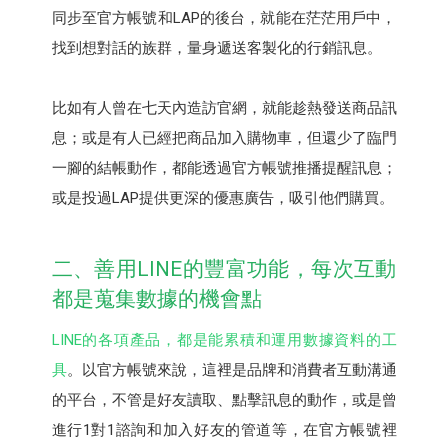
同步至官方帳號和LAP的後台，就能在茫茫用戶中，
找到想對話的族群，量身遞送客製化的行銷訊息。
比如有人曾在七天內造訪官網，就能趁熱發送商品訊
息；或是有人已經把商品加入購物車，但還少了臨門
一腳的結帳動作，都能透過官方帳號推播提醒訊息；
或是投過LAP提供更深的優惠廣告，吸引他們購買。
二、善用LINE的豐富功能，每次互動
都是蒐集數據的機會點
LINE的各項產品，都是能累積和運用數據資料的工
具
。以官方帳號來說，這裡是品牌和消費者互動溝通
的平台，不管是好友讀取、點擊訊息的動作，或是曾
進行1對1諮詢和加入好友的管道等，在官方帳號裡