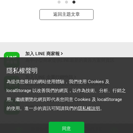
返回主題文章
加入 LINE 商家報
為中小型商家提供LINE最新的廣告方案與資訊
隱私權聲明
加入 LINE 企業行銷快訊
為提供您最佳的網站使用體驗，我們使用 Cookies 及
為企業客戶提供最新市場趨勢, 應用與案例
localStorage 以改善我們的網頁，以作為技術、分析、行銷之
用。繼續瀏覽此網頁即代表您同意 Cookies 及 localStorage
LINE Biz-Solutions YouTube
實用教學、成功案例等多樣化影音內容
的使用。進一步的資訊可閱讀我們的
隱私權說明
。
同意
最新動態
｜
服務條款
｜
關於LINE