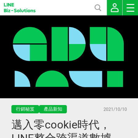
行銷秘笈
產品新知
2021/10/10
邁入零cookie時代，