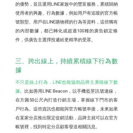
的優勢，並且運用LINE家族中的豐富服務，累積歸納
使用者的興趣、行為數據，例如用戶有追蹤的官方帳
號類型、用戶在LINE購物裡的行為等資料，這些獨有
的內部數據，都已轉化成超過100種的廣告鎖定條
件，供廣告主選擇投遞給更精準的受眾。
三、跨出線上，持續累積線下行為數
據
不只是線上行為，LINE也能協助品牌主累積線下數
據
。比如善用LINE Beacon，以手機藍芽訊號連線，
在方圓50公尺內打造行銷主場，掌握線下門市的客
戶行為。這些資訊也都能與官方帳號串接，未來如果
在某家分店推出限定促銷活動，品牌主就可以在官方
帳號裡，找到特定分店顧客發送相關訊息。