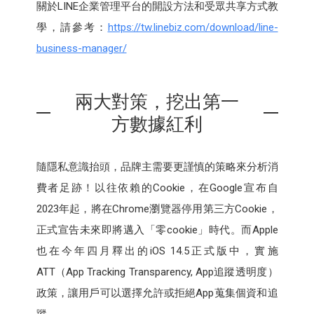
關於LINE企業管理平台的開設方法和受眾共享方式教
學，請參考：
https://tw.linebiz.com/download/line-
business-manager/
兩大對策，挖出第一
方數據紅利
隨隱私意識抬頭，品牌主需要更謹慎的策略來分析消
費者足跡！以往依賴的Cookie，在Google宣布自
2023年起，將在Chrome瀏覽器停用第三方Cookie，
正式宣告未來即將邁入「零cookie」時代。而Apple
也在今年四月釋出的iOS 14.5正式版中，實施
ATT（App Tracking Transparency, App追蹤透明度）
政策，讓用戶可以選擇允許或拒絕App蒐集個資和追