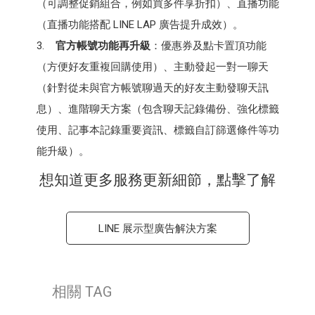
（可調整促銷組合，例如買多件享折扣）、直播功能
（直播功能搭配 LINE LAP 廣告提升成效）。
3.
官方帳號功能再升級
：優惠券及點卡置頂功能
（方便好友重複回購使用）、主動發起一對一聊天
（針對從未與官方帳號聊過天的好友主動發聊天訊
息）、進階聊天方案（包含聊天記錄備份、強化標籤
使用、記事本記錄重要資訊、標籤自訂篩選條件等功
能升級）。
想知道更多服務更新細節，點擊了解
LINE 展示型廣告解決方案
相關 TAG