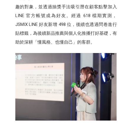
趣的對象，並透過抽獎手法吸引潛在顧客點擊加入
LINE 官方帳號成為好友。經過 618 檔期實測，
JSMIX LINE 好友新增 498 位，後續也透過問卷進行
貼標籤，為後續新品推薦與個人化推播打好基礎，有
助於深耕「懂風格、也懂自己」的客群。