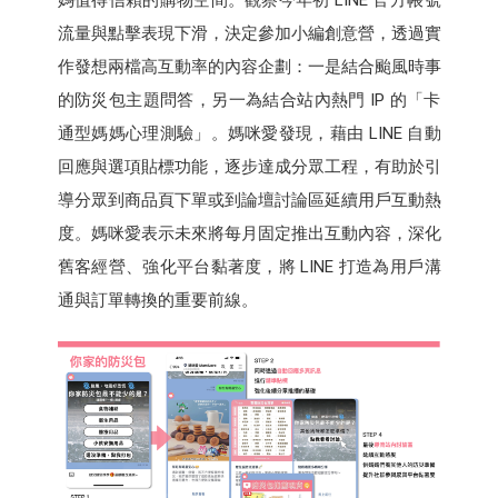
流量與點擊表現下滑，決定參加小編創意營，透過實
作發想兩檔高互動率的內容企劃：一是結合颱風時事
的防災包主題問答，另一為結合站內熱門 IP 的「卡
通型媽媽心理測驗」。媽咪愛發現，藉由 LINE 自動
回應與選項貼標功能，逐步達成分眾工程，有助於引
導分眾到商品頁下單或到論壇討論區延續用戶互動熱
度。媽咪愛表示未來將每月固定推出互動內容，深化
舊客經營、強化平台黏著度，將 LINE 打造為用戶溝
通與訂單轉換的重要前線。