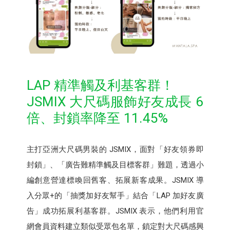
LAP 精準觸及利基客群！
JSMIX 大尺碼服飾好友成長 6
倍、封鎖率降至 11.45%
主打亞洲大尺碼男裝的 JSMIX，面對「好友領券即
封鎖」、「廣告難精準觸及目標客群」難題，透過小
編創意營達標喚回舊客、拓展新客成果。JSMIX 導
入分眾+的「抽獎加好友幫手」結合「LAP 加好友廣
告」成功拓展利基客群。JSMIX 表示，他們利用官
網會員資料建立類似受眾包名單，鎖定對大尺碼感興