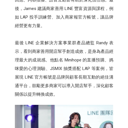
後，James 建議商家善用 LINE 豐富資源與課程，例
如 LAP 投手訓練營、加入商家報官方帳號，讓品牌
經營更有力量。
最後 LINE 企業解決方案事業群產品總監 Randy 表
示，看到商家善用開店幫手創造成效，是身為產品經
理最大的成就感。他點名 Minihope 的直播預購、媽
咪愛的心理測驗、JSMIX 抽獎搭配 LAP 等案例，皆
展現 LINE 官方帳號是品牌與顧客長期互動的絕佳溝
通平台，鼓勵更多商家可以導入開店幫手，深化顧客
關係以提升轉換成效。