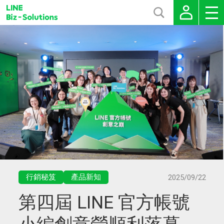
行銷秘笈
產品新知
2025/09/22
第四屆 LINE 官方帳號