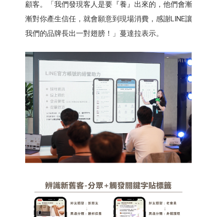
顧客。「我們發現客人是要『養』出來的，他們會漸
漸對你產生信任，就會願意到現場消費，感謝LINE讓
我們的品牌長出一對翅膀！」蔓達拉表示。