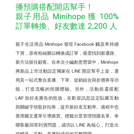
播預購搭配開店幫手！
親子用品 Minihope 獲 100%
訂單轉換、好友數達 2,200 人
親子生活用品 Minihope 發現 Facebook 觸及率持續
下滑，原有粉絲難以轉換成訂單，亟需找到新通路、
新方法留住顧客。在本次小編創意營當中，Minihope
將新品上市活動設定獨家在 LINE 開店幫手上架，運
用其一站式整合直播、下單、促銷組合與折價券等功
能，打造流暢的預購體驗。另外，活動前還搭配
LAP 加好友廣告的投放，在歡迎訊息設定貼圖互動
與關鍵字領取折扣券，提升新好友互動率。過程中也
善用圖文選單引導購買、標籤分眾管理預購名單、串
聯客服回答到貨問題，成功以 LINE 為核心，打造出