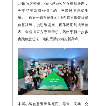
LINE 官方帳號、強化與顧客的互動黏著度，
今年展開為期兩個月的「三階段陪跑式訓
練」，透過一套系統化的 LINE 官方帳號經營
創意訓練，從思維開展、實作應用到成果發
表，全程由官方導師帶領，陪伴學員一步步
實踐創意想法，邁向品牌行銷的新高峰。
本屆小編創意營匯集電商、零售、美業、交