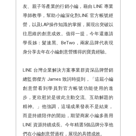
友、親子等產業的行銷小編，藉由 LINE 專業
導師教學，幫助小編深化對LINE 官方帳號經
營，以及LAP操作知識的掌握，展現出突破以
往思維的創意成效。值得一提，今年還邀請
學長姊：髮速黑、BeTwo，兩家品牌代表現
身分享去年在小編創意營獲得的寶貴經驗。
LINE 台灣企業解決方案事業群資深品牌營銷
總監鄧傑方 James 致詞時提到，「這屆小編
創意營看到學員對官方帳號功能使用的進
步，更欣慰於是彼此主動交流、互助解題的
精神。」他強調，這場成果發表不是結束，
而是持續陪伴的開始，期望商家小編多善用
LINE 資源持續成長。今年精選5個品牌分享他
們在小編創意營過程，展現的具體成效。