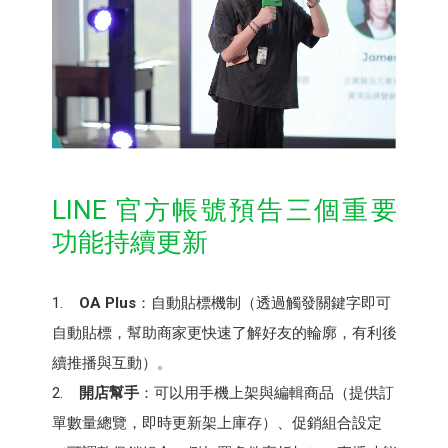
LINE 官方帳號預告三個重要
功能持續更新
1.
OA Plus
：自動貼標機制（透過觸發關鍵字即可
自動貼標，幫助商家更快速了解好友的輪廓，有利後
續推播與互動）。
2.
開店幫手
：可以用手機上架與編輯商品（提供訂
單數量總覽，即時更新架上庫存）、促銷組合設定