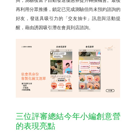
與，測驗後當下自動發送優惠券提升轉換機會。最後
再利用分眾推播，鎖定已完成測驗但尚未預約諮詢的
好友，發送具吸引力的「交友抽卡」訊息與活動提
醒，藉由誘因吸引潛在會員到店諮詢。
三位評審總結今年小編創意營
的表現亮點