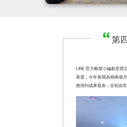
第四
LINE 官方帳號小編創意
著度，今年展開為期兩個月
應用到成果發表，全程由官