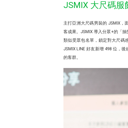
JSMIX 大尺碼服
主打亞洲大尺碼男裝的 JSMI
客成果。JSMIX 導入分眾+的「
類似受眾包名單，鎖定對大尺碼感興
JSMIX LINE 好友新增 4
的客群。