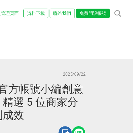
入管理頁面
資料下載
聯絡我們
免費開設帳號
2025/09/22
E 官方帳號小編創意
精選 5 位商家分
劃成效