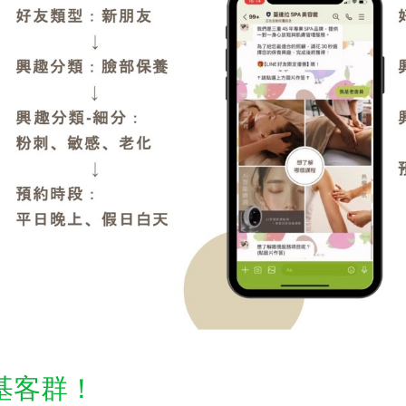
利基客群！