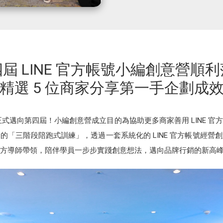
屆 LINE 官方帳號小編創意營順
精選 5 位商家分享第一手企劃成
營正式邁向第四屆！小編創意營成立目的為協助更多商家善用 LINE 
的「三階段陪跑式訓練」，透過一套系統化的 LINE 官方帳號經營
方導師帶領，陪伴學員一步步實踐創意想法，邁向品牌行銷的新高