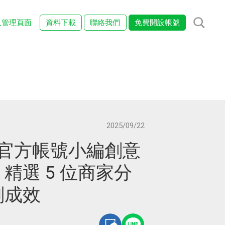
入管理頁面
資料下載
聯絡我們
免費開設帳號
2025/09/22
E 官方帳號小編創意
精選 5 位商家分
劃成效