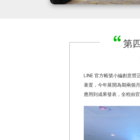
第四
LINE 官方帳號小編創意
著度，今年展開為期兩個月
應用到成果發表，全程由官