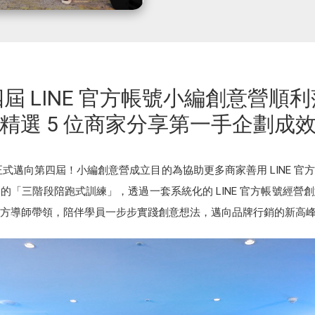
屆 LINE 官方帳號小編創意營順
精選 5 位商家分享第一手企劃成
營正式邁向第四屆！小編創意營成立目的為協助更多商家善用 LINE 
的「三階段陪跑式訓練」，透過一套系統化的 LINE 官方帳號經營
方導師帶領，陪伴學員一步步實踐創意想法，邁向品牌行銷的新高