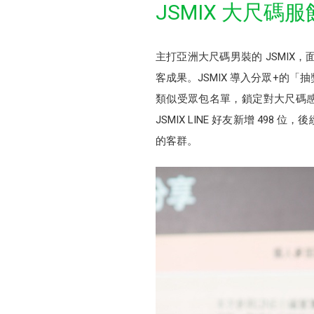
JSMIX 大尺碼服
主打亞洲大尺碼男裝的 JSMI
客成果。JSMIX 導入分眾+的「
類似受眾包名單，鎖定對大尺碼感興
JSMIX LINE 好友新增 4
的客群。