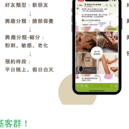
利基客群！