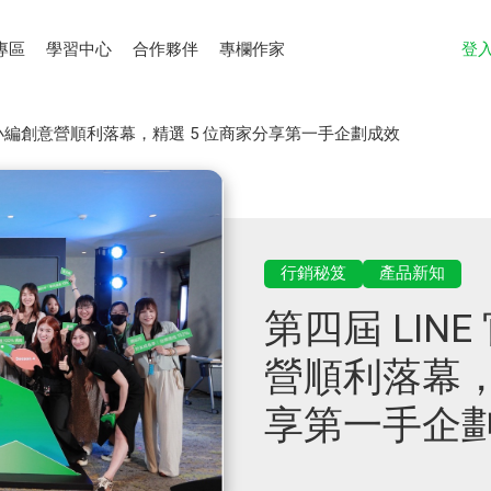
專區
學習中心
合作夥伴
專欄作家
登
帳號小編創意營順利落幕，精選 5 位商家分享第一手企劃成效
行銷秘笈
產品新知
第四屆 LIN
營順利落幕，
享第一手企