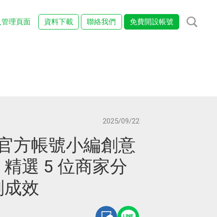
入管理頁面
資料下載
聯絡我們
免費開設帳號
2025/09/22
E 官方帳號小編創意
精選 5 位商家分
劃成效