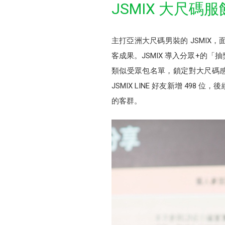
JSMIX 大尺碼服
主打亞洲大尺碼男裝的 JSMI
客成果。JSMIX 導入分眾+的「
類似受眾包名單，鎖定對大尺碼感興
JSMIX LINE 好友新增 4
的客群。