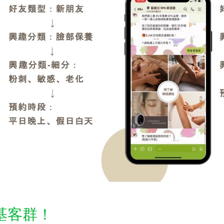
利基客群！