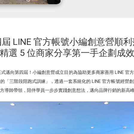
屆 LINE 官方帳號小編創意營順
精選 5 位商家分享第一手企劃成
營正式邁向第四屆！小編創意營成立目的為協助更多商家善用 LINE 
的「三階段陪跑式訓練」，透過一套系統化的 LINE 官方帳號經營
方導師帶領，陪伴學員一步步實踐創意想法，邁向品牌行銷的新高