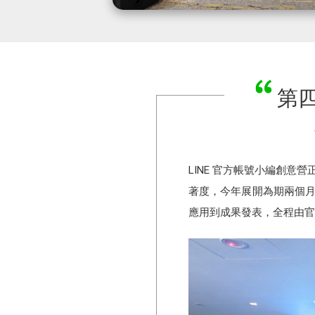
第四
LINE 官方帳號小編創意
著度，今年展開為期兩個月
應用到成果發表，全程由官