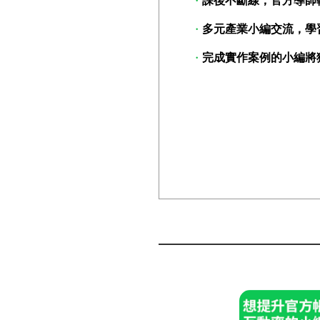
課後不斷線，官方導師
多元產業小編交流，學
完成實作案例的小編將