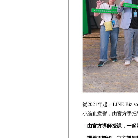
從2021年起，LINE B
小編創意營，由官方手把
由官方導師授課，一起