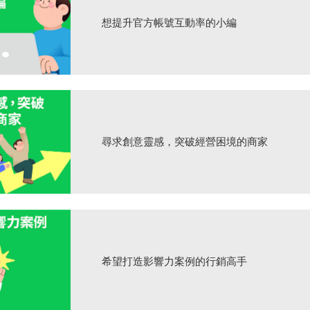
想提升官方帳號互動率的小編
尋求創意靈感，突破經營困境的商家
希望打造影響力案例的行銷高手