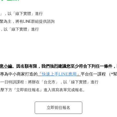
」，以「線下實體」進行
為主，將有LINE群組提供諮詢
，以「線下實體」進行
創意小編
。因名額有限，我們強烈建議您至少符合下列任一條件，
 2025年專為中小商家打造的
「
快速上手LINE應用
」
平台任一課程 （*
份
一日特訓課程：將辦在「台北市」，以「線下實體」進行
前點擊下方『立即前往報名』進入填寫表單完成報名。
立即前往報名