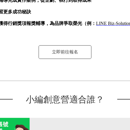
輔導完成實作案例，從企劃、執行到取得成果
習更多成功秘訣
獲得行銷獎項報獎輔導，為品牌爭取榮光（例：
LINE Biz-Solutio
立即前往報名
小編創意營適合誰？