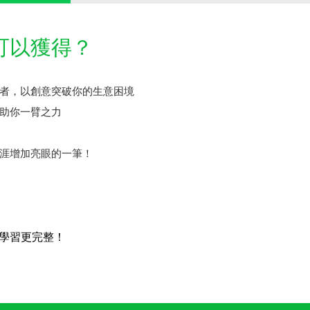
可以獲得？
營者，以創意突破你的生意困境
助你一臂之力
涯增加亮眼的一筆！
學習更完整！