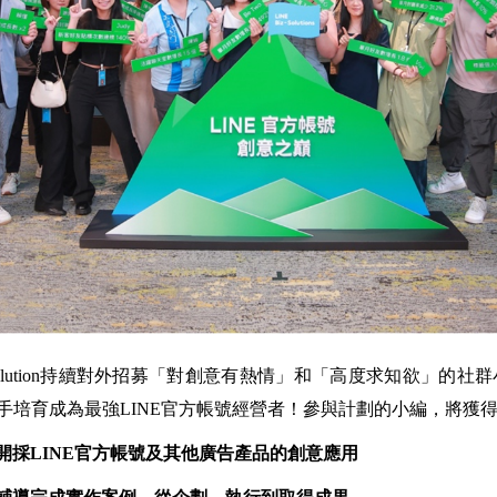
iz-solution持續對外招募「對創意有熱情」和「高度求知欲」的
手培育成為最強LINE官方帳號經營者！參與計劃的小編，將獲
開採LINE官方帳號及其他廣告產品的創意應用