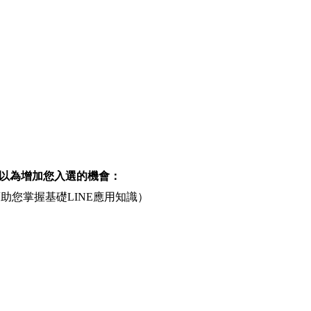
以為增加您入選的機會：
幫助您掌握基礎LINE應用知識）