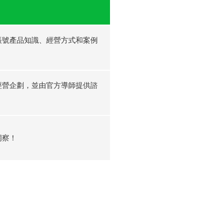
帳號產品知識、經營方式和案例
經營企劃，並由官方導師提供諮
洞察！