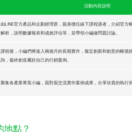
活動內容說明
由LINE官方產品和企劃經理群，親身擔任線下課程講者，介紹官方
解析，說明數據報表和成效評估等，並帶領小編做問題討論。
課程後，小編們將進入兩個月的長期實作，擬定創新和創意的帳號
詢，最終創造屬於自己的行銷案例。
聚集各產業菁英小編，面對面交流實作案例成果，分享珍貴的執行
的地點？