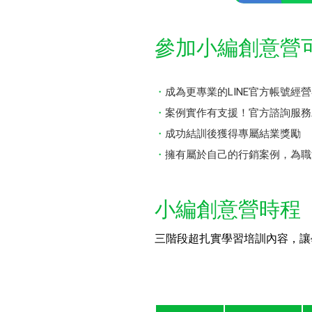
參加小編創意營
成為更專業的LINE官方帳號經
案例實作有支援！官方諮詢服務
成功結訓後獲得專屬結業獎勵
擁有屬於自己的行銷案例，為職
小編創意營時程
三階段超扎實學習培訓內容，讓