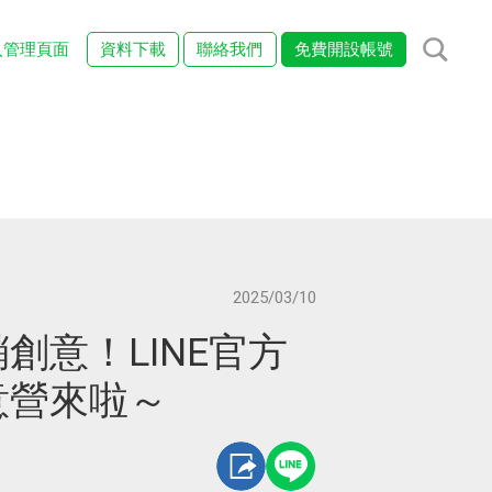
入管理頁面
資料下載
聯絡我們
免費開設帳號
2025/03/10
創意！LINE官方
意營來啦～