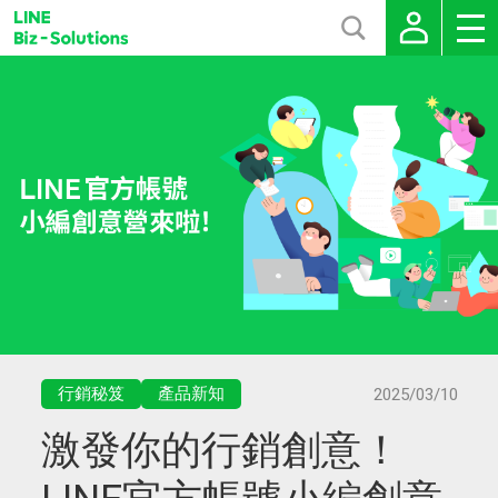
行銷秘笈
產品新知
2025/03/10
激發你的行銷創意！