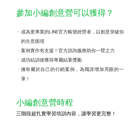
參加小編創意營可以獲得？
成為更專業的LINE官方帳號經營者，以創意突破你
的生意困境
案例實作有支援！官方諮詢服務助你一臂之力
成功結訓後獲得專屬結業獎勵
擁有屬於自己的行銷案例，為職涯增加亮眼的一
筆！
小編創意營時程
三階段超扎實學習培訓內容，讓學習更完整！