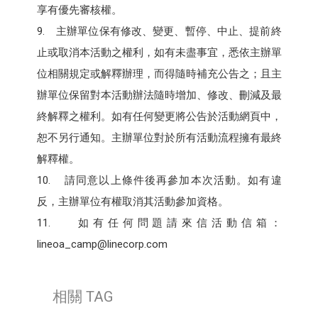
享有優先審核權。
9. 主辦單位保有修改、變更、暫停、中止、提前終
止或取消本活動之權利，如有未盡事宜，悉依主辦單
位相關規定或解釋辦理，而得隨時補充公告之；且主
辦單位保留對本活動辦法隨時增加、修改、刪減及最
終解釋之權利。如有任何變更將公告於活動網頁中，
恕不另行通知。主辦單位對於所有活動流程擁有最終
解釋權。
10. 請同意以上條件後再參加本次活動。如有違
反，主辦單位有權取消其活動參加資格。
11. 如有任何問題請來信活動信箱：
lineoa_camp@linecorp.com
相關 TAG