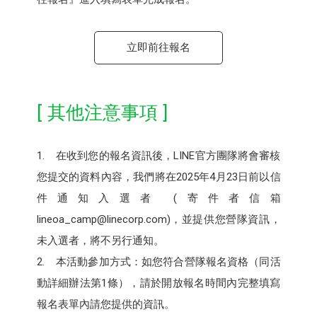
立即前往報名
[ 其他注意事項 ]
1. 在收到您的報名資訊後，LINE官方團隊將會審核
您提交的資料內容，我們將在2025年4月23日前以信
件通知入選者 (寄件者信箱
lineoa_camp@linecorp.com)，並提供您營隊資訊，
未入選者，將不另行通知。
2. 本活動參加方式：如您符合營隊報名資格（同活
動詳細辦法第1條），請於開放報名時間內完整填寫
報名表單內請您提供的資訊。