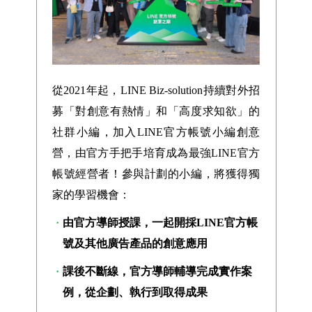
從2021年起，LINE Biz-solution持續對外招
募「對創意有熱情」和「高度求知欲」的
社群小編，加入LINE官方帳號小編創意
營，由官方手把手培育成為最強LINE官方
帳號經營者！參與計劃的小編，將獲得獨
家的學習機會：
由官方導師授課，一起開採LINE官方帳
號及其他廣告產品的創意應用
課後不斷線，官方導師輔導完成實作案
例，從企劃、執行到取得成果