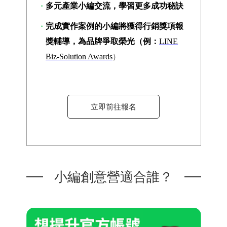
多元產業小編交流，學習更多成功秘訣
完成實作案例的小編將獲得行銷獎項報
獎輔導，為品牌爭取榮光（例：
LINE
Biz-Solution Awards
）
立即前往報名
小編創意營適合誰？