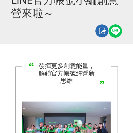
LINE官方帳號小編創意
營來啦～
發揮更多創意能量，
解鎖官方帳號經營新
思維