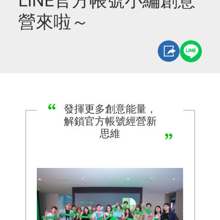
LINE官方帳號小編創意
營來啦～
發揮更多創意能量，
解鎖官方帳號經營新
思維