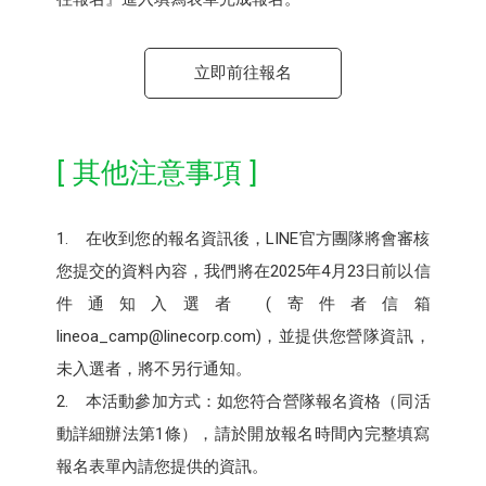
立即前往報名
[ 其他注意事項 ]
1. 在收到您的報名資訊後，LINE官方團隊將會審核
您提交的資料內容，我們將在2025年4月23日前以信
件通知入選者 (寄件者信箱
lineoa_camp@linecorp.com)，並提供您營隊資訊，
未入選者，將不另行通知。
2. 本活動參加方式：如您符合營隊報名資格（同活
動詳細辦法第1條），請於開放報名時間內完整填寫
報名表單內請您提供的資訊。