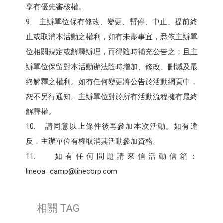
享有優先審核權。
9. 主辦單位保有修改、變更、暫停、中止、提前終
止或取消本活動之權利，如有未盡事宜，悉依主辦單
位相關規定或解釋辦理，而得隨時補充公告之；且主
辦單位保留對本活動辦法隨時增加、修改、刪減及最
終解釋之權利。如有任何變更將公告於活動網頁中，
恕不另行通知。主辦單位對於所有活動流程擁有最終
解釋權。
10. 請同意以上條件後再參加本次活動。如有違
反，主辦單位有權取消其活動參加資格。
11. 如有任何問題請來信活動信箱：
lineoa_camp@linecorp.com
相關 TAG