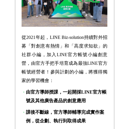
從2021年起，LINE Biz-solution持續對外招
募「對創意有熱情」和「高度求知欲」的
社群小編，加入LINE官方帳號小編創意
營，由官方手把手培育成為最強LINE官方
帳號經營者！參與計劃的小編，將獲得獨
家的學習機會：
由官方導師授課，一起開採LINE官方帳
號及其他廣告產品的創意應用
課後不斷線，官方導師輔導完成實作案
例，從企劃、執行到取得成果