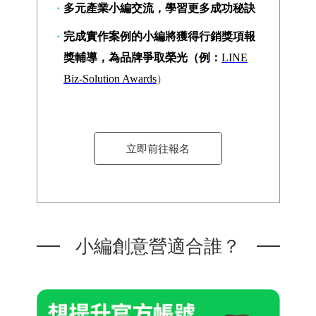
多元產業小編交流，學習更多成功秘訣
完成實作案例的小編將獲得行銷獎項報
獎輔導，為品牌爭取榮光（例：
LINE
Biz-Solution Awards
）
立即前往報名
小編創意營適合誰？