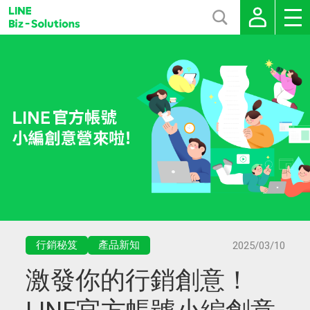
行銷秘笈
產品新知
2025/03/10
激發你的行銷創意！