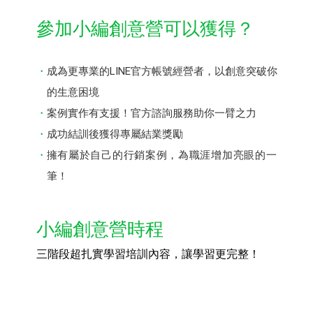
參加小編創意營可以獲得？
成為更專業的LINE官方帳號經營者，以創意突破你
的生意困境
案例實作有支援！官方諮詢服務助你一臂之力
成功結訓後獲得專屬結業獎勵
擁有屬於自己的行銷案例，為職涯增加亮眼的一
筆！
小編創意營時程
三階段超扎實學習培訓內容，讓學習更完整！