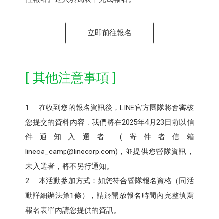
立即前往報名
[ 其他注意事項 ]
1. 在收到您的報名資訊後，LINE官方團隊將會審核
您提交的資料內容，我們將在2025年4月23日前以信
件通知入選者 (寄件者信箱
lineoa_camp@linecorp.com)，並提供您營隊資訊，
未入選者，將不另行通知。
2. 本活動參加方式：如您符合營隊報名資格（同活
動詳細辦法第1條），請於開放報名時間內完整填寫
報名表單內請您提供的資訊。