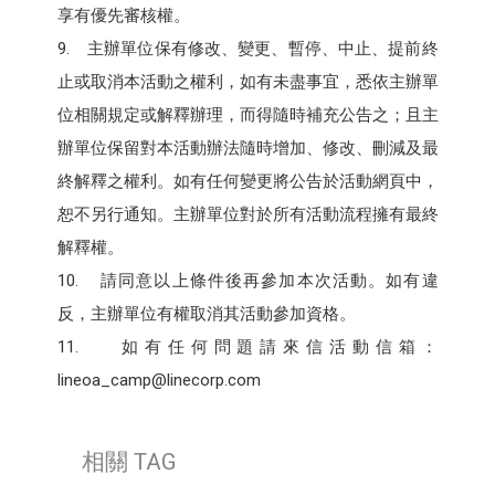
享有優先審核權。
9. 主辦單位保有修改、變更、暫停、中止、提前終
止或取消本活動之權利，如有未盡事宜，悉依主辦單
位相關規定或解釋辦理，而得隨時補充公告之；且主
辦單位保留對本活動辦法隨時增加、修改、刪減及最
終解釋之權利。如有任何變更將公告於活動網頁中，
恕不另行通知。主辦單位對於所有活動流程擁有最終
解釋權。
10. 請同意以上條件後再參加本次活動。如有違
反，主辦單位有權取消其活動參加資格。
11. 如有任何問題請來信活動信箱：
lineoa_camp@linecorp.com
相關 TAG