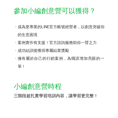
參加小編創意營可以獲得？
成為更專業的LINE官方帳號經營者，以創意突破你
的生意困境
案例實作有支援！官方諮詢服務助你一臂之力
成功結訓後獲得專屬結業獎勵
擁有屬於自己的行銷案例，為職涯增加亮眼的一
筆！
小編創意營時程
三階段超扎實學習培訓內容，讓學習更完整！