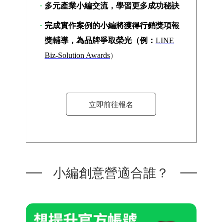
多元產業小編交流，學習更多成功秘訣
完成實作案例的小編將獲得行銷獎項報
獎輔導，為品牌爭取榮光（例：
LINE
Biz-Solution Awards
）
立即前往報名
小編創意營適合誰？