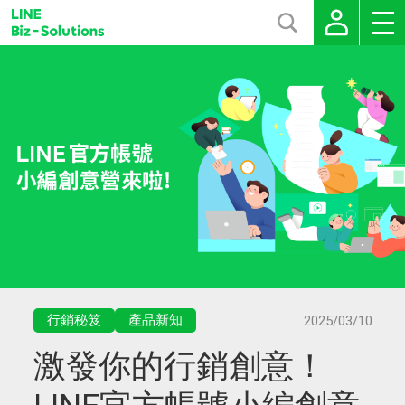
行銷秘笈
產品新知
2025/03/10
激發你的行銷創意！