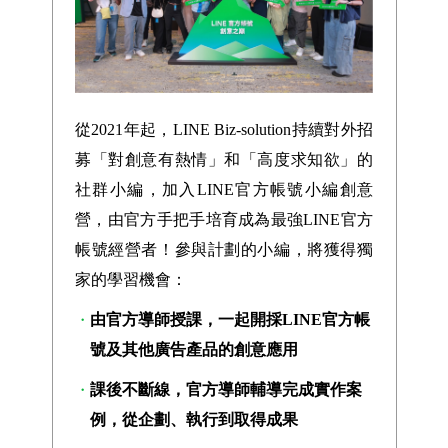
從2021年起，LINE Biz-solution持續對外招
募「對創意有熱情」和「高度求知欲」的
社群小編，加入LINE官方帳號小編創意
營，由官方手把手培育成為最強LINE官方
帳號經營者！參與計劃的小編，將獲得獨
家的學習機會：
由官方導師授課，一起開採LINE官方帳
號及其他廣告產品的創意應用
課後不斷線，官方導師輔導完成實作案
例，從企劃、執行到取得成果