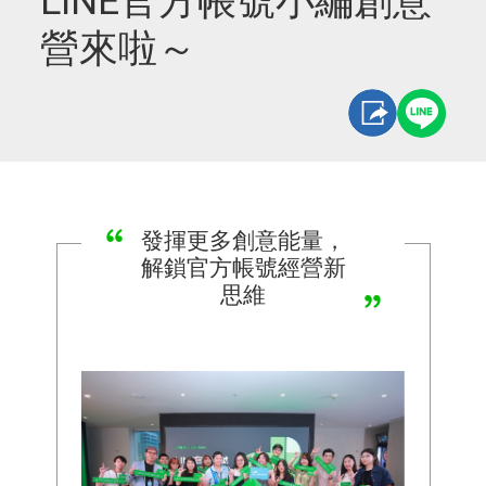
LINE官方帳號小編創意
營來啦～
發揮更多創意能量，
解鎖官方帳號經營新
思維