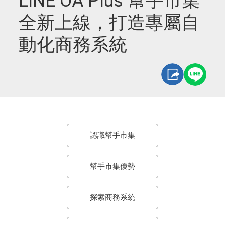
LINE OA Plus 幫手市集
全新上線，打造專屬自
動化商務系統
認識幫手市集
幫手市集優勢
探索商務系統