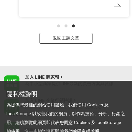
返回主題文章
加入 LINE 商家報
為中小型商家提供LINE最新的廣告方案與資訊
隱私權聲明
加入 LINE 企業行銷快訊
為提供您最佳的網站使用體驗，我們使用 Cookies 及
為企業客戶提供最新市場趨勢, 應用與案例
localStorage 以改善我們的網頁，以作為技術、分析、行銷之
用。繼續瀏覽此網頁即代表您同意 Cookies 及 localStorage
LINE Biz-Solutions YouTube
實用教學、成功案例等多樣化影音內容
的使用。進一步的資訊可閱讀我們的
隱私權說明
。