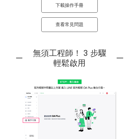
下載操作手冊
查看常見問題
無須工程師！ 3 步驟
輕鬆啟用