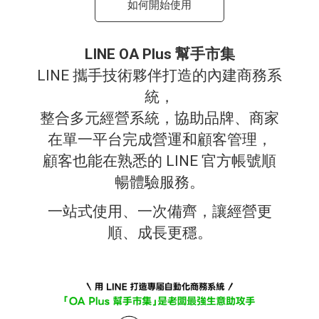
如何開始使用
LINE OA Plus 幫手市集
LINE 攜手技術夥伴打造的內建商務系
統，
整合多元經營系統，協助品牌、商家
在單一平台完成營運和顧客管理，
顧客也能在熟悉的 LINE 官方帳號順
暢體驗服務。
一站式使用、一次備齊，讓經營更
順、成長更穩。