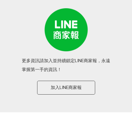
更多資訊請加入並持續鎖定LINE商家報，永遠
掌握第一手的資訊！
加入LINE商家報