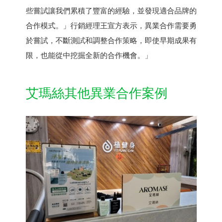
些嘗試讓我們累積了豐富的經驗，並發現適合品牌的
合作模式。」行銷經理王宣方表示，異業合作需要勇
於嘗試，不斷測試和調整合作策略，即使早期成果有
限，也能從中挖掘全新的合作機會。」
艾瑪絲其他異業合作案例