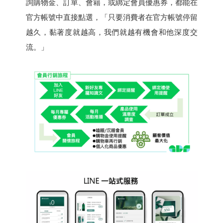
詢購物金、訂單、會籍，或綁定會員優惠券，都能在
官方帳號中直接點選，「只要消費者在官方帳號停留
越久，黏著度就越高，我們就越有機會和他深度交
流。」