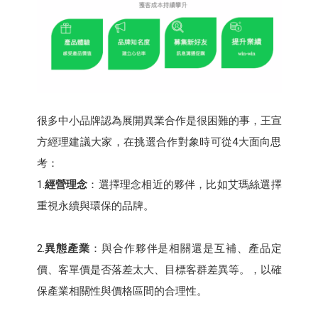
很多中小品牌認為展開異業合作是很困難的事，王宣
方經理建議大家，在挑選合作對象時可從4大面向思
考：
1.
經營理念
：選擇理念相近的夥伴，比如艾瑪絲選擇
重視永續與環保的品牌。
2.
異態產業
：與合作夥伴是相關還是互補、產品定
價、客單價是否落差太大、目標客群差異等。，以確
保產業相關性與價格區間的合理性。