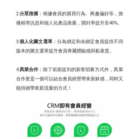
2.
分眾推播
：根據會員的購買行為、興趣偏好等，推
播精準訊息和個人化產品推薦，開封率提升至40%。
3.
個人化圖文選單
：分為綁定和未綁定會員提供不同
版本的圖文選單提升會員專屬體驗感與黏著度。
4.
異業合作
：除了前面提到的新客招募方式外，異業
合作更是一個可以結合會員經營帶來新鮮感，同時又
能持續帶來新流量的方式！