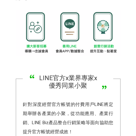
LINE官方x業界專家x
優秀同業小聚
針對深度經營官方帳號的付費用戶LINE將定
期舉辦各產業的小聚，從功能應用、產業行
銷、LINE Biz產品整合行銷策略等面向協助您
提升官方帳號經營成效！