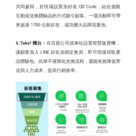
共同參與，於現場設置加好友 QR Code，結合遊戲
互動或兌換體驗品的方式吸引顧客。一場活動即可帶
來超過 1700 位新好友，成功擴大品牌流量池。
6.Take!
機台：
在百貨公司或車站設置智慧販賣機，
讓顧客加入 LINE 好友並綁定會員，即可現場領取產
品體驗包。此舉不僅簡化兌換流程，還能有效降低寄
送與人力成本，提高行銷效率。