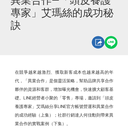
異業合作—「頭皮養護
專家」艾瑪絲的成功秘
訣
在競爭越來越激烈、獲取新客成本也越來越高的年
代，「異業合作」是個靈活策略，幫助品牌共享合作
夥伴的資源和客群，增加曝光機會，快速擴大顧客基
礎。LINE經營者小聚的「零售」專場，邀請到「頭皮
養護專家」艾瑪絲分享LINE官方帳號營運和異業合作
的成功經驗（上集）；社群行銷達人何佳勳則帶來異
業合作的實戰案例（下集）。