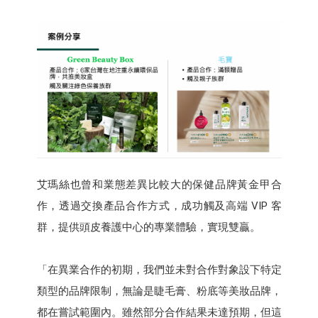
艾瑪絲也曾和業態差異比較大的保健品牌黃金甲合
作，透過交換產品合作方式，成功觸及高端 VIP 客
群，提供頭皮養護中心的專業體驗，實現雙贏。
「在異業合作的初期，我們並未對合作對象設下特定
類型的品牌限制，無論是睫毛膏、粉底等美妝品牌，
都在嘗試範圍內。雖然部分合作結果未達預期，但這