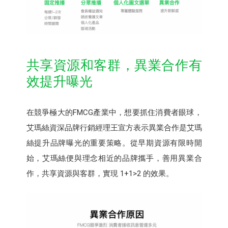
共享資源和客群，異業合作有
效提升曝光
在競爭極大的FMCG產業中，想要抓住消費者眼球，
艾瑪絲資深品牌行銷經理王宣方表示異業合作是艾瑪
絲提升品牌曝光的重要策略。從早期資源有限時開
始，艾瑪絲便與理念相近的品牌攜手，善用異業合
作，共享資源與客群，實現 1+1>2 的效果。