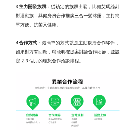
3.
主力開發族群
：從鎖定的族群出發，比如艾瑪絲針
對運動族，與健身房合作推廣三合一髮沐露，主打簡
單方便、抗菌又健康。
4.
合作方式
：最簡單的方式就是主動接洽合作夥伴，
如果對方有回應，就能明確提案討論合作細節，並設
定 2-3 個月的理想合作洽談排程。