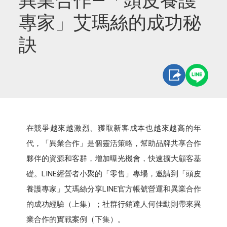
異業合作—「頭皮養護
專家」艾瑪絲的成功秘
訣
在競爭越來越激烈、獲取新客成本也越來越高的年
代，「異業合作」是個靈活策略，幫助品牌共享合作
夥伴的資源和客群，增加曝光機會，快速擴大顧客基
礎。LINE經營者小聚的「零售」專場，邀請到「頭皮
養護專家」艾瑪絲分享LINE官方帳號營運和異業合作
的成功經驗（上集）；社群行銷達人何佳勳則帶來異
業合作的實戰案例（下集）。