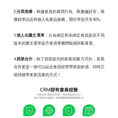
2.
分眾推播
：根據會員的購買行為、興趣偏好等，推
播精準訊息和個人化產品推薦，開封率提升至40%。
3.
個人化圖文選單
：分為綁定和未綁定會員提供不同
版本的圖文選單提升會員專屬體驗感與黏著度。
4.
異業合作
：除了前面提到的新客招募方式外，異業
合作更是一個可以結合會員經營帶來新鮮感，同時又
能持續帶來新流量的方式！