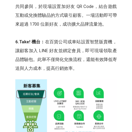
共同參與，於現場設置加好友 QR Code，結合遊戲
互動或兌換體驗品的方式吸引顧客。一場活動即可帶
來超過 1700 位新好友，成功擴大品牌流量池。
6.Take!
機台：
在百貨公司或車站設置智慧販賣機，
讓顧客加入 LINE 好友並綁定會員，即可現場領取產
品體驗包。此舉不僅簡化兌換流程，還能有效降低寄
送與人力成本，提高行銷效率。