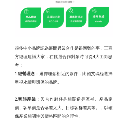
很多中小品牌認為展開異業合作是很困難的事，王宣
方經理建議大家，在挑選合作對象時可從4大面向思
考：
1.
經營理念
：選擇理念相近的夥伴，比如艾瑪絲選擇
重視永續與環保的品牌。
2.
異態產業
：與合作夥伴是相關還是互補、產品定
價、客單價是否落差太大、目標客群差異等。，以確
保產業相關性與價格區間的合理性。