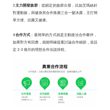
3.
主力開發族群
：從鎖定的族群出發，比如艾瑪絲針
對運動族，與健身房合作推廣三合一髮沐露，主打簡
單方便、抗菌又健康。
4.
合作方式
：最簡單的方式就是主動接洽合作夥伴，
如果對方有回應，就能明確提案討論合作細節，並設
定 2-3 個月的理想合作洽談排程。