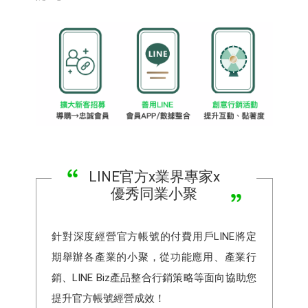
LINE官方x業界專家x
優秀同業小聚
針對深度經營官方帳號的付費用戶LINE將定
期舉辦各產業的小聚，從功能應用、產業行
銷、LINE Biz產品整合行銷策略等面向協助您
提升官方帳號經營成效！