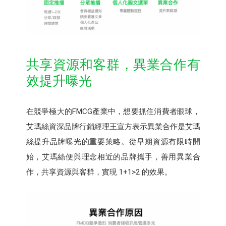
共享資源和客群，異業合作有
效提升曝光
在競爭極大的FMCG產業中，想要抓住消費者眼球，
艾瑪絲資深品牌行銷經理王宣方表示異業合作是艾瑪
絲提升品牌曝光的重要策略。從早期資源有限時開
始，艾瑪絲便與理念相近的品牌攜手，善用異業合
作，共享資源與客群，實現 1+1>2 的效果。