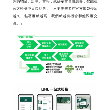
詢購物金、訂單、會籍，或綁定會員優惠券，都能在
官方帳號中直接點選，「只要消費者在官方帳號停留
越久，黏著度就越高，我們就越有機會和他深度交
流。」