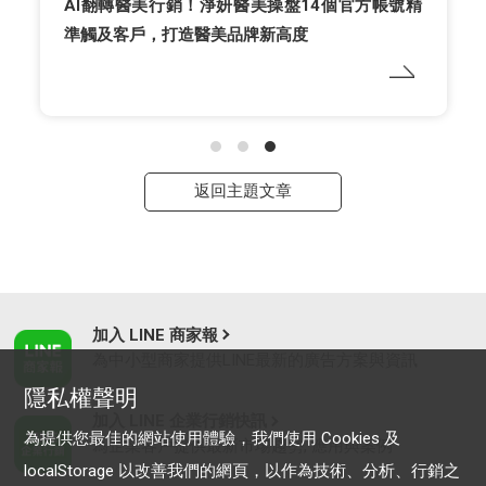
AI翻轉醫美行銷！淨妍醫美操盤14個官方帳號精
準觸及客戶，打造醫美品牌新高度
返回主題文章
加入 LINE 商家報
為中小型商家提供LINE最新的廣告方案與資訊
隱私權聲明
加入 LINE 企業行銷快訊
為提供您最佳的網站使用體驗，我們使用 Cookies 及
為企業客戶提供最新市場趨勢, 應用與案例
localStorage 以改善我們的網頁，以作為技術、分析、行銷之