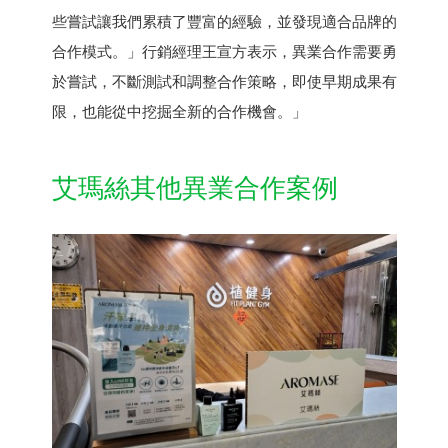
些嘗試讓我們累積了豐富的經驗，並發現適合品牌的
合作模式。」行銷經理王宣方表示，異業合作需要勇
於嘗試，不斷測試和調整合作策略，即使早期成果有
限，也能從中挖掘全新的合作機會。」
艾瑪絲其他異業合作案例