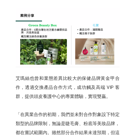
艾瑪絲也曾和業態差異比較大的保健品牌黃金甲合
作，透過交換產品合作方式，成功觸及高端 VIP 客
群，提供頭皮養護中心的專業體驗，實現雙贏。
「在異業合作的初期，我們並未對合作對象設下特定
類型的品牌限制，無論是睫毛膏、粉底等美妝品牌，
都在嘗試範圍內。雖然部分合作結果未達預期，但這