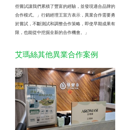
些嘗試讓我們累積了豐富的經驗，並發現適合品牌的
合作模式。」行銷經理王宣方表示，異業合作需要勇
於嘗試，不斷測試和調整合作策略，即使早期成果有
限，也能從中挖掘全新的合作機會。」
艾瑪絲其他異業合作案例