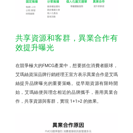
共享資源和客群，異業合作有
效提升曝光
在競爭極大的FMCG產業中，想要抓住消費者眼球，
艾瑪絲資深品牌行銷經理王宣方表示異業合作是艾瑪
絲提升品牌曝光的重要策略。從早期資源有限時開
始，艾瑪絲便與理念相近的品牌攜手，善用異業合
作，共享資源與客群，實現 1+1>2 的效果。