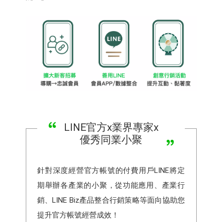
LINE官方x業界專家x
優秀同業小聚
針對深度經營官方帳號的付費用戶LINE將定
期舉辦各產業的小聚，從功能應用、產業行
銷、LINE Biz產品整合行銷策略等面向協助您
提升官方帳號經營成效！