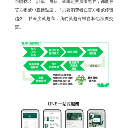
詢購物金、訂單、會籍，或綁定會員優惠券，都能在
官方帳號中直接點選，「只要消費者在官方帳號停留
越久，黏著度就越高，我們就越有機會和他深度交
流。」