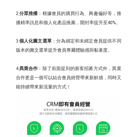
2.
分眾推播
：根據會員的購買行為、興趣偏好等，推
播精準訊息和個人化產品推薦，開封率提升至40%。
3.
個人化圖文選單
：分為綁定和未綁定會員提供不同
版本的圖文選單提升會員專屬體驗感與黏著度。
4.
異業合作
：除了前面提到的新客招募方式外，異業
合作更是一個可以結合會員經營帶來新鮮感，同時又
能持續帶來新流量的方式！