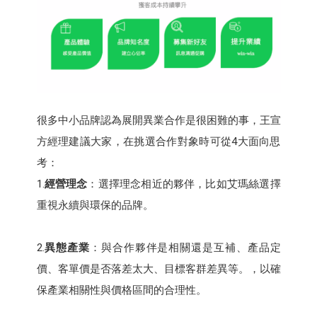
很多中小品牌認為展開異業合作是很困難的事，王宣
方經理建議大家，在挑選合作對象時可從4大面向思
考：
1.
經營理念
：選擇理念相近的夥伴，比如艾瑪絲選擇
重視永續與環保的品牌。
2.
異態產業
：與合作夥伴是相關還是互補、產品定
價、客單價是否落差太大、目標客群差異等。，以確
保產業相關性與價格區間的合理性。