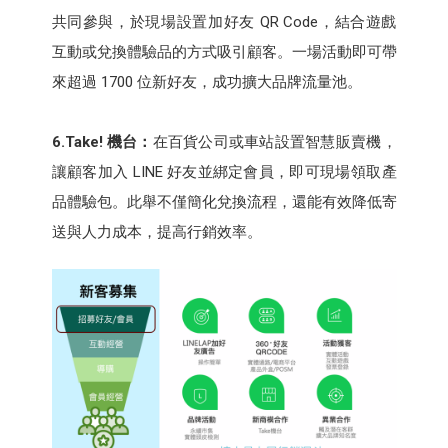
共同參與，於現場設置加好友 QR Code，結合遊戲
互動或兌換體驗品的方式吸引顧客。一場活動即可帶
來超過 1700 位新好友，成功擴大品牌流量池。
6.Take!
機台：
在百貨公司或車站設置智慧販賣機，
讓顧客加入 LINE 好友並綁定會員，即可現場領取產
品體驗包。此舉不僅簡化兌換流程，還能有效降低寄
送與人力成本，提高行銷效率。