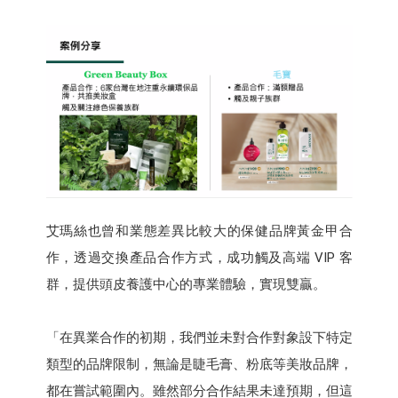
艾瑪絲也曾和業態差異比較大的保健品牌黃金甲合
作，透過交換產品合作方式，成功觸及高端 VIP 客
群，提供頭皮養護中心的專業體驗，實現雙贏。
「在異業合作的初期，我們並未對合作對象設下特定
類型的品牌限制，無論是睫毛膏、粉底等美妝品牌，
都在嘗試範圍內。雖然部分合作結果未達預期，但這