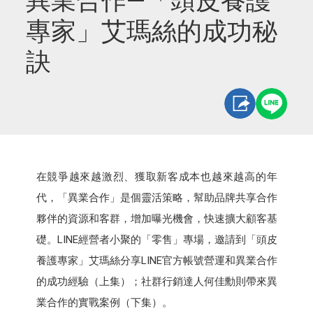
異業合作—「頭皮養護
專家」艾瑪絲的成功秘
訣
在競爭越來越激烈、獲取新客成本也越來越高的年
代，「異業合作」是個靈活策略，幫助品牌共享合作
夥伴的資源和客群，增加曝光機會，快速擴大顧客基
礎。LINE經營者小聚的「零售」專場，邀請到「頭皮
養護專家」艾瑪絲分享LINE官方帳號營運和異業合作
的成功經驗（上集）；社群行銷達人何佳勳則帶來異
業合作的實戰案例（下集）。