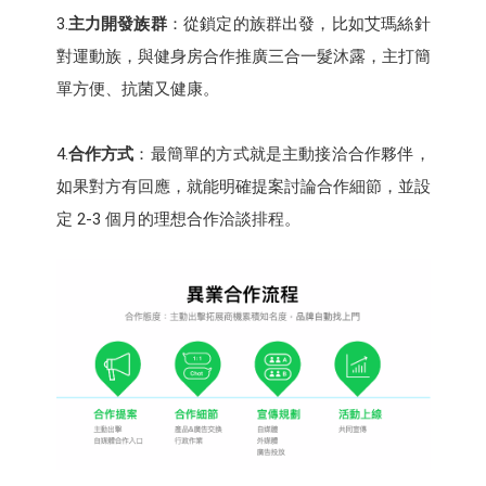
3.
主力開發族群
：從鎖定的族群出發，比如艾瑪絲針
對運動族，與健身房合作推廣三合一髮沐露，主打簡
單方便、抗菌又健康。
4.
合作方式
：最簡單的方式就是主動接洽合作夥伴，
如果對方有回應，就能明確提案討論合作細節，並設
定 2-3 個月的理想合作洽談排程。