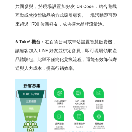
共同參與，於現場設置加好友 QR Code，結合遊戲
互動或兌換體驗品的方式吸引顧客。一場活動即可帶
來超過 1700 位新好友，成功擴大品牌流量池。
6.Take!
機台：
在百貨公司或車站設置智慧販賣機，
讓顧客加入 LINE 好友並綁定會員，即可現場領取產
品體驗包。此舉不僅簡化兌換流程，還能有效降低寄
送與人力成本，提高行銷效率。