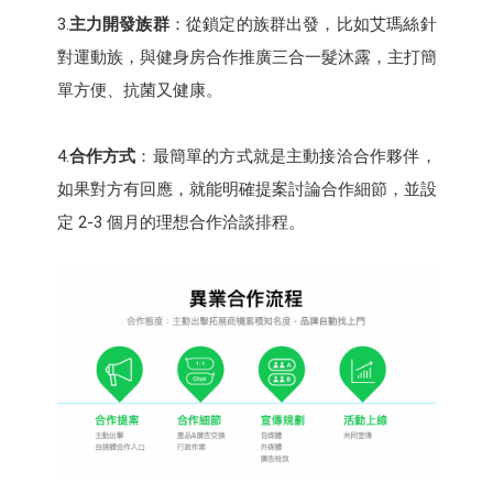
3.
主力開發族群
：從鎖定的族群出發，比如艾瑪絲針
對運動族，與健身房合作推廣三合一髮沐露，主打簡
單方便、抗菌又健康。
4.
合作方式
：最簡單的方式就是主動接洽合作夥伴，
如果對方有回應，就能明確提案討論合作細節，並設
定 2-3 個月的理想合作洽談排程。