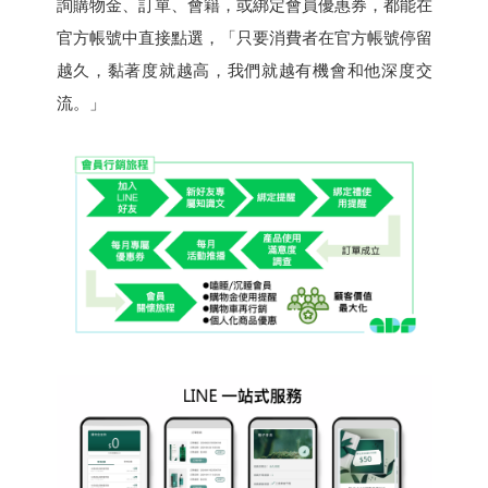
詢購物金、訂單、會籍，或綁定會員優惠券，都能在
官方帳號中直接點選，「只要消費者在官方帳號停留
越久，黏著度就越高，我們就越有機會和他深度交
流。」