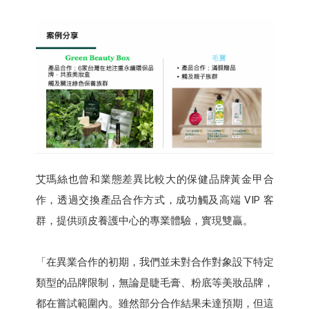
艾瑪絲也曾和業態差異比較大的保健品牌黃金甲合
作，透過交換產品合作方式，成功觸及高端 VIP 客
群，提供頭皮養護中心的專業體驗，實現雙贏。
「在異業合作的初期，我們並未對合作對象設下特定
類型的品牌限制，無論是睫毛膏、粉底等美妝品牌，
都在嘗試範圍內。雖然部分合作結果未達預期，但這