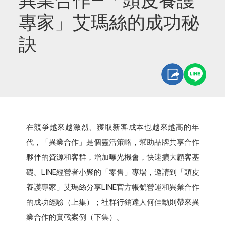
異業合作—「頭皮養護
專家」艾瑪絲的成功秘
訣
在競爭越來越激烈、獲取新客成本也越來越高的年
代，「異業合作」是個靈活策略，幫助品牌共享合作
夥伴的資源和客群，增加曝光機會，快速擴大顧客基
礎。LINE經營者小聚的「零售」專場，邀請到「頭皮
養護專家」艾瑪絲分享LINE官方帳號營運和異業合作
的成功經驗（上集）；社群行銷達人何佳勳則帶來異
業合作的實戰案例（下集）。