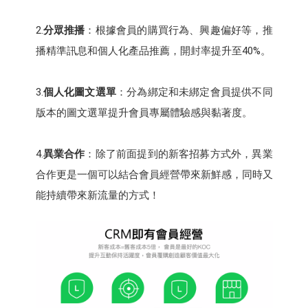
2.
分眾推播
：根據會員的購買行為、興趣偏好等，推
播精準訊息和個人化產品推薦，開封率提升至40%。
3.
個人化圖文選單
：分為綁定和未綁定會員提供不同
版本的圖文選單提升會員專屬體驗感與黏著度。
4.
異業合作
：除了前面提到的新客招募方式外，異業
合作更是一個可以結合會員經營帶來新鮮感，同時又
能持續帶來新流量的方式！