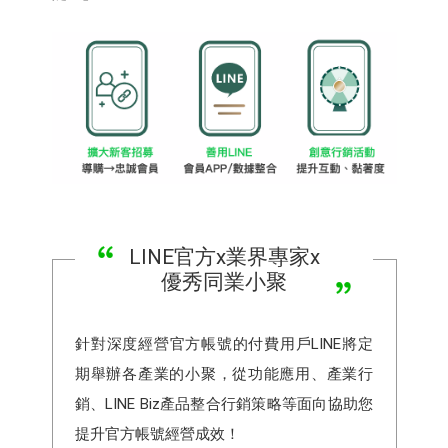
LINE官方x業界專家x
優秀同業小聚
針對深度經營官方帳號的付費用戶LINE將定
期舉辦各產業的小聚，從功能應用、產業行
銷、LINE Biz產品整合行銷策略等面向協助您
提升官方帳號經營成效！