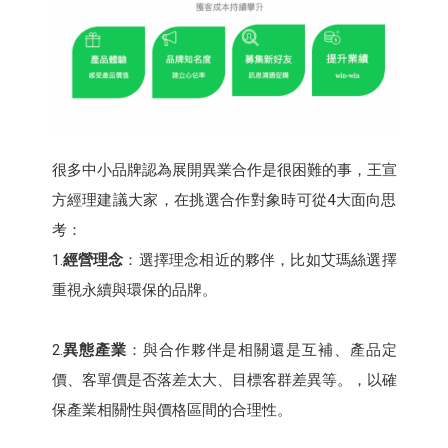
很多中小品牌認為展開異業合作是很困難的事，王宣
方經理建議大家，在挑選合作對象時可從4大面向思
考：
1.
經營理念
：選擇理念相近的夥伴，比如艾瑪絲選擇
重視永續與環保的品牌。
2.
異態產業
：與合作夥伴是相關還是互補、產品定
價、客單價是否落差太大、目標客群差異等。，以確
保產業相關性與價格區間的合理性。