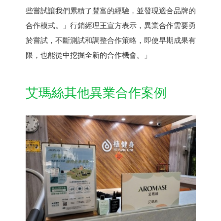
些嘗試讓我們累積了豐富的經驗，並發現適合品牌的
合作模式。」行銷經理王宣方表示，異業合作需要勇
於嘗試，不斷測試和調整合作策略，即使早期成果有
限，也能從中挖掘全新的合作機會。」
艾瑪絲其他異業合作案例