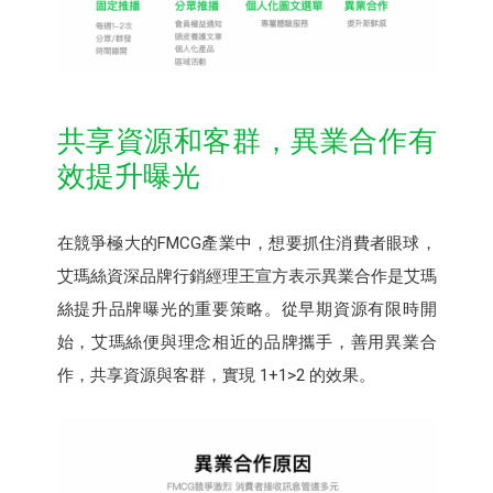
共享資源和客群，異業合作有
效提升曝光
在競爭極大的FMCG產業中，想要抓住消費者眼球，
艾瑪絲資深品牌行銷經理王宣方表示異業合作是艾瑪
絲提升品牌曝光的重要策略。從早期資源有限時開
始，艾瑪絲便與理念相近的品牌攜手，善用異業合
作，共享資源與客群，實現 1+1>2 的效果。