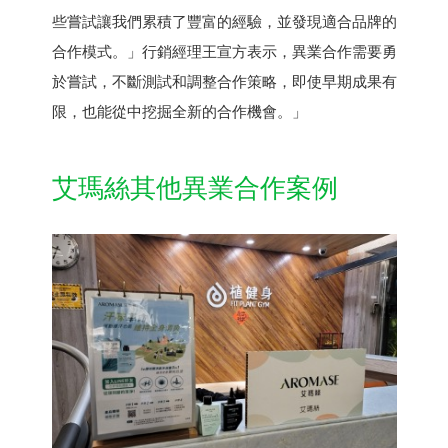
些嘗試讓我們累積了豐富的經驗，並發現適合品牌的
合作模式。」行銷經理王宣方表示，異業合作需要勇
於嘗試，不斷測試和調整合作策略，即使早期成果有
限，也能從中挖掘全新的合作機會。」
艾瑪絲其他異業合作案例