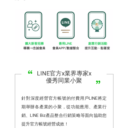
LINE官方x業界專家x
優秀同業小聚
針對深度經營官方帳號的付費用戶LINE將定
期舉辦各產業的小聚，從功能應用、產業行
銷、LINE Biz產品整合行銷策略等面向協助您
提升官方帳號經營成效！