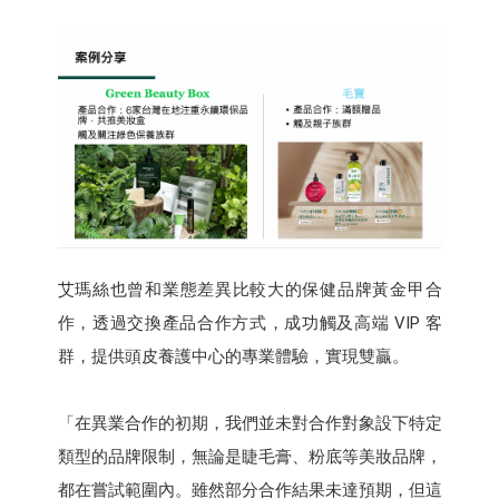
艾瑪絲也曾和業態差異比較大的保健品牌黃金甲合
作，透過交換產品合作方式，成功觸及高端 VIP 客
群，提供頭皮養護中心的專業體驗，實現雙贏。
「在異業合作的初期，我們並未對合作對象設下特定
類型的品牌限制，無論是睫毛膏、粉底等美妝品牌，
都在嘗試範圍內。雖然部分合作結果未達預期，但這