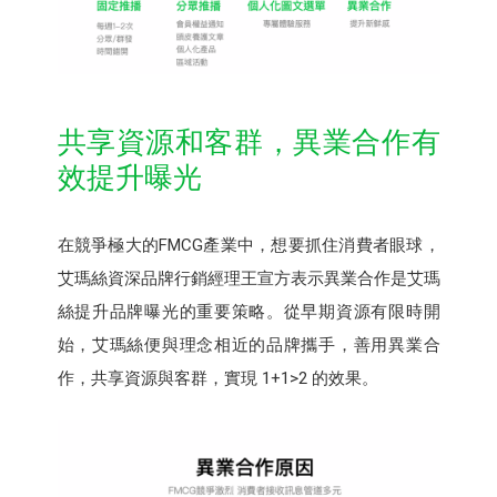
共享資源和客群，異業合作有
效提升曝光
在競爭極大的FMCG產業中，想要抓住消費者眼球，
艾瑪絲資深品牌行銷經理王宣方表示異業合作是艾瑪
絲提升品牌曝光的重要策略。從早期資源有限時開
始，艾瑪絲便與理念相近的品牌攜手，善用異業合
作，共享資源與客群，實現 1+1>2 的效果。