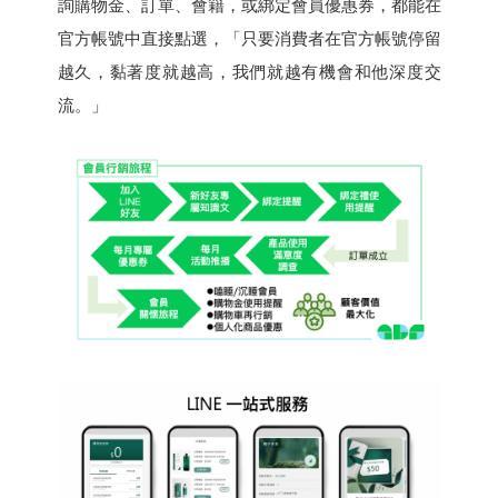
詢購物金、訂單、會籍，或綁定會員優惠券，都能在
官方帳號中直接點選，「只要消費者在官方帳號停留
越久，黏著度就越高，我們就越有機會和他深度交
流。」