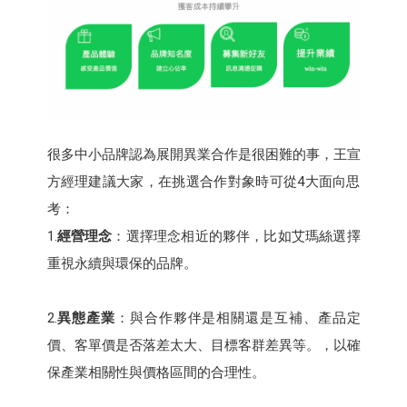
很多中小品牌認為展開異業合作是很困難的事，王宣
方經理建議大家，在挑選合作對象時可從4大面向思
考：
1.
經營理念
：選擇理念相近的夥伴，比如艾瑪絲選擇
重視永續與環保的品牌。
2.
異態產業
：與合作夥伴是相關還是互補、產品定
價、客單價是否落差太大、目標客群差異等。，以確
保產業相關性與價格區間的合理性。