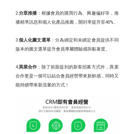
2.
分眾推播
：根據會員的購買行為、興趣偏好等，推
播精準訊息和個人化產品推薦，開封率提升至40%。
3.
個人化圖文選單
：分為綁定和未綁定會員提供不同
版本的圖文選單提升會員專屬體驗感與黏著度。
4.
異業合作
：除了前面提到的新客招募方式外，異業
合作更是一個可以結合會員經營帶來新鮮感，同時又
能持續帶來新流量的方式！