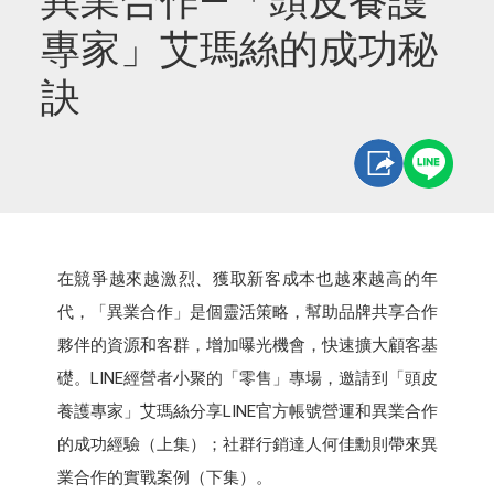
異業合作—「頭皮養護
專家」艾瑪絲的成功秘
訣
在競爭越來越激烈、獲取新客成本也越來越高的年
代，「異業合作」是個靈活策略，幫助品牌共享合作
夥伴的資源和客群，增加曝光機會，快速擴大顧客基
礎。LINE經營者小聚的「零售」專場，邀請到「頭皮
養護專家」艾瑪絲分享LINE官方帳號營運和異業合作
的成功經驗（上集）；社群行銷達人何佳勳則帶來異
業合作的實戰案例（下集）。