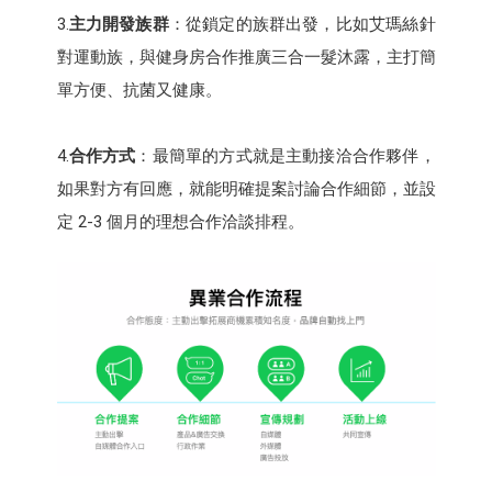
3.
主力開發族群
：從鎖定的族群出發，比如艾瑪絲針
對運動族，與健身房合作推廣三合一髮沐露，主打簡
單方便、抗菌又健康。
4.
合作方式
：最簡單的方式就是主動接洽合作夥伴，
如果對方有回應，就能明確提案討論合作細節，並設
定 2-3 個月的理想合作洽談排程。