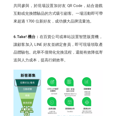
共同參與，於現場設置加好友 QR Code，結合遊戲
互動或兌換體驗品的方式吸引顧客。一場活動即可帶
來超過 1700 位新好友，成功擴大品牌流量池。
6.Take!
機台：
在百貨公司或車站設置智慧販賣機，
讓顧客加入 LINE 好友並綁定會員，即可現場領取產
品體驗包。此舉不僅簡化兌換流程，還能有效降低寄
送與人力成本，提高行銷效率。