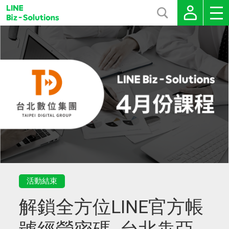
活動結束
解鎖全方位LINE官方帳