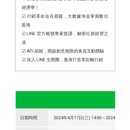
經濟學！
☑ 行銷革命迫在眉睫，大數據淘金掌握數位
藍海
☑ LINE 官方帳號專家授課，解密社群經營之
道
☑ API 賦能，開啟創意無限的會員互動體驗
☑ 深入 LINE 生態圈，量身打造零距離行銷
日期時間
2024年4月17日(三) 14:00～2024年4月17