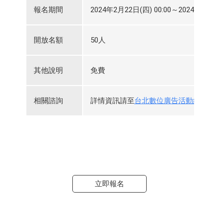
報名期間
2024年2月22日(四) 00:00～2024年4月16
開放名額
50人
其他說明
免費
相關諮詢
詳情資訊請至
台北數位廣告活動網頁
查
立即報名