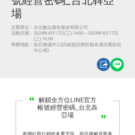
號經營密碼_台北犇亞
場
主辦單位：
台北數位廣告股份有限公司
活動日期：
2024年4月17日(三) 14:00～2024年4月17日
(三) 16:00
舉辦地點：
犇亞會議中心(詳細資訊將於報名成功通知信
中公佈)
解鎖全方位LINE官方
帳號經營密碼_台北犇
亞場
串聯社群行銷的多重宇宙，助品牌解盲熟客