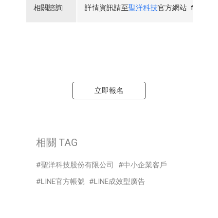
相關諮詢
詳情資訊請至
聖洋科技
官方網站 funP
立即報名
相關 TAG
聖洋科技股份有限公司
中小企業客戶
LINE官方帳號
LINE成效型廣告