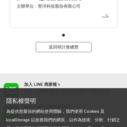
主辦單位：聖洋科技股份有限公司
返回研討會總覽
加入 LINE 商家報
為中小型商家提供LINE最新的廣告方案與資訊
隱私權聲明
加入 LINE 企業行銷快訊
為提供您最佳的網站使用體驗，我們使用 Cookies 及
為企業客戶提供最新市場趨勢, 應用與案例
localStorage 以改善我們的網頁，以作為技術、分析、行銷之