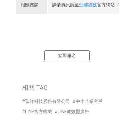
相關諮詢
詳情資訊請至
聖洋科技
官方網站 funP
立即報名
相關 TAG
聖洋科技股份有限公司
中小企業客戶
LINE官方帳號
LINE成效型廣告