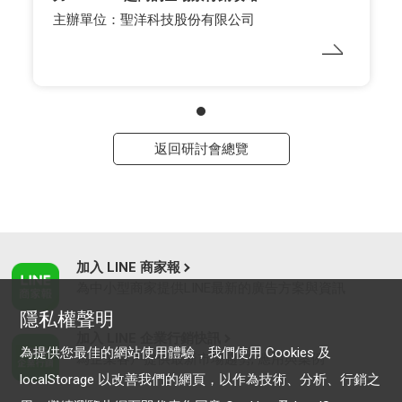
主辦單位：聖洋科技股份有限公司
返回研討會總覽
加入 LINE 商家報
為中小型商家提供LINE最新的廣告方案與資訊
隱私權聲明
加入 LINE 企業行銷快訊
為提供您最佳的網站使用體驗，我們使用 Cookies 及
為企業客戶提供最新市場趨勢, 應用與案例
localStorage 以改善我們的網頁，以作為技術、分析、行銷之