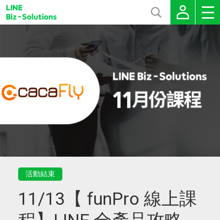
活動結束
11/13【 funPro 線上課