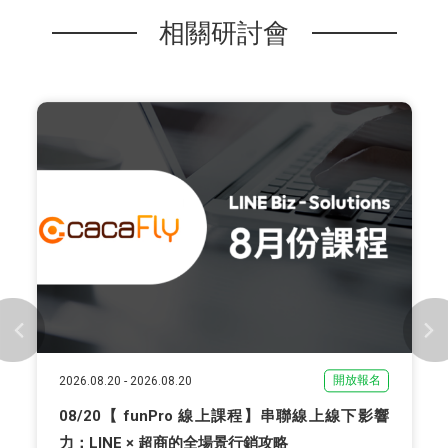
相關研討會
開放報名
2026.08.20
-
2026.08.20
08/20【 funPro 線上課程】串聯線上線下影響
力：LINE × 超商的全場景行銷攻略