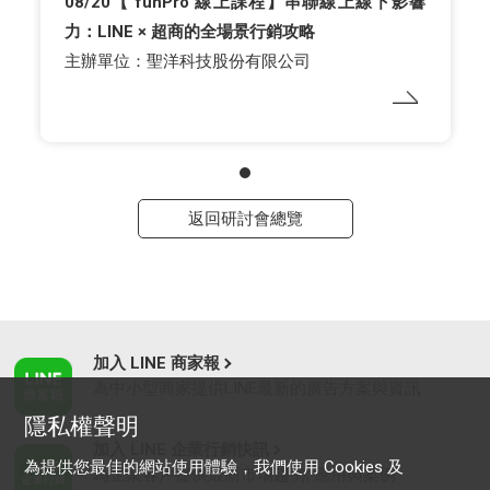
08/20【 funPro 線上課程】串聯線上線下影響
力：LINE × 超商的全場景行銷攻略
主辦單位：聖洋科技股份有限公司
返回研討會總覽
加入 LINE 商家報
為中小型商家提供LINE最新的廣告方案與資訊
隱私權聲明
加入 LINE 企業行銷快訊
為提供您最佳的網站使用體驗，我們使用 Cookies 及
為企業客戶提供最新市場趨勢, 應用與案例