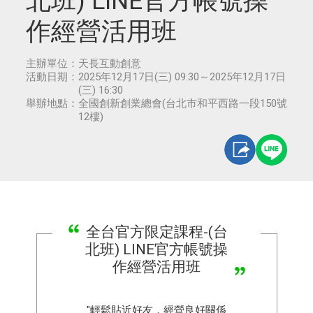
北班) LINE官方帳號操
作經營活用班
主辦單位：
天長互動創意
活動日期：
2025年12月17日(三) 09:30～2025年12月17日
(三) 16:30
舉辦地點：
全國創新創業總會(台北市和平西路一段150號
12樓)
全台官方限定課程-(台
北班) LINE官方帳號操
作經營活用班
"輕鬆貼近好友，經營良好關係