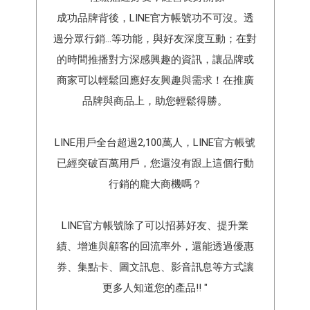
成功品牌背後，LINE官方帳號功不可沒。透
過分眾行銷...等功能，與好友深度互動；在對
的時間推播對方深感興趣的資訊，讓品牌或
商家可以輕鬆回應好友興趣與需求！在推廣
品牌與商品上，助您輕鬆得勝。
LINE用戶全台超過2,100萬人，LINE官方帳號
已經突破百萬用戶，您還沒有跟上這個行動
行銷的龐大商機嗎？
LINE官方帳號除了可以招募好友、提升業
績、增進與顧客的回流率外，還能透過優惠
券、集點卡、圖文訊息、影音訊息等方式讓
更多人知道您的產品!! "