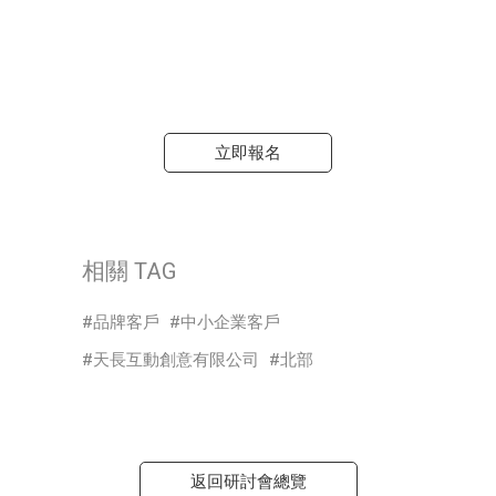
立即報名
相關 TAG
品牌客戶
中小企業客戶
天長互動創意有限公司
北部
返回研討會總覽