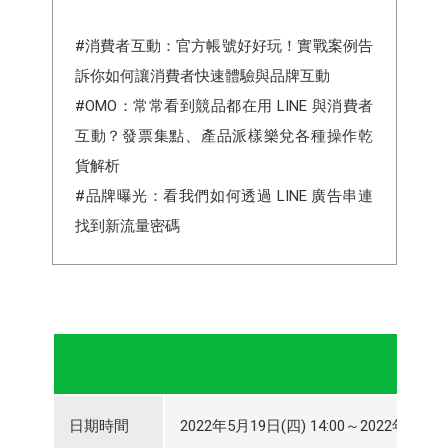
#消費者互動：官方帳號好好玩！實戰案例告
訴你如何讓消費者快速體驗與品牌互動
#OMO：常常看到競品都在用 LINE 與消費者
互動？發票集點、產品派樣樂兌各種操作乾
貨解析
#品牌曝光：看我們如何透過 LINE 廣告串連
找到新流量密碼
日期時間
2022年5月19日(四) 14:00～2022年5月19日