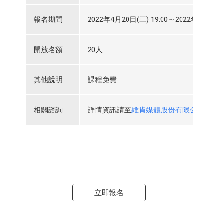
報名期間
2022年4月20日(三) 19:00～2022年5月18日
開放名額
20人
其他說明
課程免費
相關諮詢
詳情資訊請至
維肯媒體股份有限公司
網
立即報名