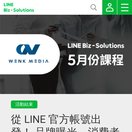
活動結束
從 LINE 官方帳號出