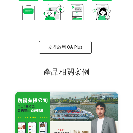
立即啟用 OA Plus
產品相關案例