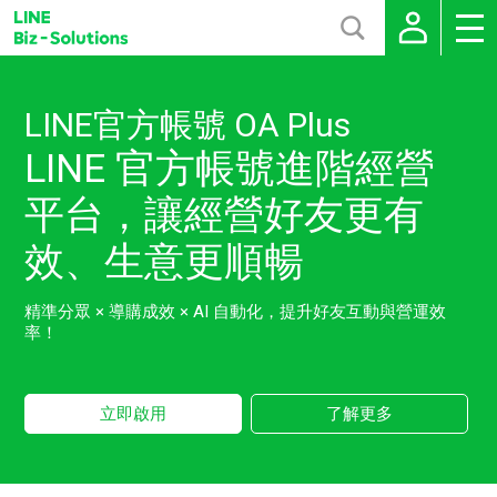
LINE官方帳號 OA Plus
LINE 官方帳號進階經營
平台，讓經營好友更有
效、生意更順暢
精準分眾 × 導購成效 × AI 自動化，提升好友互動與營運效
率！
立即啟用
了解更多