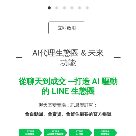
立即啟用
AI代理生態圈 & 未來
功能
從聊天到成交 —打造 AI 驅動
的 LINE 生態圈
聊天室變賣場，訊息變訂單：
會自動回、會賣貨、會留住顧客的官方帳號