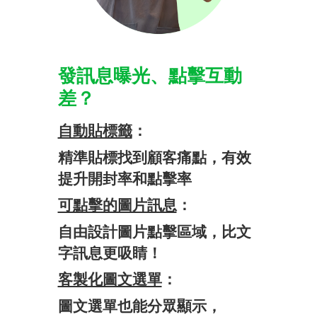
發​訊息​曝光、​點擊​互動
差？
自動​貼​標籤
：
​精準​貼標​找到​顧客​痛點，​有效​
提升​開封率​和​點擊率​
可點擊的​圖片​訊息
：​
自由​設計​圖片​點擊​區域，​比文
字​訊息​更​吸睛！​
客製化​圖文​選單
：
​圖文選單​也​能​分眾​顯示，​