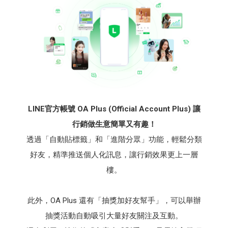
LINE官方帳號 OA Plus (Official Account Plus) 讓
行銷做生意簡單又有趣！
透過「自動貼標籤」和「進階分眾」功能，輕鬆分類
好友，精準推送個人化訊息，讓行銷效果更上一層
樓。
此外，OA Plus 還有「抽獎加好友幫手」，可以舉辦
抽獎活動自動吸引大量好友關注及互動。