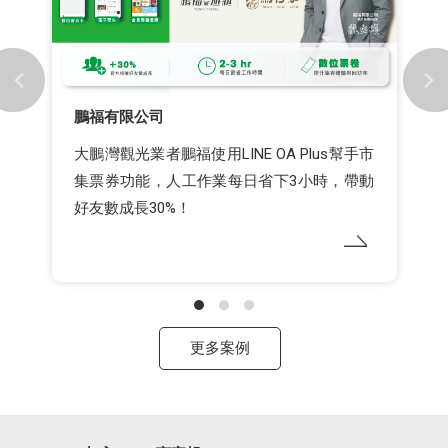
鵬福有限公司
大鵬灣觀光業者鵬福使用LINE OA Plus幫手市
集票券功能，人工作業每日省下3小時，帶動
好友數成長30%！
更多案例