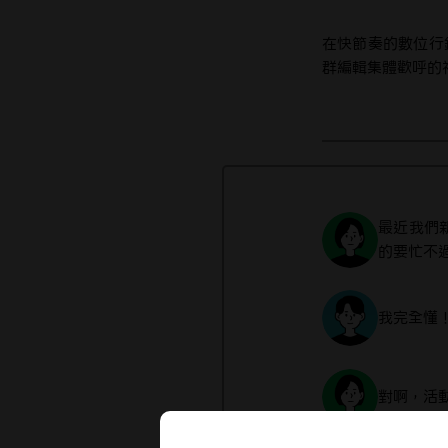
在快節奏的數位行
群編輯集體歡呼的神級
最近我們
的要忙不
我完全懂
對啊，活