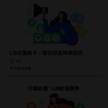
LINE集點卡：吸引好友持續回訪
6
多元客源招募