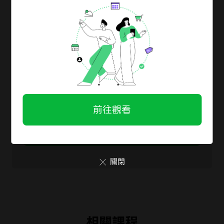
登入會員看更多
30秒登入/註冊會員
免費解鎖完整教學
放大你的生意機會
再領獨家素材包，馬上應用！
前往觀看
LINE登入 立即解鎖
關閉
相關課程