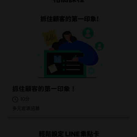
抓住顧客的第一印象！
10
多元客源招募