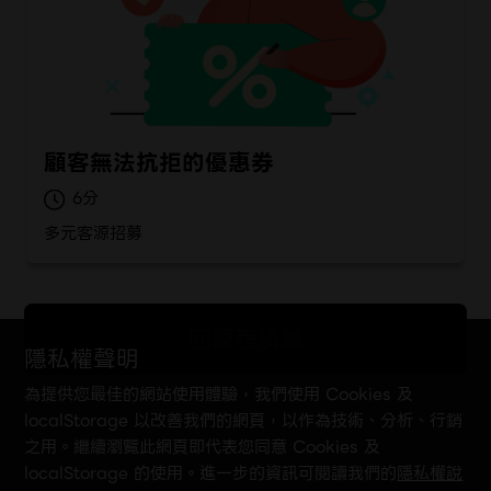
顧客無法抗拒的優惠券
6
多元客源招募
回課程清單
隱私權聲明
為提供您最佳的網站使用體驗，我們使用 Cookies 及
localStorage 以改善我們的網頁，以作為技術、分析、行銷
之用。繼續瀏覽此網頁即代表您同意 Cookies 及
localStorage 的使用。進一步的資訊可閱讀我們的
隱私權說