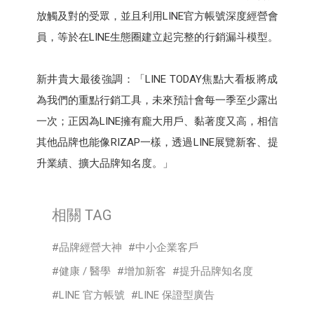
放觸及對的受眾，並且利用LINE官方帳號深度經營會
員，等於在LINE生態圈建立起完整的行銷漏斗模型。
新井貴大最後強調：「LINE TODAY焦點大看板將成
為我們的重點行銷工具，未來預計會每一季至少露出
一次；正因為LINE擁有龐大用戶、黏著度又高，相信
其他品牌也能像RIZAP一樣，透過LINE展覽新客、提
升業績、擴大品牌知名度。」
相關 TAG
品牌經營大神
中小企業客戶
健康 / 醫學
增加新客
提升品牌知名度
LINE 官方帳號
LINE 保證型廣告