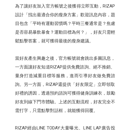
為了讓好友加入官方帳號之後獲得立即互動，RIZAP
設計「找出最適合你的瘦身方案」歡迎訊息內容，題
目包含「平時有運動習慣嗎？平時三餐通常是？焦慮
是否容易暴飲暴食？運動目標為何？」，好友只需輕
鬆點擊答案，就可獲得最後的瘦身建議。
當好友產生興趣之後，官方帳號就會跳出多圖訊息，
一方面讓好友知道RIZAP提供免費諮詢、絕不推銷、
量身打造減重目標等服務，進而引導好友做免費諮
詢。另一方面，RIZAP還提供「好友限定」立即領取
好禮的誘因，透過預約諮詢可獲得健身訓練衣，鼓勵
好友到線下門市體驗。上述的互動流程，好友完全不
需打字，只需點擊對話框，就能獲得回覆。
RIZAP經由LINE TODAY大量曝光、LINE LAP廣告投