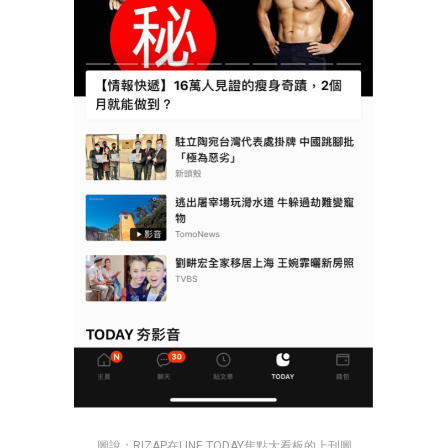
圖說：RIZAP在LINE TODAY焦點大看板的上刊圖