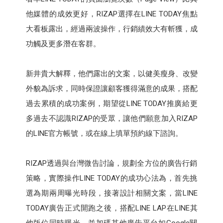
他媒體的成效更好，RIZAP選擇在LINE TODAY焦點
大看板露出，經過兩波操作，行銷績效大有斬獲，成
功觸及更多潛在客群。
新井貴大解釋，他們露出的文案，以健美瘦身、改變
外貌為訴求，同時保證讓顧客獲得滿意的成果，搭配
過去累積的成功案例，期望從LINE TODAY推廣給更
多過去不認識RIZAP的受眾，讓他們願意加入RIZAP
的LINE官方帳號，或在線上填單預約線下諮詢。
RIZAP透過與台灣微告討論，規劃全方位的廣告行銷
策略，實際操作LINE TODAY的成功心法為，首先挑
選為期兩周曝光時段，接著設計相關文案，當LINE
TODAY廣告正式開跑之後，搭配LINE LAP在LINE其