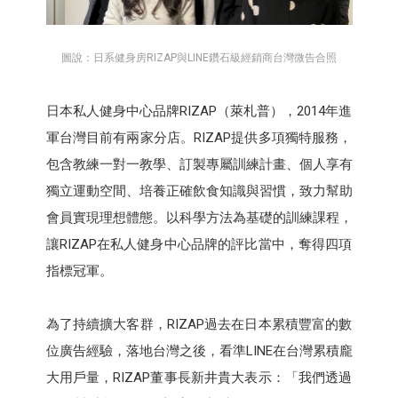
圖說：日系健身房RIZAP與LINE鑽石級經銷商台灣微告合照
日本私人健身中心品牌RIZAP（萊札普），2014年進
軍台灣目前有兩家分店。RIZAP提供多項獨特服務，
包含教練一對一教學、訂製專屬訓練計畫、個人享有
獨立運動空間、培養正確飲食知識與習慣，致力幫助
會員實現理想體態。以科學方法為基礎的訓練課程，
讓RIZAP在私人健身中心品牌的評比當中，奪得四項
指標冠軍。
為了持續擴大客群，RIZAP過去在日本累積豐富的數
位廣告經驗，落地台灣之後，看準LINE在台灣累積龐
大用戶量，RIZAP董事長新井貴大表示：「我們透過