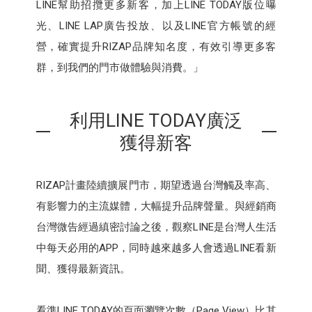
LINE幫助招攬更多新客，加上LINE TODAY版位曝
光、LINE LAP廣告投放、以及LINE官方帳號的經
營，確實提升RIZAP品牌知名度，有效引導更多客
群，到我們的門市做體驗與消費。」
利用LINE TODAY廣泛
獲得新客
RIZAP計畫陸續擴展門市，期望透過台灣觸及率高、
有影響力的主流媒體，大幅提升品牌聲量。與經銷商
台灣微告經過縝密討論之後，觀察LINE是台灣人生活
中每天必用的APP，同時越來越多人會透過LINE看新
聞、獲得最新資訊。
看準LINE TODAY的頁面瀏覽次數（Page View）比其