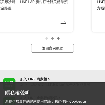
LINE商家俱樂部助攻！淨妍醫美精彩操盤18個官
方帳號
返回案例總覽
加入 LINE 商家報
為中小型商家提供LINE最新的廣告方案與資訊
隱私權聲明
加入 LINE 企業行銷快訊
為提供您最佳的網站使用體驗，我們使用 Cookies 及
為企業客戶提供最新市場趨勢, 應用與案例