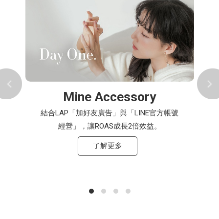
Mine Accessory
結合LAP「加好友廣告」與「LINE官方帳號
經營」，讓ROAS成長2倍效益。
了解更多