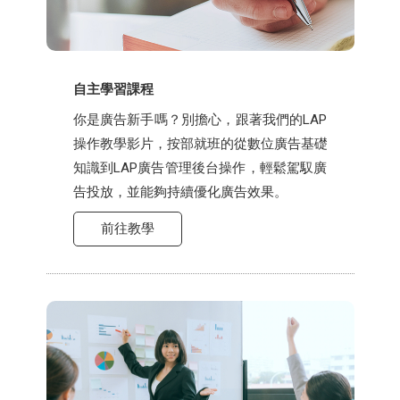
自主學習課程
你是廣告新手嗎？別擔心，跟著我們的LAP
操作教學影片，按部就班的從數位廣告基礎
知識到LAP廣告管理後台操作，輕鬆駕馭廣
告投放，並能夠持續優化廣告效果。
前往教學