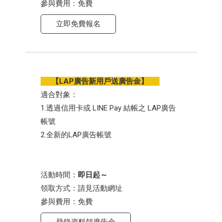
參與費用：免費
立即免費報名
【LAP廣告新用戶送廣告金】
適合對象：
1.透過信用卡或 LINE Pay 結帳之 LAP廣告
帳號
2.全新的LAP廣告帳號
活動時間：
即日起～
領取方式：請見活動網址
參與費用：免費
登錄資料領廣告金