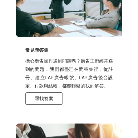
常見問答集
擔心廣告操作遇到問題嗎？廣告主們經常遇
到的問題，我們都整理在問答集裡，從註
冊、建立LAP廣告帳號、LAP廣告後台設
定、付款與結帳，都能輕鬆的找到解答。
尋找答案