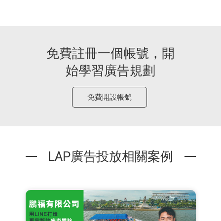
免費註冊一個帳號，開
始學習廣告規劃
免費開設帳號
LAP廣告投放相關案例