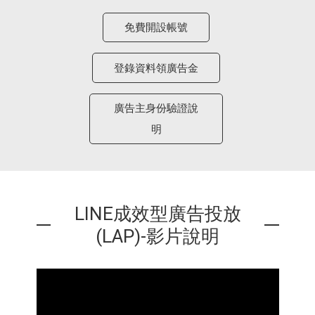
免費開設帳號
登錄資料領廣告金
廣告主身份驗證說
明
LINE成效型廣告投放
(LAP)-影片說明