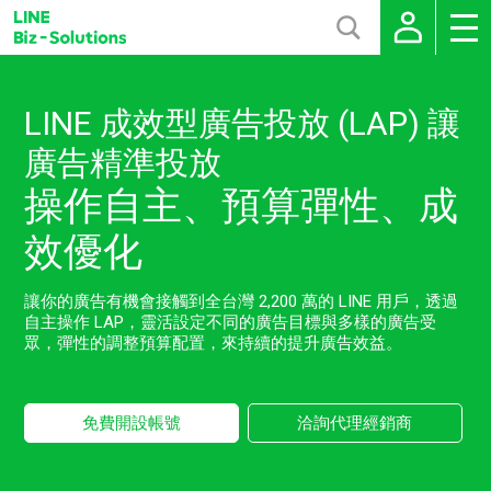
LINE 成效型廣告投放 (LAP) 讓
廣告精準投放
操作自主、預算彈性、成
效優化
讓你的廣告有機會接觸到全台灣 2,200 萬的 LINE 用戶，透過
自主操作 LAP，靈活設定不同的廣告目標與多樣的廣告受
眾，彈性的調整預算配置，來持續的提升廣告效益。
免費開設帳號
洽詢代理經銷商