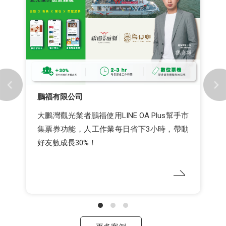
鵬福有限公司
大鵬灣觀光業者鵬福使用LINE OA Plus幫手市
集票券功能，人工作業每日省下3小時，帶動
好友數成長30%！