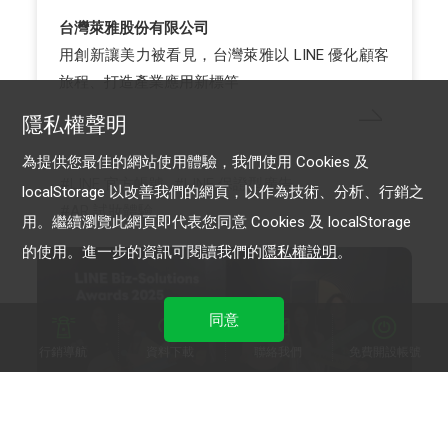
台灣萊雅股份有限公司
用創新讓美力被看見，台灣萊雅以 LINE 優化顧客
旅程、打造產業應用新標竿
隱私權聲明
為提供您最佳的網站使用體驗，我們使用 Cookies 及
LINE 官方帳號
LINE 保證型廣告
localStorage 以改善我們的網頁，以作為技術、分析、行銷之
AR 試妝體驗
用。繼續瀏覽此網頁即代表您同意 Cookies 及 localStorage
的使用。進一步的資訊可閱讀我們的
隱私權說明
。
同意
行銷導航
資料下載
聯絡我們
免費開設帳號