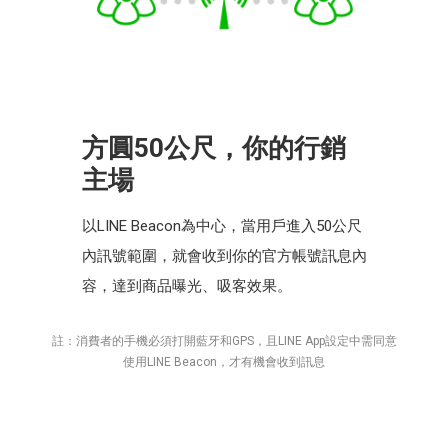
方圓
50
公尺，你的行銷
主場
以LINE Beacon為中心，當用戶進入50公尺
內訊號範圍，就會收到你的官方帳號訊息內
容，達到商品曝光、吸客效果。
註：消費者的手機必須打開藍牙和GPS，且LINE App設定中需同意
使用LINE Beacon，才有機會收到訊息