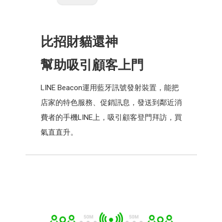
比招財貓還神
幫助吸引顧客上門
LINE Beacon運用藍牙訊號發射裝置，能把
店家的特色服務、促銷訊息，發送到鄰近消
費者的手機LINE上，吸引顧客登門拜訪，買
氣直直升。