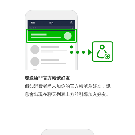
發送給非官方帳號好友
假如消費者尚未加你的官方帳號為好友，訊
息會出現在聊天列表上方並引導加入好友。