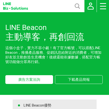
LINE Beacon
主動導客，再創回流
這個小盒子，實力不容小覷！有了官方帳號，可以搭配LINE
Beacon，推播產品服務、促銷訊息給附近的消費者，可增加
好友並主動創造生意機會！後續還能依據數據，搭配官方帳
號功能做分眾再行銷。
廣告方案洽詢
下載產品簡報
LINE Beacon優勢