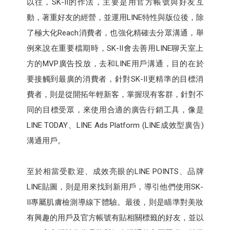
以往，SK-II的作法，主要是用官方帳號與好友互
動，著重好友的經營，並運用LINE特性與版位後，除
了極大化Reach消費者，也強化精確去分眾溝通，舉
例來說在重要檔期時，SK-II會去善用LINE聊天室上
方的MVP廣告投放，去和LINE用戶溝通，目的在於
要接觸到最廣的消費者，針對SK-II更精準的目標消
費者，則是從開拓年輕新客，掌握現有客群，針對不
同的目標受眾，來使用合適的廣告行銷工具，像是
LINE TODAY、LINE Ads Platform (LINE成效型廣告)
溝通用戶。
至於相當受歡迎、成效亮眼的LINE POINTS、品牌
LINE貼圖，則是用來找到新用戶，導引他們使用SK-
II專屬肌膚檢測導線下體驗。最後，則是瞄準對美妝
有興趣的用戶及官方帳號有貼相關標籤的好友，並以