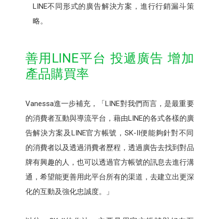
LINE不同形式的廣告解決方案，進行行銷漏斗策
略。
善用LINE平台 投遞廣告 增加
產品購買率
Vanessa進一步補充，「LINE對我們而言，是最重要
的消費者互動與導流平台，藉由LINE的各式各樣的廣
告解決方案及LINE官方帳號，SK-II便能夠針對不同
的消費者以及透過消費者歷程，透過廣告去找到對品
牌有興趣的人，也可以透過官方帳號的訊息去進行溝
通，希望能更善用此平台所有的渠道，去建立出更深
化的互動及強化忠誠度。」