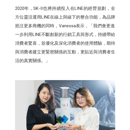
2020年，SK-II也將持續投入在LINE的經營規劃，全
方位靈活運用LINE在線上與線下的整合功能，為品牌
挹注更多商機的同時，Vanessa表示，「我們會更進
一步利用LINE不斷創新的行銷工具與形式，持續帶給
消費者驚喜，並優化及深化消費者的使用體驗，期待
與消費者建立更緊密關係的互動，更貼近與消費者生
活的真實關係。」