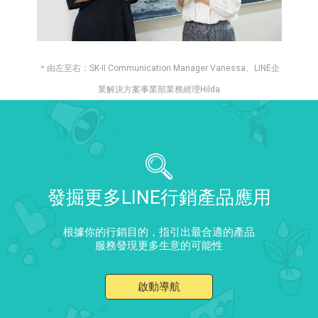
＊由左至右：SK-II Communication Manager Vanessa、LINE企
業解決方案事業部業務經理Hilda
發掘更多LINE行銷產品應用
根據你的行銷目的，指引出最合適的產品
服務發現更多生意的可能性
啟動導航