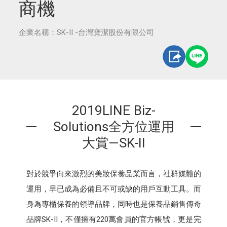
商機
企業名稱：SK-II -台灣寶潔股份有限公司
2019LINE Biz-
Solutions全方位運用
大賞—SK-II
對於競爭向來激烈的美妝保養品業而言，社群媒體的
運用，早已成為必備且不可或缺的用戶互動工具。而
身為專櫃保養的領導品牌，同時也是保養品銷售傳奇
品牌SK-II，不僅擁有220萬會員的官方帳號，更是完