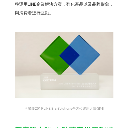
整運用LINE企業解決方案，強化產品以及品牌形象，
與消費者進行互動。
＊榮獲2019 LINE Biz-Solutions全方位運用大賞-SK-II