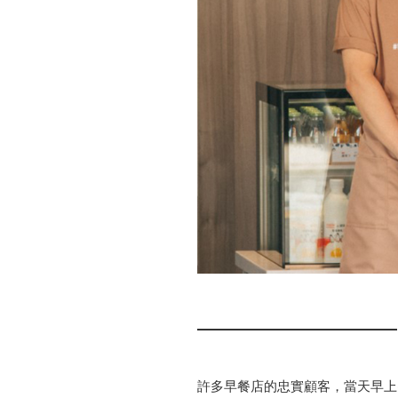
許多早餐店的忠實顧客，當天早上