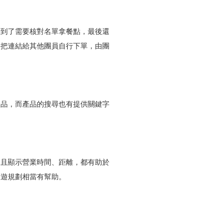
點到了需要核對名單拿餐點，最後還
要把連結給其他團員自行下單，由團
產品，而產品的搜尋也有提供關鍵字
並且顯示營業時間、距離，都有助於
旅遊規劃相當有幫助。