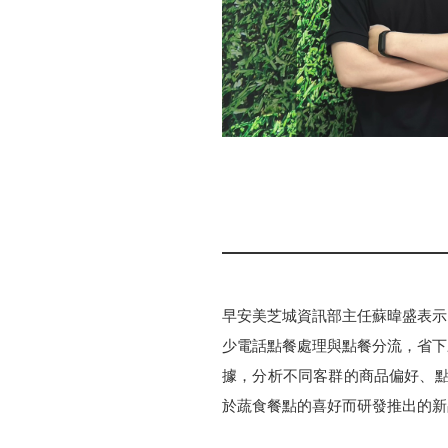
早安美芝城資訊部主任蘇暐盛表示
少電話點餐處理與點餐分流，省下來
據，分析不同客群的商品偏好、點
於蔬食餐點的喜好而研發推出的新