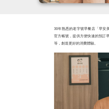
30年熟悉的老字號早餐店「早安美
官方帳號，提供方便快速的預訂早
等，創造更好的消費體驗。