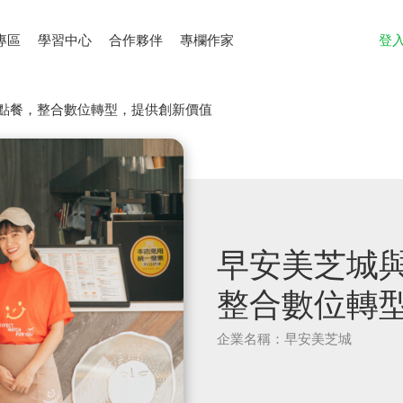
專區
學習中心
合作夥伴
專欄作家
登
E點餐，整合數位轉型，提供創新價值
早安美芝城與
整合數位轉
企業名稱：早安美芝城