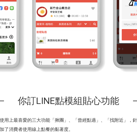
你訂LINE點模組貼心功能
使用上最喜愛的三大功能「揪團」、「曾經點過」、「找附近」，
加了消費者使用線上點餐的黏著度。