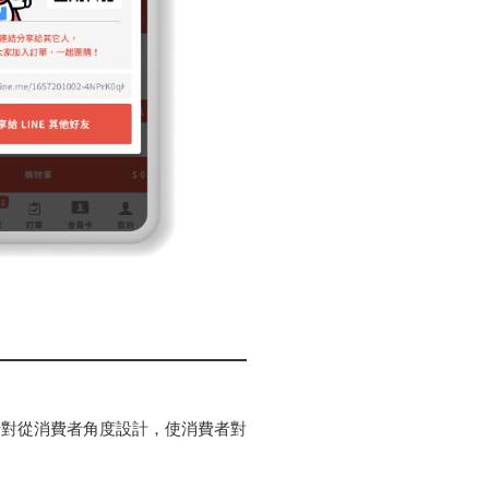
針對從消費者角度設計，使消費者對