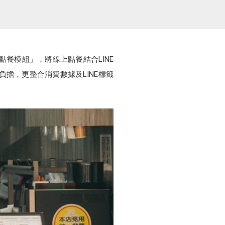
點餐模組」，將線上點餐結合LINE
擔，更整合消費數據及LINE標籤