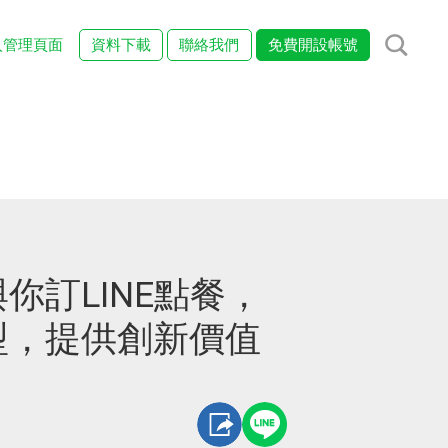
入管理頁面
資料下載
聯絡我們
免費開設帳號
你訂LINE點餐，
型，提供創新價值