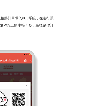
接將訂單帶入POS系統，在進行系
於POS上的串接開發，最後是你訂