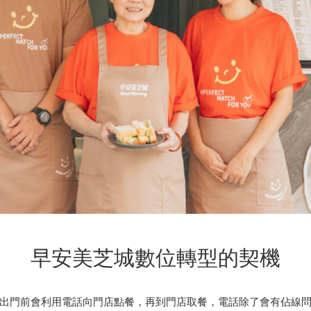
早安美芝城數位轉型的契機
出門前會利用電話向門店點餐，再到門店取餐，電話除了會有佔線