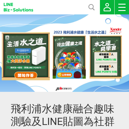
飛利浦水健康融合趣味
測驗及LINE貼圖為社群