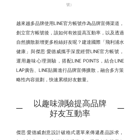
號）
越來越多品牌使用LINE官方帳號作為品牌宣傳渠道，
創立官方帳號後，該如何有效提高互動率，以及透過
自然擴散新增更多粉絲好友呢？建達國際「飛利浦水
健康」與傑思·愛德威攜手深度經營LINE官方帳號，
運用趣味心理測驗，搭配LINE POINTS，結合LINE
LAP廣告、LINE貼圖進行品牌宣傳擴散，融合多方策
略性內容規劃，快速累積好友數量。
以趣味測驗提高品牌
好友互動率
傑思·愛德威創意設計破格式選單來傳遞產品訴求，