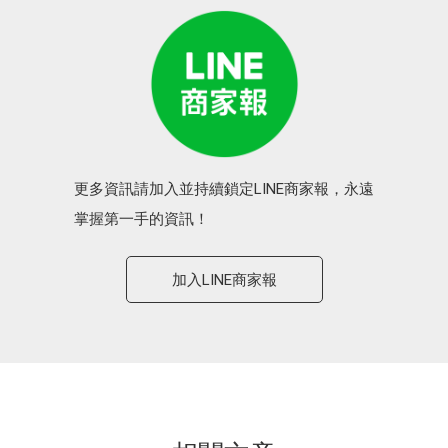
更多資訊請加入並持續鎖定LINE商家報，永遠
掌握第一手的資訊！
加入LINE商家報