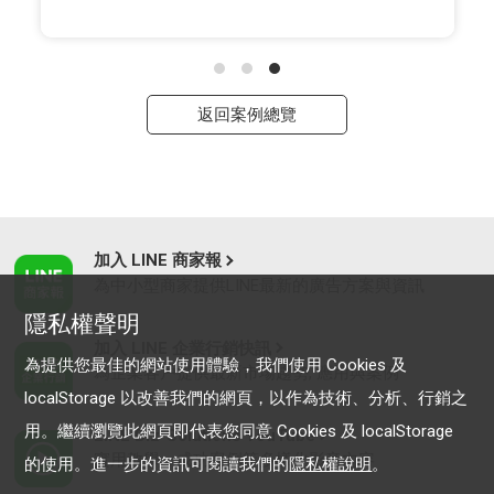
返回案例總覽
加入 LINE 商家報
為中小型商家提供LINE最新的廣告方案與資訊
隱私權聲明
加入 LINE 企業行銷快訊
為提供您最佳的網站使用體驗，我們使用 Cookies 及
為企業客戶提供最新市場趨勢, 應用與案例
localStorage 以改善我們的網頁，以作為技術、分析、行銷之
用。繼續瀏覽此網頁即代表您同意 Cookies 及 localStorage
LINE Biz-Solutions YouTube
實用教學、成功案例等多樣化影音內容
的使用。進一步的資訊可閱讀我們的
隱私權說明
。