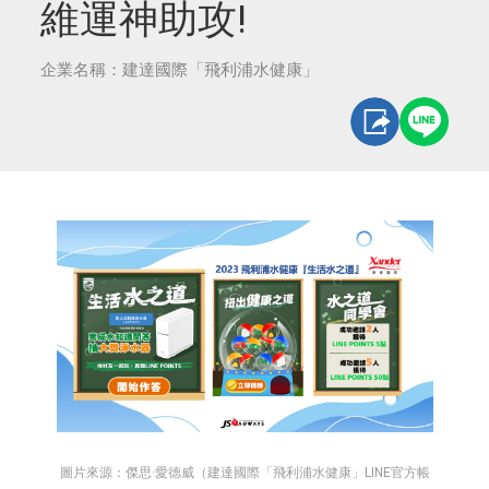
維運神助攻!
企業名稱：建達國際「飛利浦水健康」
圖片來源：傑思·愛德威（建達國際「飛利浦水健康」LINE官方帳