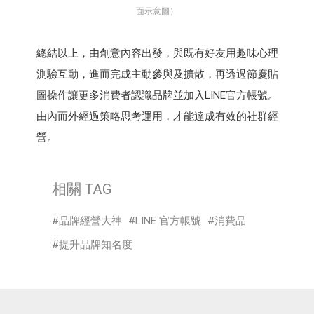
面示意圖）
總結以上，由創意內容出發，與既有好友用趣味心理
測驗互動，進而完成主動參與及擴散，再透過節慶貼
圖操作讓更多消費者認識品牌並加入LINE官方帳號。
由內而外經過策略思考運用，才能達成有效的社群經
營。
相關 TAG
品牌經營大神
LINE 官方帳號
消費品
提升品牌知名度