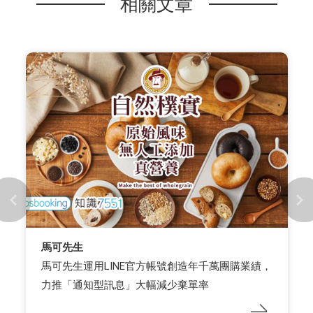
相關文章
馬可先生
馬可先生運用LINE官方帳號創造年千萬團購業績，
力推「通知型訊息」大幅減少棄單率