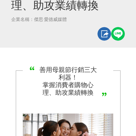
理、助攻業績轉換
企業名稱：傑思·愛德威媒體
善用母親節行銷三大
利器！
掌握消費者購物心
理、助攻業績轉換