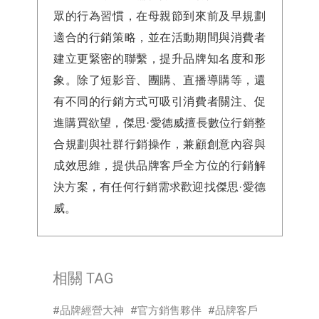
眾的行為習慣，在母親節到來前及早規劃
適合的行銷策略，並在活動期間與消費者
建立更緊密的聯繫，提升品牌知名度和形
象。除了短影音、團購、直播導購等，還
有不同的行銷方式可吸引消費者關注、促
進購買欲望，傑思·愛德威擅長數位行銷整
合規劃與社群行銷操作，兼顧創意內容與
成效思維，提供品牌客戶全方位的行銷解
決方案，有任何行銷需求歡迎找傑思·愛德
威。
相關 TAG
品牌經營大神
官方銷售夥伴
品牌客戶