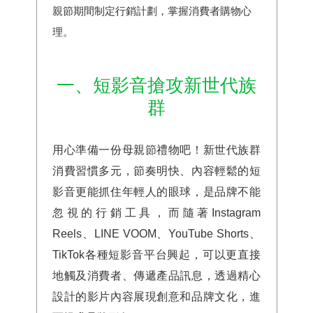
親節期間制定行銷計劃，掌握消費者購物心
理。
一、短影音搶攻新世代族
群
用心準備一份母親節禮物吧！新世代族群
消費習慣多元，節奏明快、內容輕鬆的短
影音更能抓住年輕人的眼球，是品牌不能
忽視的行銷工具，而隨著Instagram
Reels、LINE VOOM、YouTube Shorts、
TikTok各種短影音平台興起，可以更直接
地觸及消費者、傳遞產品訊息，透過精心
設計的影片內容展現創意和品牌文化，進