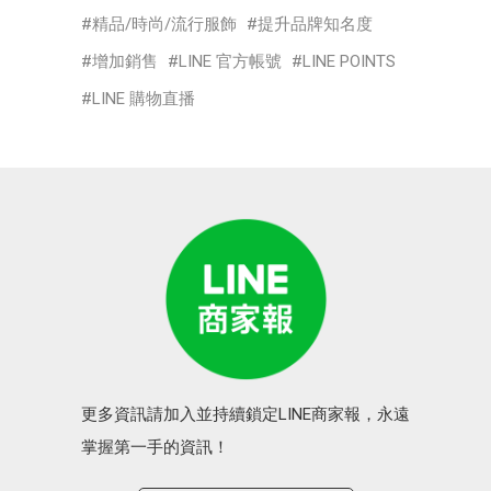
精品/時尚/流行服飾
提升品牌知名度
增加銷售
LINE 官方帳號
LINE POINTS
LINE 購物直播
更多資訊請加入並持續鎖定LINE商家報，永遠
掌握第一手的資訊！