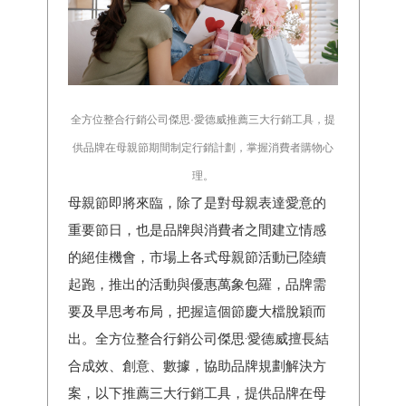
全方位整合行銷公司傑思·愛德威推薦三大行銷工具，提
供品牌在母親節期間制定行銷計劃，掌握消費者購物心
理。
母親節即將來臨，除了是對母親表達愛意的
重要節日，也是品牌與消費者之間建立情感
的絕佳機會，市場上各式母親節活動已陸續
起跑，推出的活動與優惠萬象包羅，品牌需
要及早思考布局，把握這個節慶大檔脫穎而
出。全方位整合行銷公司傑思·愛德威擅長結
合成效、創意、數據，協助品牌規劃解決方
案，以下推薦三大行銷工具，提供品牌在母