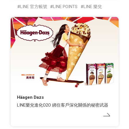
LINE 官方帳號
LINE POINTS
LINE 樂兌
Häagen Dazs
LINE樂兌進化O2O 綁住客戶深化關係的秘密武器