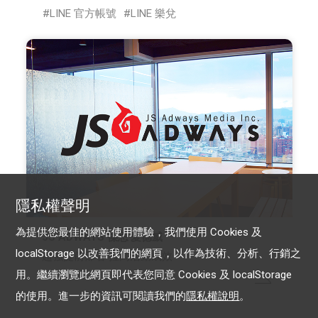
LINE 官方帳號
LINE 樂兌
隱私權聲明
為提供您最佳的網站使用體驗，我們使用 Cookies 及
JS ADWAYS 傑思‧愛德威
localStorage 以改善我們的網頁，以作為技術、分析、行銷之
超強提前部署 拉高活動成效
用。繼續瀏覽此網頁即代表您同意 Cookies 及 localStorage
的使用。進一步的資訊可閱讀我們的
隱私權說明
。