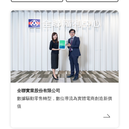
全聯實業股份有限公司
數據驅動零售轉型，數位導流為實體電商創造新價
值