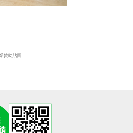
 企業贊助貼圖