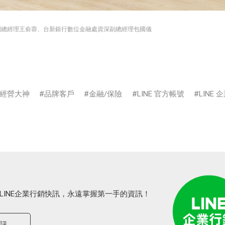
深副總經理王俞蓉、台新銀行數位金融處資深副總經理包國儀
經營大神
品牌客戶
金融/保險
LINE 官方帳號
LINE
LINE企業行銷快訊，永遠掌握第一手的資訊！
快訊