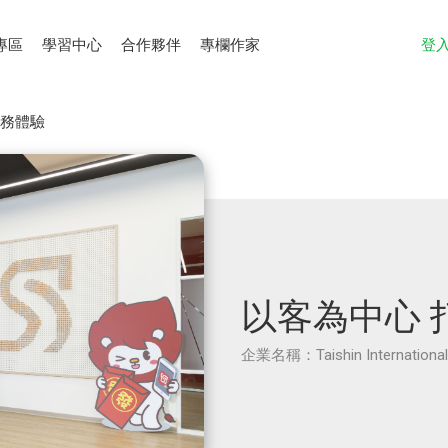
專區
學習中心
合作夥伴
專欄作家
登
服務體驗
以客為中心 
企業名稱：Taishin Interna