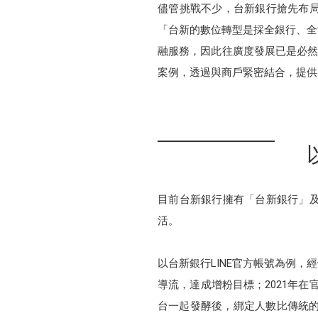
儘管挑戰不少，台新銀行搶先布局，
「台新的數位轉型是採全銀行、全
融服務，因此往廣度發展已是必然趨勢
案例，透過與商戶緊密結合，提供
目前台新銀行擁有「台新銀行」及「
活。
以台新銀行LINE官方帳號為例，
導流，達成增粉目標；2021年在
台一起發酵後，綁定人數比傳統的