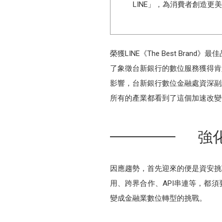
LINE」，為消費者創造更
榮獲LINE《The Best B
了象徵台新銀行的數位服務獲得肯
影響，台新銀行數位金融處資深副
所有的產業都看到了這個加速改變
強
因應趨勢，首先迎來的便是資安挑
用、跨界合作、API串連等，都
變成金融業數位轉型的挑戰。