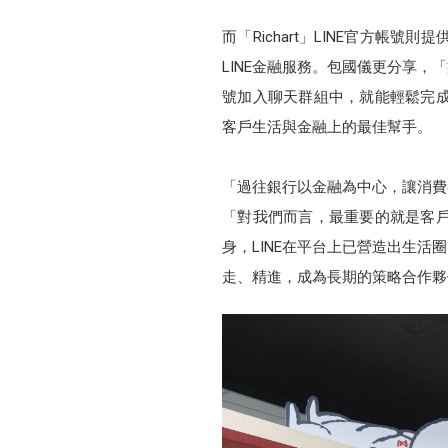
而「Richart」LINE官方
LINE金融服務。包國儀更分享，
號加入聊天群組中，就能輕鬆完成
客戶生活與金融上的最佳幫手。
「過往銀行以金融為中心，讓消費
「對我們而言，最重要的就是客
身，LINE在平台上已營造出生活
走、精進，成為長期的策略合作夥