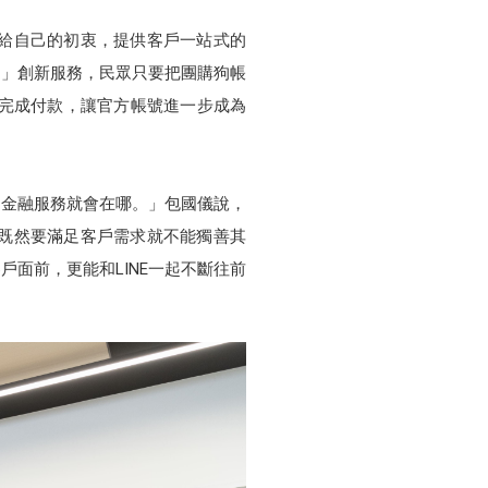
雜留給自己的初衷，提供客戶一站式的
購狗」創新服務，民眾只要把團購狗帳
鬆完成付款，讓官方帳號進一步成為
的金融服務就會在哪。」包國儀說，
既然要滿足客戶需求就不能獨善其
戶面前，更能和LINE一起不斷往前