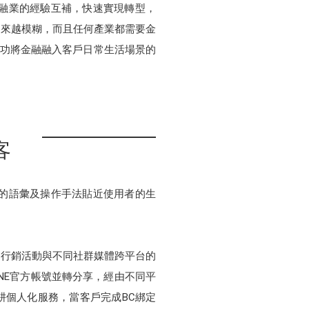
統金融業的經驗互補，快速實現轉型，
越來越模糊，而且任何產業都需要金
就是成功將金融融入客戶日常生活場景的
客
不同的語彙及操作手法貼近使用者的生
圖、行銷活動與不同社群媒體跨平台的
INE官方帳號並轉分享，經由不同平
耕個人化服務，當客戶完成BC綁定