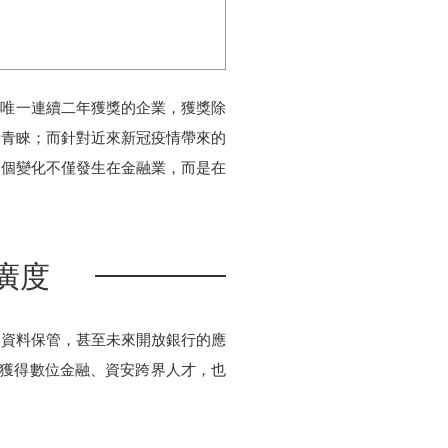
是全臺唯一連續二年獲獎的企業，獲獎除
戶青睞；而針對近來新冠疫情帶來的
這個變化不僅發生在金融業，而是在
廣度
戶資料保管，甚至未來開放銀行的應
何獲得數位金融、資安跨界人才，也