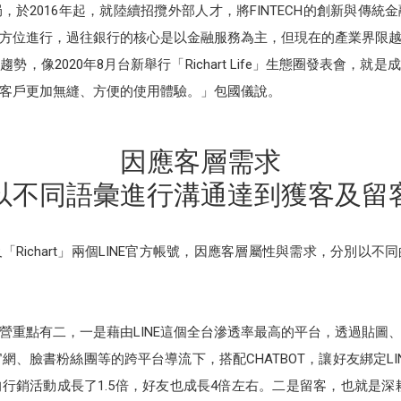
於2016年起，就陸續招攬外部人才，將FINTECH的創新與傳
方位進行，過往銀行的核心是以金融服務為主，但現在的產業界限
，像2020年8月台新舉行「Richart Life」生態圈發表會，
客戶更加無縫、方便的使用體驗。」包國儀說。
因應客層需求
以不同語彙進行溝通達到獲客及留
Richart」兩個LINE官方帳號，因應客層屬性與需求，分別以
經營重點有二，一是藉由LINE這個全台滲透率最高的平台，透過貼
官網、臉書粉絲團等的跨平台導流下，搭配CHATBOT，讓好友綁定L
行銷活動成長了1.5倍，好友也成長4倍左右。二是留客，也就是深