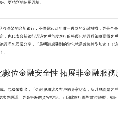
美好、更精彩的使用經驗。
rand》最佳品牌殊榮的台新銀行，不僅是2021年唯一獲獎的金融機構，更
定，也代表台新銀行透過客戶角度進行服務優化的經營策略贏得客
總經理包國儀分享，「最明顯感受到的變化就是數位轉型加速了！
！」
化數位金融安全性 拓展非金融服務
戰。包國儀指出，「金融服務涉及客戶的身家財產，所以無論是客
須要求更嚴謹、更高等級的資安控管。」因此銀行面對數位轉型，如