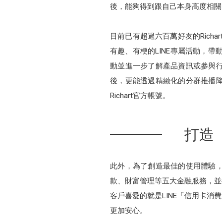
後，能夠得到跟自己本身高度相關
目前已有超過六百萬好友的Rich
有趣、有梗的LINE專屬活動，帶動
動並進一步了解產品資訊或參與行銷
後，更能透過精緻化的分群推播
Richart官方帳號。
打造
此外，為了創造最佳的使用體驗，
款、財富管理等五大金融服務，並
客戶喜愛的就是LINE「信用卡
更加安心。