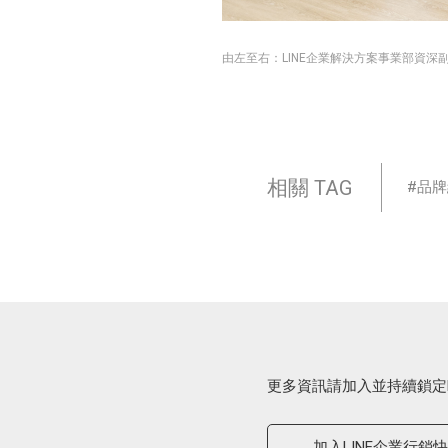
由左至右：LINE企業解決方案事業部資
相關 TAG
品牌
更多資訊請加入並持續鎖定
加入LINE企業行銷