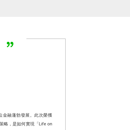
」
數位金融蓬勃發展。此次榮獲
策略，是如何實現「Life on