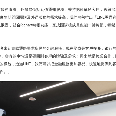
帳號則提供帳務查詢、外幣最低點到價通知服務，秉持把簡單給客戶，複
「疫情期間因團購及外送服務的需求提高，我們順勢推出「LINE團
揪團，結合Richart轉帳功能，完成團購後成員也能一鍵轉帳，輕
者來到實體通路尋求所需的金融服務，現在變成是客戶在哪，銀行
戶，所有的事情還是要回到客戶的體驗及需求；再來就是跨業合作，
圈的樣貌，透過LINE，我們可以把金融服務更加容易、快速地提供到客
伴。」