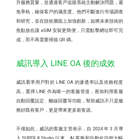
升服務質量，並通過客戶追蹤系統主動解決問題，避
免爭執，確保客戶的滿意度。他們不斷進行市場調查
和研究，並在技術層面上加強創新，如將未來技術的
焦點放在讓 eSIM 安裝更簡便，只需點擊網址即可完
成，而不再需要掃描 QR 碼。
威訊導入 LINE OA 後的成效
威訊看準用戶對於 LINE OA 的滲透率以及依賴程度
高，選擇 LINE 作為唯一的客服管道，善加利用客服
自動回覆設定、離線回覆等功能，幫助威訊不只是服
務好既有客戶，更是帶來更多新客源。
不僅如此，威訊的客服主管表示，自 2024 年 3 月導
入 SUPER 8 Studio 以來，AI 客服和自動化功能大幅