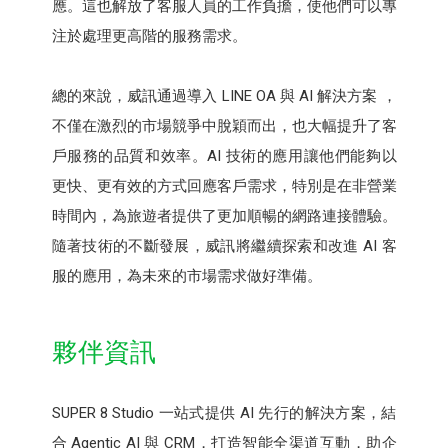
應。這也解放了客服人員的工作負擔，使他們可以專
注於處理更高階的服務需求。
總的來說，威訊通過導入 LINE OA 與 AI 解決方案 ，
不僅在激烈的市場競爭中脫穎而出，也大幅提升了客
戶服務的品質和效率。AI 技術的應用讓他們能夠以
更快、更有效的方式回應客戶需求，特別是在非營業
時間內，為旅遊者提供了更加順暢的網路連接體驗。
隨著技術的不斷發展，威訊將繼續探索和改進 AI 客
服的應用，為未來的市場需求做好準備。
夥伴資訊
SUPER 8 Studio 一站式提供 AI 先行的解決方案，結
合 Agentic AI 與 CRM，打造智能全渠道互動，助企