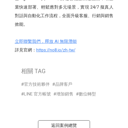
業快速部署、輕鬆應對多元場景，實現 24/7 擬真人
對話與自動化工作流程，全面升級客服、行銷與銷售
效能。
立即聯繫我們，釋放 AI 無限潛能
詳見官網：
https://no8.io/zh-tw/
相關 TAG
官方技術夥伴
品牌客戶
LINE 官方帳號
增加銷售
數位轉型
返回案例總覽