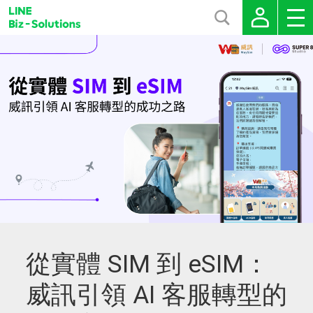
從實體 SIM 到 eSIM：
威訊引領 AI 客服轉型的