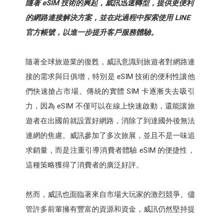
隨著 eSIM 技術的興起，威訊迅速轉型，提供更便利
的網路連接解決方案，並在此過程中探索使用 LINE
官方帳號，以進一步提升客戶服務體驗。
隨著全球旅遊業的復甦，威訊意識到旅遊者對網路連
接的需求與日俱增，特別是 eSIM 技術的便利性讓他
們快速搶占市場。傳統的實體 SIM 卡逐漸失去吸引
力，因為 eSIM 不僅可以在線上快速啟動，還能讓旅
遊者在出國前就設置好網路，消除了到達國外後無法
連網的焦慮。威訊參加了多次旅展，並且不是一味追
求銷量，而是注重引導消費者體驗 eSIM 的便捷性，
這種策略獲得了消費者的廣泛好評。
然而，威訊也面臨著來自市場大玩家的激烈競爭。儘
管許多前輩擁有豐富的資源和資金，威訊仍然堅持提