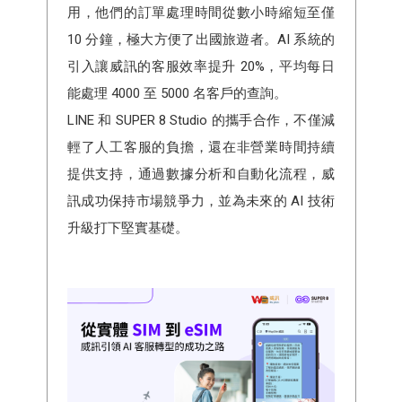
用，他們的訂單處理時間從數小時縮短至僅
10 分鐘，極大方便了出國旅遊者。AI 系統的
引入讓威訊的客服效率提升 20%，平均每日
能處理 4000 至 5000 名客戶的查詢。
LINE 和 SUPER 8 Studio 的攜手合作，不僅減
輕了人工客服的負擔，還在非營業時間持續
提供支持，通過數據分析和自動化流程，威
訊成功保持市場競爭力，並為未來的 AI 技術
升級打下堅實基礎。