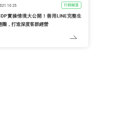
行銷秘笈
021.10.25
CDP實操情境大公開！善用LINE完整生
態圈，打造深度客群經營