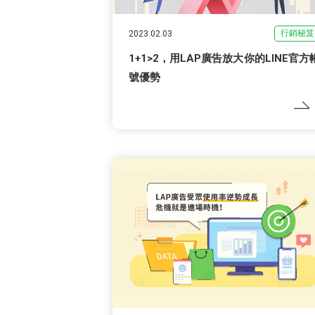
行銷秘笈
2023.02.03
1+1>2，用LAP廣告放大你的LINE官方
號優勢