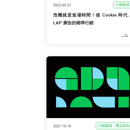
行銷秘笈
2022.05.27
危機就是進場時間！後 Cookie 時代
LAP 廣告的精準行銷
行銷秘笈｜產品新知
2021.10.10