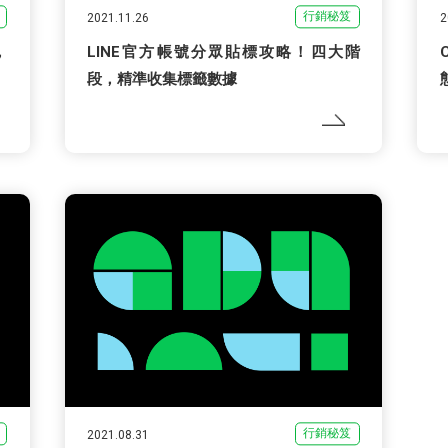
行銷秘笈
2021.11.26
2
，
LINE官方帳號分眾貼標攻略！四大階
段，精準收集標籤數據
行銷秘笈
2021.08.31