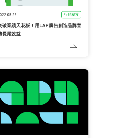
行銷秘笈
022.08.23
突破業績天花板！用LAP廣告創造品牌宣
傳長尾效益