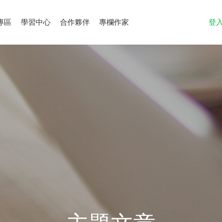
專區
學習中心
合作夥伴
專欄作家
登