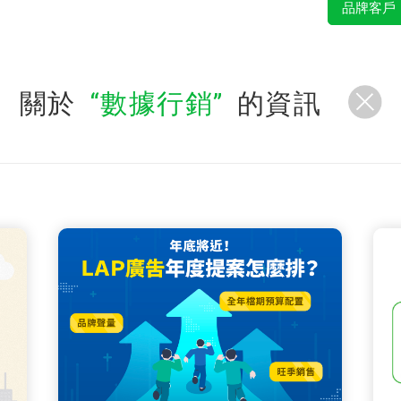
品牌客戶
關於
數據行銷
的資訊