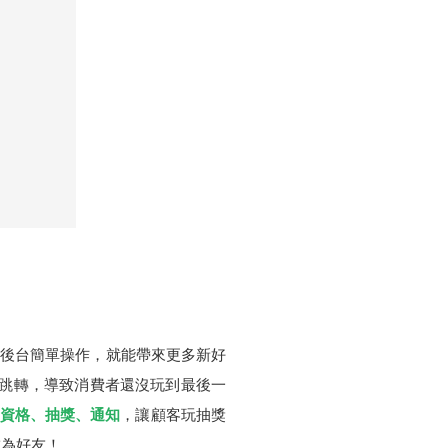
s 後台簡單操作，就能帶來更多新好
再跳轉，導致消費者還沒玩到最後一
：資格、抽獎、通知
，讓顧客玩抽獎
成為好友！