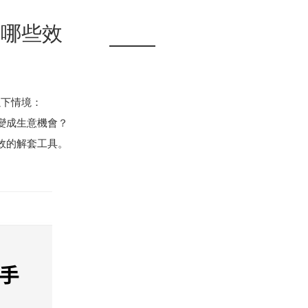
造哪些效
以下情境：
變成生意機會？
效的解套工具。