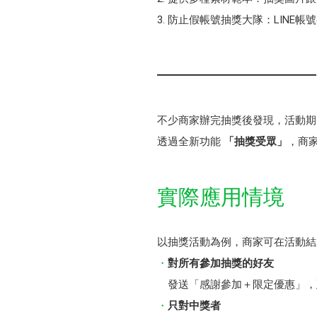
防止假帳號抽獎大隊：LINE帳
不少商家辦完抽獎後發現，活動期
透過全新功能
「抽獎受眾」
，商
實際應用情境
以抽獎活動為例，商家可在活動結
對所有參加抽獎的好友
發送「感謝參加＋限定優惠」，
只對中獎者