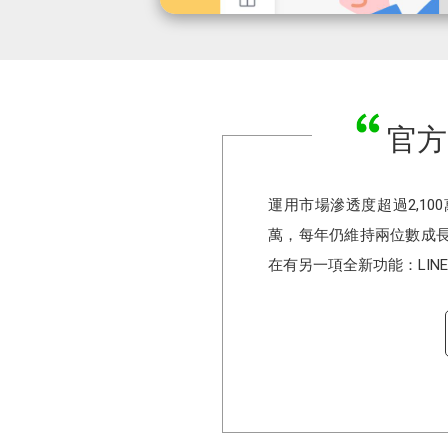
官方
運用市場滲透度超過2,100
萬，每年仍維持兩位數成
在有另一項全新功能：LIN