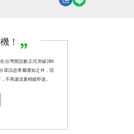
商機！
底，在台灣開設數正式突破280
分眾訊息專屬通知之外，現
客，不再讓流量稍縱即逝。