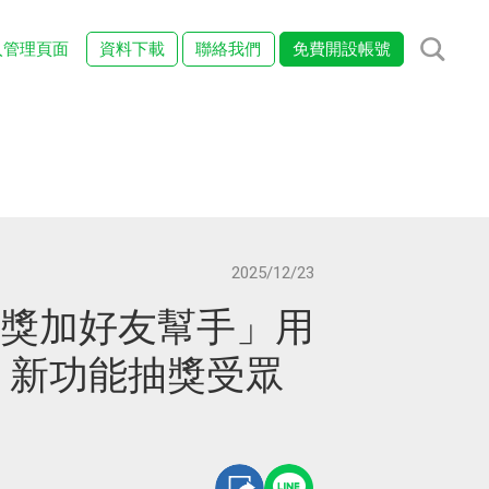
入管理頁面
資料下載
聯絡我們
免費開設帳號
2025/12/23
 「抽獎加好友幫手」用
！新功能抽獎受眾