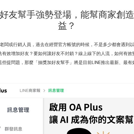
好友幫手強勢登場，能幫商家創
益？
老闆或行銷人員，過去在經營官方帳號的時候，不是多少都會遇到
法有效增加好友？要如何讓好友不封鎖？線上線下的人流，如何有效
這些提問題，那麼「抽獎加好友幫手」將是目前LINE推出最新、最有