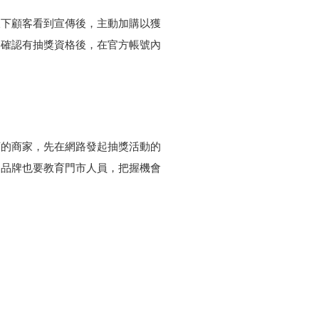
線下顧客看到宣傳後，主動加購以獲
，確認有抽獎資格後，在官方帳號內
店的商家，先在網路發起抽獎活動的
。品牌也要教育門市人員，把握機會