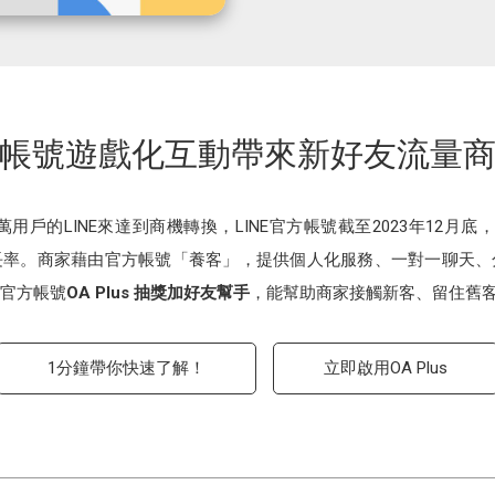
帳號遊戲化互動帶來新好友流量
萬用戶的LINE來達到商機轉換，LINE官方帳號截至2023年12月
長率。商家藉由官方帳號「養客」，提供個人化服務、一對一聊天、
E官方帳號
OA Plus 抽獎加好友幫手
，能幫助商家接觸新客、留住舊
1分鐘帶你快速了解！
立即啟用OA Plus