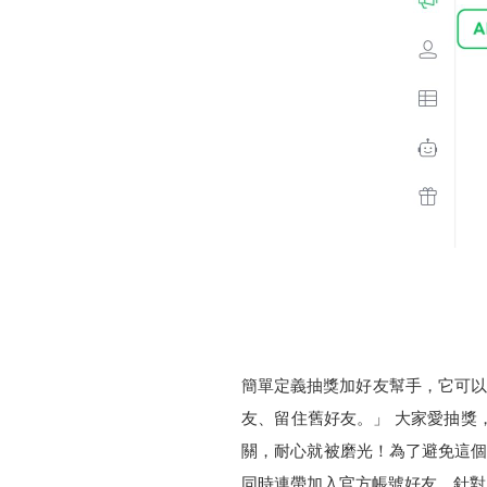
簡單定義抽獎加好友幫手，它可以讓
友、留住舊好友。」 大家愛抽獎
關，耐心就被磨光！為了避免這個
同時連帶加入官方帳號好友，針對