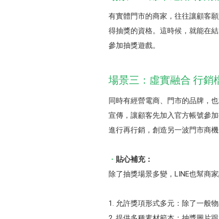
有實體門市的商家，往往讓顧客願
得抽獎的資格。這時候，就能在結
參加抽獎遊戲。
場景三：虛實融合 行銷
同時有經營電商、門市的品牌，也
宣傳，讓顧客先加入官方帳號參加
進行再行銷，創造另一波門市商機
貼心補充：
除了抽獎場景多變，LINE也幫商
允許獎項形式多元：除了一般物
提供多種素材範本：抽獎圖片跟