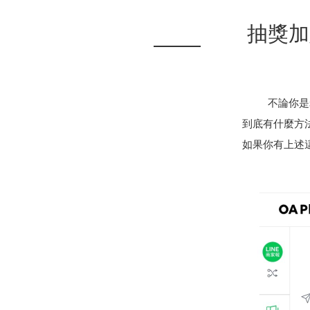
抽獎加
不論你是
到底有什麼方
如果你有上述