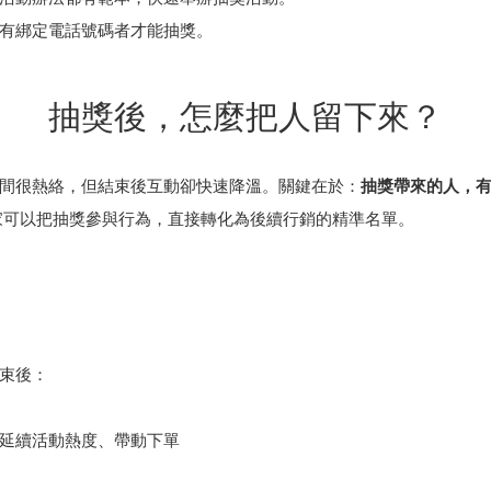
號有綁定電話號碼者才能抽獎。
抽獎後，怎麼把人留下來？
間很熱絡，但結束後互動卻快速降溫。關鍵在於：
抽獎帶來的人，
家可以把抽獎參與行為，直接轉化為後續行銷的精準名單。
束後：
延續活動熱度、帶動下單