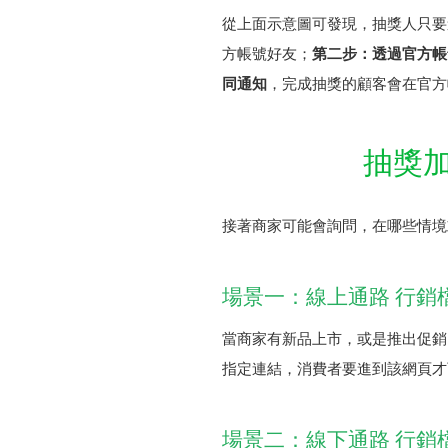
從上面示意圖可發現，抽獎人只要
方帳號好友；
第二步：透過官方帳
同通知
，完成抽獎的顧客會在官方
抽獎
接著商家可能會詢問，在哪些情境
場景一：線上通路 行銷
當商家有新品上市，或是推出促銷
指定連結，消費者要進到該網頁才
場景二：線下通路 行銷