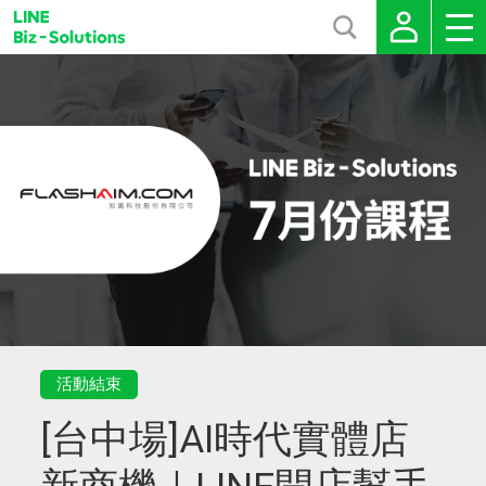
活動結束
[台中場]AI時代實體店