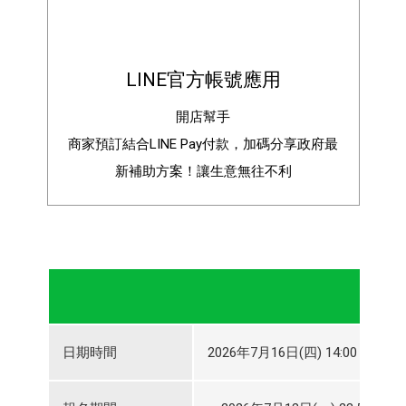
LINE官方帳號應用
開店幫手
商家預訂結合LINE Pay付款，加碼分享政府最
新補助方案！讓生意無往不利
日期時間
2026年7月16日(四) 14:00～2026