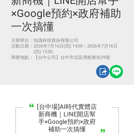
新商機｜LINE開店幫手
×Google預約×政府補助
一次搞懂
主辦單位：
知識科技股份有限公司
活動日期：
2026年7月16日(四) 14:00～2026年7月16日
(四) 15:00
舉辦地點：
【台中公司】台中市北區博館東街29號
[台中場]AI時代實體店
新商機｜LINE開店幫
手×Google預約×政府
補助一次搞懂