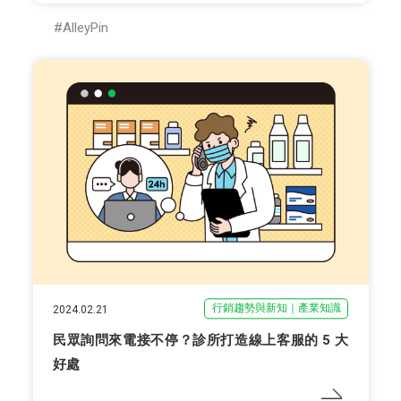
AlleyPin
行銷趨勢與新知｜產業知識
2024.02.21
民眾詢問來電接不停？診所打造線上客服的 5 大
好處