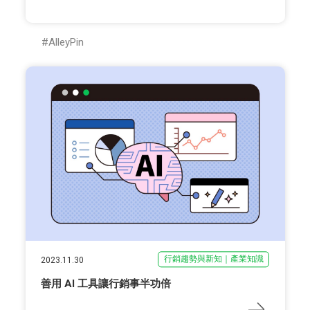
AlleyPin
行銷趨勢與新知｜產業知識
2023.11.30
善用 AI 工具讓行銷事半功倍