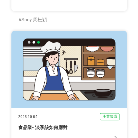
Sony 周松穎
產業知識
2023.10.04
食品業- 淡季該如何應對