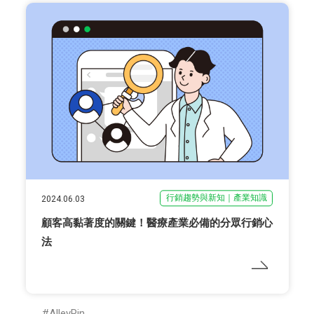
行銷趨勢與新知｜產業知識
2024.06.03
顧客高黏著度的關鍵！醫療產業必備的分眾行銷心
法
AlleyPin