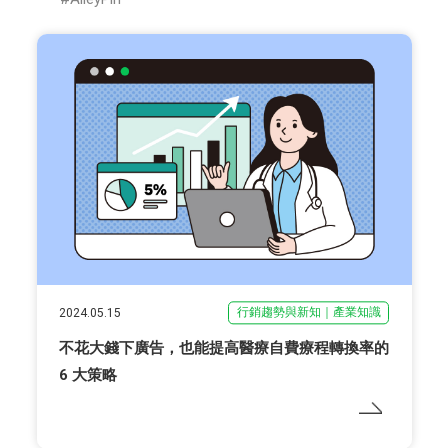
行銷趨勢與新知｜產業知識
2024.05.15
不花大錢下廣告，也能提高醫療自費療程轉換率的
6 大策略