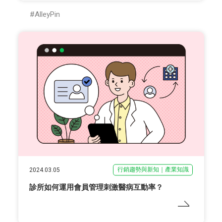
AlleyPin
行銷趨勢與新知｜產業知識
2024.03.05
診所如何運用會員管理刺激醫病互動率？