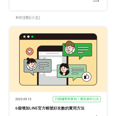
何佳勳(小圭)
行銷趨勢與新知｜廣告操作心法
2023.09.15
6個增加LINE官方帳號好友數的實用方法