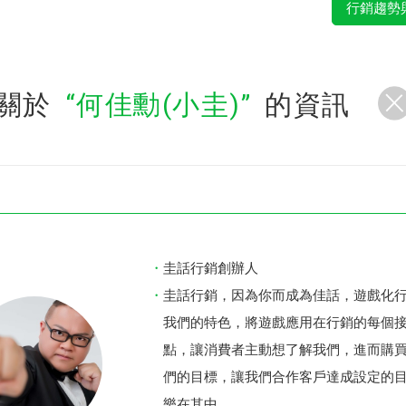
行銷趨勢
關於
何佳勳(小圭)
的資訊
圭話行銷創辦人
圭話行銷，因為你而成為佳話，遊戲化
我們的特色，將遊戲應用在行銷的每個
點，讓消費者主動想了解我們，進而購
們的目標，讓我們合作客戶達成設定的
樂在其中。