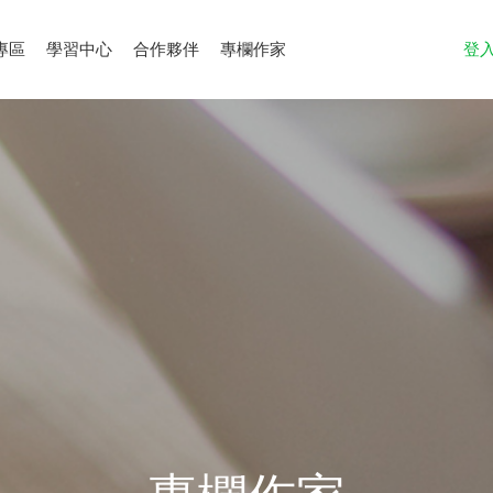
專區
學習中心
合作夥伴
專欄作家
登