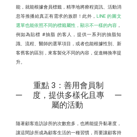
能，就能根據會員標籤，精準地將療程資訊、活動消
息等推播給真正有需求的族群！此外，
LINE 的圖文
選單也能依照不同的標籤屬性，顯示不一樣的內容
，
例如為貼標 #抽脂 的客人，提供一系列的抽脂知
識、流程、醫師的選單項目，或者也能根據性別、新
客舊客的區別，來客製化不同的內容，促進轉換率提
升。
重點 3：善用會員制
度，提供多樣化且專
屬的活動
隨著顧客造訪診所的次數愈多，也將能提升黏著度，
讓這間診所成為顧客生活的一種習慣，而要讓顧客持