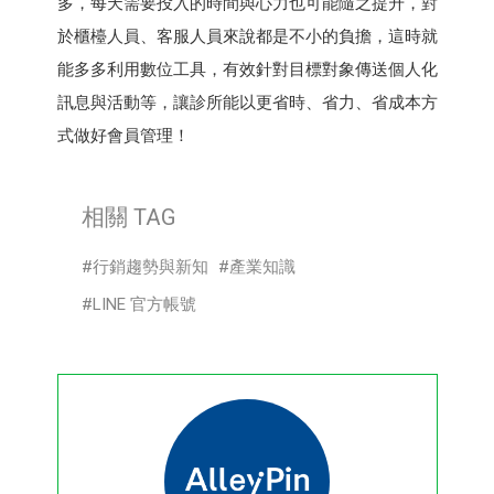
多，每天需要投入的時間與心力也可能隨之提升，對
於櫃檯人員、客服人員來說都是不小的負擔，這時就
能多多利用數位工具，有效針對目標對象傳送個人化
訊息與活動等，讓診所能以更省時、省力、省成本方
式做好會員管理！
相關 TAG
行銷趨勢與新知
產業知識
LINE 官方帳號