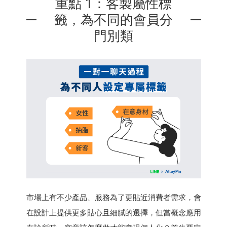
重點 1：客製屬性標
籤，為不同的會員分
門別類
市場上有不少產品、服務為了更貼近消費者需求，會
在設計上提供更多貼心且細膩的選擇，但當概念應用