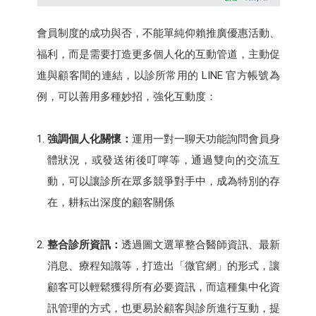
會員制度的成功與否，不能單純仰賴推廣優惠活動、
福利，而是需要打造更多個人化的互動管道，主動促
進與顧客間的連結，以診所常用的 LINE 官方帳號為
例，可以善用多種妙招，強化互動度：
強調個人化關懷：
運用一對一聊天功能詢問會員身
體狀況，或發送術後叮嚀等，通過雙向的交流互
動，可以讓診所在眾多競爭對手中，成為特別的存
在，耕耘出深度的顧客關係
整合診所資訊：
透過圖文選單整合醫師資訊、最新
消息、療程知識等，打造出「微官網」的形式，讓
顧客可以輕鬆獲得所有必要資訊，而這種集中化資
訊管理的方式，也更易於顧客與診所進行互動，提