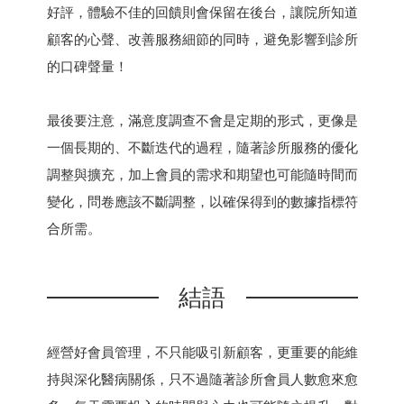
好評，體驗不佳的回饋則會保留在後台，讓院所知道
顧客的心聲、改善服務細節的同時，避免影響到診所
的口碑聲量！
最後要注意，滿意度調查不會是定期的形式，更像是
一個長期的、不斷迭代的過程，隨著診所服務的優化
調整與擴充，加上會員的需求和期望也可能隨時間而
變化，問卷應該不斷調整，以確保得到的數據指標符
合所需。
結語
經營好會員管理，不只能吸引新顧客，更重要的能維
持與深化醫病關係，只不過隨著診所會員人數愈來愈