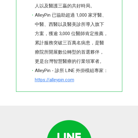
人以及醫護三贏的共好時局。
AlleyPin 已協助超過 1,000 家牙醫、
中醫、西醫以及醫美診所導入旗下
方案，獲逾 3,000 位醫師肯定推薦，
累計服務突破三百萬名病患，是醫
療院所開展數位轉型的首選夥伴，
更是台灣智慧醫療的行業領軍者。
AlleyPin - 診所 LINE 外掛模組專家：
https://alleypin.com