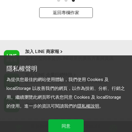
返回專欄作家
加入 LINE 商家報
為中小型商家提供LINE最新的廣告方案與資訊
隱私權聲明
加入 LINE 企業行銷快訊
為提供您最佳的網站使用體驗，我們使用 Cookies 及
為企業客戶提供最新市場趨勢, 應用與案例
localStorage 以改善我們的網頁，以作為技術、分析、行銷之
用。繼續瀏覽此網頁即代表您同意 Cookies 及 localStorage
LINE Biz-Solutions YouTube
實用教學、成功案例等多樣化影音內容
的使用。進一步的資訊可閱讀我們的
隱私權說明
。
同意
最新動態
｜
服務條款
｜
關於LINE