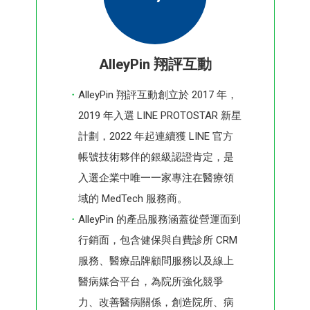
AlleyPin 翔評互動
AlleyPin 翔評互動創立於 2017 年，
2019 年入選 LINE PROTOSTAR 新星
計劃，2022 年起連續獲 LINE 官方
帳號技術夥伴的銀級認證肯定，是
入選企業中唯一一家專注在醫療領
域的 MedTech 服務商。
AlleyPin 的產品服務涵蓋從營運面到
行銷面，包含健保與自費診所 CRM
服務、醫療品牌顧問服務以及線上
醫病媒合平台，為院所強化競爭
力、改善醫病關係，創造院所、病