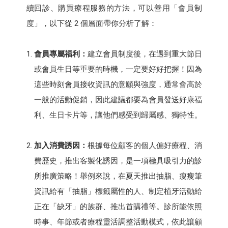
續回診、購買療程服務的方法，可以善用「會員制
度」，以下從 2 個層面帶你分析了解：
會員專屬福利：
建立會員制度後，在遇到重大節日
或會員生日等重要的時機，一定要好好把握！因為
這些時刻會員接收資訊的意願與強度，通常會高於
一般的活動促銷，因此建議都要為會員發送好康福
利、生日卡片等，讓他們感受到歸屬感、獨特性。
加入消費誘因：
根據每位顧客的個人偏好療程、消
費歷史，推出客製化誘因，是一項極具吸引力的診
所推廣策略！舉例來說，在夏天推出抽脂、瘦瘦筆
資訊給有「抽脂」標籤屬性的人、制定植牙活動給
正在「缺牙」的族群、推出首購禮等。診所能依照
時事、年節或者療程靈活調整活動模式，依此讓顧