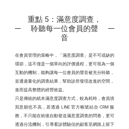
重點 5：滿意度調查，
聆聽每一位會員的聲
音
在會員管理的策略中，「滿意度調查」是不可或缺的
環節，這不僅是一個單向的評價過程，更可視為一個
互動的機制，能夠讓每一位會員的聲音被充分聆聽，
並通過量化的調查結果，幫助診所發現改進的空間，
進而提高整體的經營效益。
只是傳統的紙本滿意度調查方式，較為耗時，會員填
寫意願也不高，若透過 LINE 官方帳號結合 CRM 服
務，不只能在術後自動發送滿意度調查的問卷，更可
透過分流機制，引導看診體驗佳的顧客至網路上留下