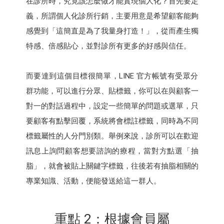
在診所時，究竟該怎麼做才能實現個人化？首先要定
義，所謂個人化診所行銷，主要用意是希望顧客能夠
感覺到「這簡直是為了我量身打造！」，從而產生獨
特感、倍感貼心，並對診所有更多的好感與信任。
而要達到這個目標很簡單，LINE 官方帳號有受眾分
群功能，可以進行分眾、貼標籤，你可以在與顧客一
對一的對話過程中，設定一些簡單的問題或選單，只
要顧客有點擊回覆，系統將會標註標籤，同時為不同
標籤屬性的人分門別類。舉例來說，診所可以在歡迎
訊息上詢問顧客想要諮詢的療程，當對方點選「抽
脂」，就會被貼上關鍵字標籤，往後若有抽脂相關的
專業知識、活動，便能發送給這一群人。
重點 2：根據會員屬