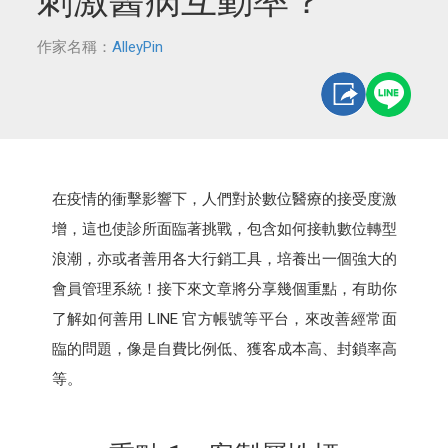
刺激醫病互動率？
作家名稱：
AlleyPin
在疫情的衝擊影響下，人們對於數位醫療的接受度激
增，這也使診所面臨著挑戰，包含如何接軌數位轉型
浪潮，亦或者善用各大行銷工具，培養出一個強大的
會員管理系統！接下來文章將分享幾個重點，有助你
了解如何善用 LINE 官方帳號等平台，來改善經常面
臨的問題，像是自費比例低、獲客成本高、封鎖率高
等。