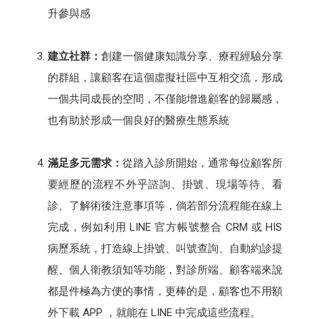
升參與感
建立社群：
創建一個健康知識分享、療程經驗分享
的群組，讓顧客在這個虛擬社區中互相交流，形成
一個共同成長的空間，不僅能增進顧客的歸屬感，
也有助於形成一個良好的醫療生態系統
滿足多元需求：
從踏入診所開始，通常每位顧客所
要經歷的流程不外乎諮詢、掛號、現場等待、看
診、了解術後注意事項等，倘若部分流程能在線上
完成，例如利用 LINE 官方帳號整合 CRM 或 HIS
病歷系統，打造線上掛號、叫號查詢、自動約診提
醒、個人衛教須知等功能，對診所端、顧客端來說
都是件極為方便的事情，更棒的是，顧客也不用額
外下載 APP ，就能在 LINE 中完成這些流程。