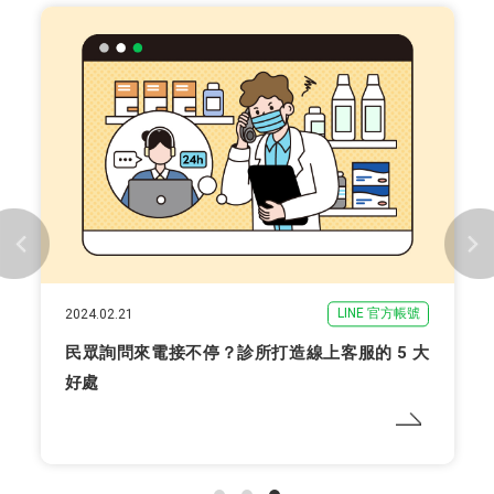
LINE 官方帳號
2024.02.21
民眾詢問來電接不停？診所打造線上客服的 5 大
好處