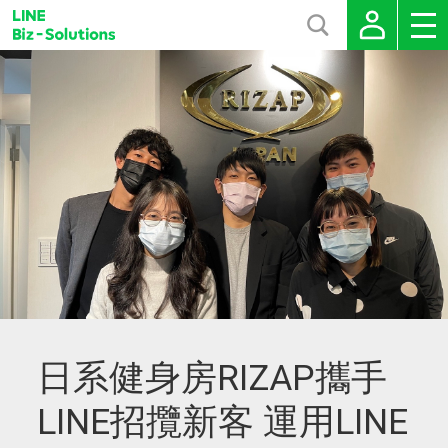
日系健身房RIZAP攜手
LINE招攬新客 運用LINE