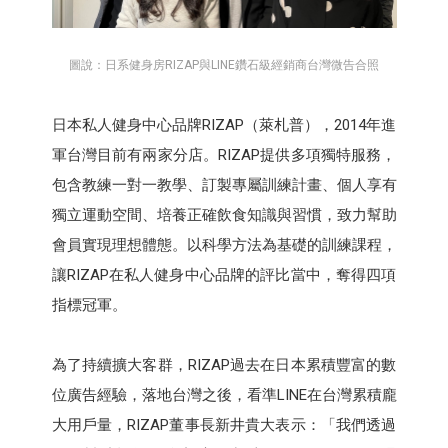
圖說：日系健身房RIZAP與LINE鑽石級經銷商台灣微告合照
日本私人健身中心品牌RIZAP（萊札普），2014年進
軍台灣目前有兩家分店。RIZAP提供多項獨特服務，
包含教練一對一教學、訂製專屬訓練計畫、個人享有
獨立運動空間、培養正確飲食知識與習慣，致力幫助
會員實現理想體態。以科學方法為基礎的訓練課程，
讓RIZAP在私人健身中心品牌的評比當中，奪得四項
指標冠軍。
為了持續擴大客群，RIZAP過去在日本累積豐富的數
位廣告經驗，落地台灣之後，看準LINE在台灣累積龐
大用戶量，RIZAP董事長新井貴大表示：「我們透過