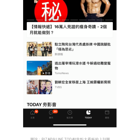
圖說：RIZAP在LINE TODAY焦點大看板的上刊圖