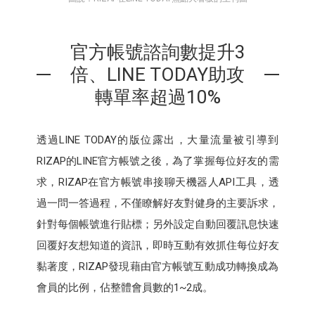
官方帳號諮詢數提升3
倍、LINE TODAY助攻
轉單率超過10%
透過LINE TODAY的版位露出，大量流量被引導到
RIZAP的LINE官方帳號之後，為了掌握每位好友的需
求，RIZAP在官方帳號串接聊天機器人API工具，透
過一問一答過程，不僅瞭解好友對健身的主要訴求，
針對每個帳號進行貼標；另外設定自動回覆訊息快速
回覆好友想知道的資訊，即時互動有效抓住每位好友
黏著度，RIZAP發現藉由官方帳號互動成功轉換成為
會員的比例，佔整體會員數的1~2成。