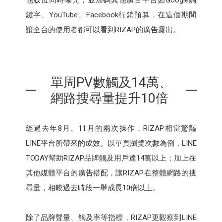
他版位同時曝光，並加碼其他廣告平台如Google關
鍵字、YouTube、Facebook行銷預算，在這個期間
讓全台的使用者都可以看到RIZAP的廣告露出。
單周PV數觸及14萬、
網路搜尋量提升10倍
經過去年8月、11月的兩次操作，RIZAP相當驚豔
LINE平台所帶來的成效。以單頁瀏覽次數為例，LINE
TODAY幫助RIZAP品牌觸及用戶達14萬以上；加上在
其他媒體平台的廣告搭配，讓RIZAP在整體網路的搜
尋量，相較過去時段一舉成長10倍以上。
除了品牌聲量、觸及率等指標，RIZAP更觀察到LINE