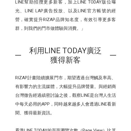
LINE幫助招攬更多新客，加上LINE TODAY版位曝
光、LINE LAP廣告投放、以及LINE官方帳號的經
營，確實提升RIZAP品牌知名度，有效引導更多客
群，到我們的門市做體驗與消費。」
利用LINE TODAY廣泛
獲得新客
RIZAP計畫陸續擴展門市，期望透過台灣觸及率高、
有影響力的主流媒體，大幅提升品牌聲量。與經銷商
台灣微告經過縝密討論之後，觀察LINE是台灣人生活
中每天必用的APP，同時越來越多人會透過LINE看新
聞、獲得最新資訊。
看準LINE TODAY的頁面瀏覽次數（Page View）比其