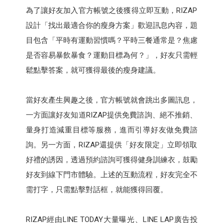
為了讓好友加入官方帳號之後獲得立即互動，RIZAP
設計「找出最適合你的瘦身方案」歡迎訊息內容，題
目包含「平時有運動習慣嗎？平時三餐通常是？焦慮
是否容易暴飲暴食？運動目標為何？」，好友只需輕
鬆點擊答案，就可獲得最後的瘦身建議。
當好友產生興趣之後，官方帳號就會跳出多圖訊息，
一方面讓好友知道RIZAP提供免費諮詢、絕不推銷、
量身打造減重目標等服務，進而引導好友做免費諮
詢。另一方面，RIZAP還提供「好友限定」立即領取
好禮的誘因，透過預約諮詢可獲得健身訓練衣，鼓勵
好友到線下門市體驗。上述的互動流程，好友完全不
需打字，只需點擊對話框，就能獲得回覆。
RIZAP經由LINE TODAY大量曝光、LINE LAP廣告投