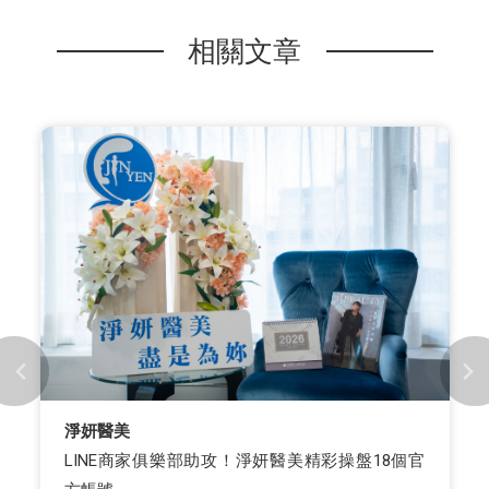
相關文章
淨妍醫美
LINE商家俱樂部助攻！淨妍醫美精彩操盤18個官