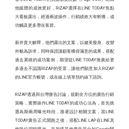
他媒體的成效更好，RIZAP選擇在LINE TODAY焦點
大看板露出，經過兩波操作，行銷績效大有斬獲，成
功觸及更多潛在客群。
新井貴大解釋，他們露出的文案，以健美瘦身、改變
外貌為訴求，同時保證讓顧客獲得滿意的成果，搭配
過去累積的成功案例，期望從LINE TODAY推廣給更
多過去不認識RIZAP的受眾，讓他們願意加入RIZAP
的LINE官方帳號，或在線上填單預約線下諮詢。
RIZAP透過與台灣微告討論，規劃全方位的廣告行銷
策略，實際操作LINE TODAY的成功心法為，首先挑
選為期兩周曝光時段，接著設計相關文案，當LINE
TODAY廣告正式開跑之後，搭配LINE LAP在LINE其