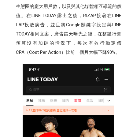
生態圈的龐大用戶數，以及與其他媒體相互導流的價
值。在LINE TODAY露出之後，RIZAP接著在LINE
LAP投放廣告，並且將Google關鍵字設定與LINE
TODAY相同文案，廣告當天曝光之後，在整體行銷
預算沒有加碼的情況下，每次有效行動定價
CPA（Cost Per Action）比前一個月大幅下降90%。