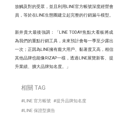
放觸及對的受眾，並且利用LINE官方帳號深度經營會
員，等於在LINE生態圈建立起完整的行銷漏斗模型。
新井貴大最後強調：「LINE TODAY焦點大看板將成
為我們的重點行銷工具，未來預計會每一季至少露出
一次；正因為LINE擁有龐大用戶、黏著度又高，相信
其他品牌也能像RIZAP一樣，透過LINE展覽新客、提
升業績、擴大品牌知名度。」
相關 TAG
LINE 官方帳號
提升品牌知名度
LINE 保證型廣告