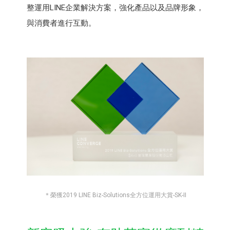
整運用LINE企業解決方案，強化產品以及品牌形象，
與消費者進行互動。
＊榮獲2019 LINE Biz-Solutions全方位運用大賞-SK-II