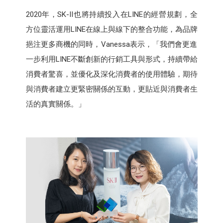
2020年，SK-II也將持續投入在LINE的經營規劃，全
方位靈活運用LINE在線上與線下的整合功能，為品牌
挹注更多商機的同時，Vanessa表示，「我們會更進
一步利用LINE不斷創新的行銷工具與形式，持續帶給
消費者驚喜，並優化及深化消費者的使用體驗，期待
與消費者建立更緊密關係的互動，更貼近與消費者生
活的真實關係。」