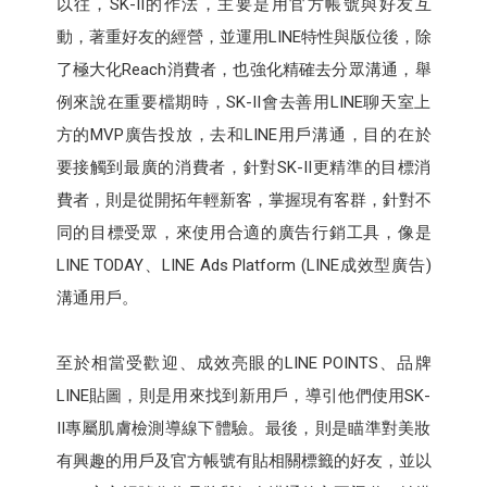
以往，SK-II的作法，主要是用官方帳號與好友互
動，著重好友的經營，並運用LINE特性與版位後，除
了極大化Reach消費者，也強化精確去分眾溝通，舉
例來說在重要檔期時，SK-II會去善用LINE聊天室上
方的MVP廣告投放，去和LINE用戶溝通，目的在於
要接觸到最廣的消費者，針對SK-II更精準的目標消
費者，則是從開拓年輕新客，掌握現有客群，針對不
同的目標受眾，來使用合適的廣告行銷工具，像是
LINE TODAY、LINE Ads Platform (LINE成效型廣告)
溝通用戶。
至於相當受歡迎、成效亮眼的LINE POINTS、品牌
LINE貼圖，則是用來找到新用戶，導引他們使用SK-
II專屬肌膚檢測導線下體驗。最後，則是瞄準對美妝
有興趣的用戶及官方帳號有貼相關標籤的好友，並以