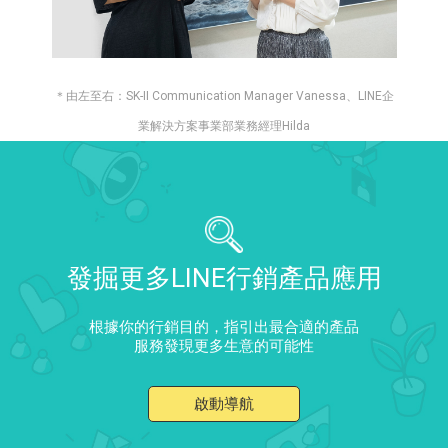
＊由左至右：SK-II Communication Manager Vanessa、LINE企
業解決方案事業部業務經理Hilda
發掘更多LINE行銷產品應用
根據你的行銷目的，指引出最合適的產品
服務發現更多生意的可能性
啟動導航