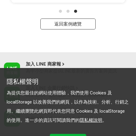
返回案例總覽
加入 LINE 商家報
為中小型商家提供LINE最新的廣告方案與資訊
隱私權聲明
加入 LINE 企業行銷快訊
為提供您最佳的網站使用體驗，我們使用 Cookies 及
為企業客戶提供最新市場趨勢, 應用與案例
localStorage 以改善我們的網頁，以作為技術、分析、行銷之
用。繼續瀏覽此網頁即代表您同意 Cookies 及 localStorage
LINE Biz-Solutions YouTube
實用教學、成功案例等多樣化影音內容
的使用。進一步的資訊可閱讀我們的
隱私權說明
。