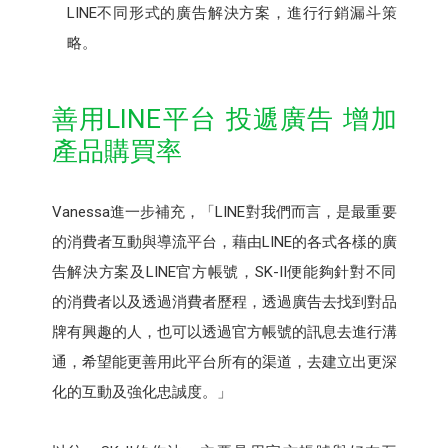
LINE不同形式的廣告解決方案，進行行銷漏斗策
略。
善用LINE平台 投遞廣告 增加
產品購買率
Vanessa進一步補充，「LINE對我們而言，是最重要
的消費者互動與導流平台，藉由LINE的各式各樣的廣
告解決方案及LINE官方帳號，SK-II便能夠針對不同
的消費者以及透過消費者歷程，透過廣告去找到對品
牌有興趣的人，也可以透過官方帳號的訊息去進行溝
通，希望能更善用此平台所有的渠道，去建立出更深
化的互動及強化忠誠度。」