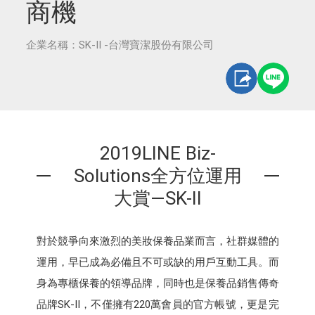
商機
企業名稱：SK-II -台灣寶潔股份有限公司
2019LINE Biz-
Solutions全方位運用
大賞—SK-II
對於競爭向來激烈的美妝保養品業而言，社群媒體的
運用，早已成為必備且不可或缺的用戶互動工具。而
身為專櫃保養的領導品牌，同時也是保養品銷售傳奇
品牌SK-II，不僅擁有220萬會員的官方帳號，更是完