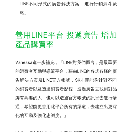
LINE不同形式的廣告解決方案，進行行銷漏斗策
略。
善用LINE平台 投遞廣告 增加
產品購買率
Vanessa進一步補充，「LINE對我們而言，是最重要
的消費者互動與導流平台，藉由LINE的各式各樣的廣
告解決方案及LINE官方帳號，SK-II便能夠針對不同
的消費者以及透過消費者歷程，透過廣告去找到對品
牌有興趣的人，也可以透過官方帳號的訊息去進行溝
通，希望能更善用此平台所有的渠道，去建立出更深
化的互動及強化忠誠度。」