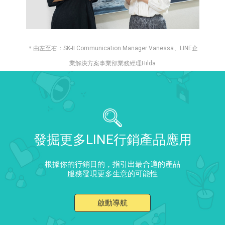
＊由左至右：SK-II Communication Manager Vanessa、LINE企
業解決方案事業部業務經理Hilda
發掘更多LINE行銷產品應用
根據你的行銷目的，指引出最合適的產品
服務發現更多生意的可能性
啟動導航