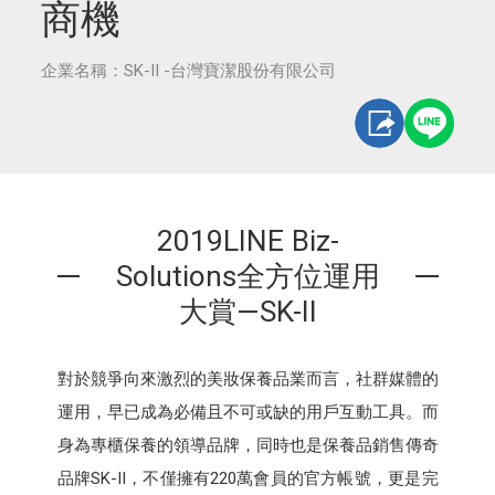
商機
企業名稱：SK-II -台灣寶潔股份有限公司
2019LINE Biz-
Solutions全方位運用
大賞—SK-II
對於競爭向來激烈的美妝保養品業而言，社群媒體的
運用，早已成為必備且不可或缺的用戶互動工具。而
身為專櫃保養的領導品牌，同時也是保養品銷售傳奇
品牌SK-II，不僅擁有220萬會員的官方帳號，更是完