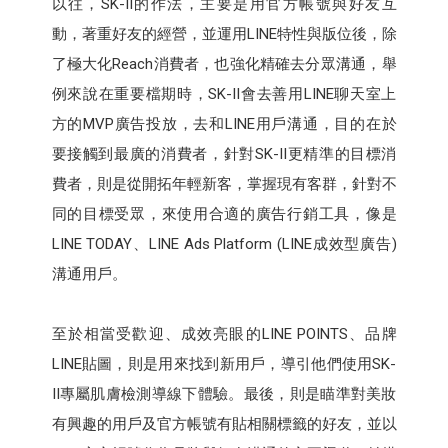
以往，SK-II的作法，主要是用官方帳號與好友互
動，著重好友的經營，並運用LINE特性與版位後，除
了極大化Reach消費者，也強化精確去分眾溝通，舉
例來說在重要檔期時，SK-II會去善用LINE聊天室上
方的MVP廣告投放，去和LINE用戶溝通，目的在於
要接觸到最廣的消費者，針對SK-II更精準的目標消
費者，則是從開拓年輕新客，掌握現有客群，針對不
同的目標受眾，來使用合適的廣告行銷工具，像是
LINE TODAY、LINE Ads Platform (LINE成效型廣告)
溝通用戶。
至於相當受歡迎、成效亮眼的LINE POINTS、品牌
LINE貼圖，則是用來找到新用戶，導引他們使用SK-
II專屬肌膚檢測導線下體驗。最後，則是瞄準對美妝
有興趣的用戶及官方帳號有貼相關標籤的好友，並以