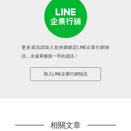
更多資訊請加入並持續鎖定LINE企業行銷快
訊，永遠掌握第一手的資訊！
加入LINE企業行銷快訊
相關文章