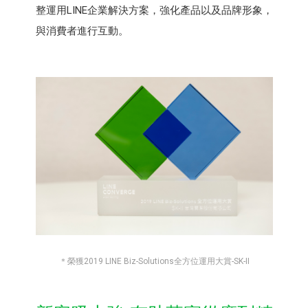
整運用LINE企業解決方案，強化產品以及品牌形象，
與消費者進行互動。
＊榮獲2019 LINE Biz-Solutions全方位運用大賞-SK-II