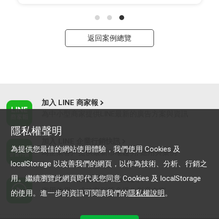
返回案例總覽
加入 LINE 商家報
為中小型商家提供LINE最新的廣告方案與資訊
隱私權聲明
加入 LINE 企業行銷快訊
為提供您最佳的網站使用體驗，我們使用 Cookies 及
為企業客戶提供最新市場趨勢, 應用與案例
localStorage 以改善我們的網頁，以作為技術、分析、行銷之
用。繼續瀏覽此網頁即代表您同意 Cookies 及 localStorage
LINE Biz-Solutions YouTube
實用教學、成功案例等多樣化影音內容
的使用。進一步的資訊可閱讀我們的
隱私權說明
。