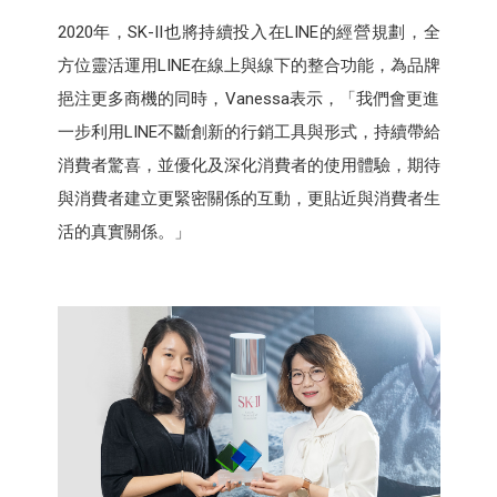
2020年，SK-II也將持續投入在LINE的經營規劃，全
方位靈活運用LINE在線上與線下的整合功能，為品牌
挹注更多商機的同時，Vanessa表示，「我們會更進
一步利用LINE不斷創新的行銷工具與形式，持續帶給
消費者驚喜，並優化及深化消費者的使用體驗，期待
與消費者建立更緊密關係的互動，更貼近與消費者生
活的真實關係。」