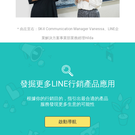
＊由左至右：SK-II Communication Manager Vanessa、LINE企
業解決方案事業部業務經理Hilda
發掘更多LINE行銷產品應用
根據你的行銷目的，指引出最合適的產品
服務發現更多生意的可能性
啟動導航