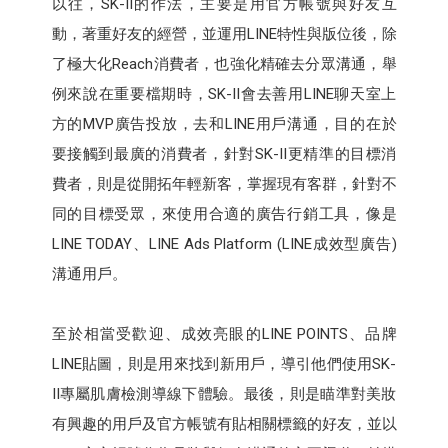
以往，SK-II的作法，主要是用官方帳號與好友互
動，著重好友的經營，並運用LINE特性與版位後，除
了極大化Reach消費者，也強化精確去分眾溝通，舉
例來說在重要檔期時，SK-II會去善用LINE聊天室上
方的MVP廣告投放，去和LINE用戶溝通，目的在於
要接觸到最廣的消費者，針對SK-II更精準的目標消
費者，則是從開拓年輕新客，掌握現有客群，針對不
同的目標受眾，來使用合適的廣告行銷工具，像是
LINE TODAY、LINE Ads Platform (LINE成效型廣告)
溝通用戶。
至於相當受歡迎、成效亮眼的LINE POINTS、品牌
LINE貼圖，則是用來找到新用戶，導引他們使用SK-
II專屬肌膚檢測導線下體驗。最後，則是瞄準對美妝
有興趣的用戶及官方帳號有貼相關標籤的好友，並以