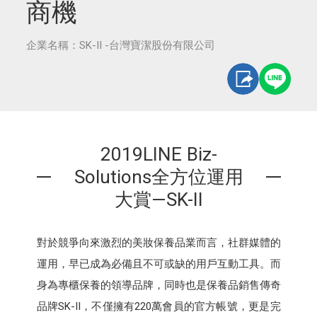
商機
企業名稱：SK-II -台灣寶潔股份有限公司
2019LINE Biz-
Solutions全方位運用
大賞—SK-II
對於競爭向來激烈的美妝保養品業而言，社群媒體的
運用，早已成為必備且不可或缺的用戶互動工具。而
身為專櫃保養的領導品牌，同時也是保養品銷售傳奇
品牌SK-II，不僅擁有220萬會員的官方帳號，更是完