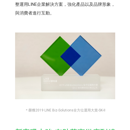
整運用LINE企業解決方案，強化產品以及品牌形象，
與消費者進行互動。
＊榮獲2019 LINE Biz-Solutions全方位運用大賞-SK-II