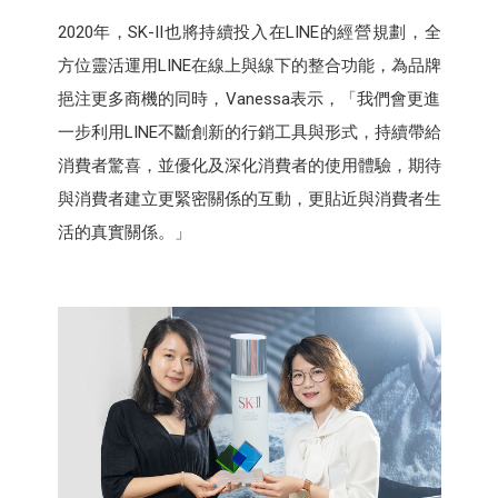
2020年，SK-II也將持續投入在LINE的經營規劃，全
方位靈活運用LINE在線上與線下的整合功能，為品牌
挹注更多商機的同時，Vanessa表示，「我們會更進
一步利用LINE不斷創新的行銷工具與形式，持續帶給
消費者驚喜，並優化及深化消費者的使用體驗，期待
與消費者建立更緊密關係的互動，更貼近與消費者生
活的真實關係。」