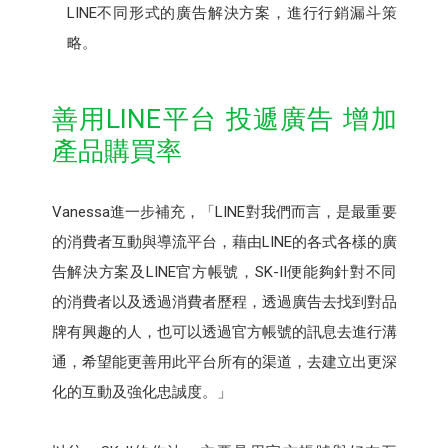
LINE不同形式的廣告解決方案，進行行銷漏斗策
略。
善用LINE平台 投遞廣告 增加
產品購買率
Vanessa進一步補充，「LINE對我們而言，是最重要
的消費者互動與導流平台，藉由LINE的各式各樣的廣
告解決方案及LINE官方帳號，SK-II便能夠針對不同
的消費者以及透過消費者歷程，透過廣告去找到對品
牌有興趣的人，也可以透過官方帳號的訊息去進行溝
通，希望能更善用此平台所有的渠道，去建立出更深
化的互動及強化忠誠度。」