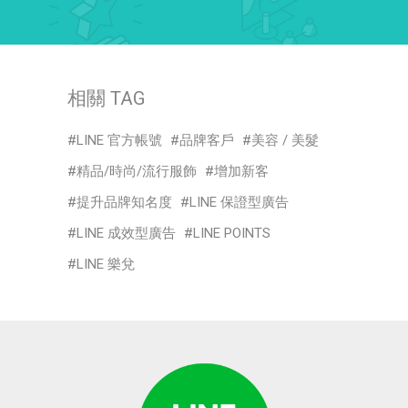
相關 TAG
LINE 官方帳號
品牌客戶
美容 / 美髮
精品/時尚/流行服飾
增加新客
提升品牌知名度
LINE 保證型廣告
LINE 成效型廣告
LINE POINTS
LINE 樂兌