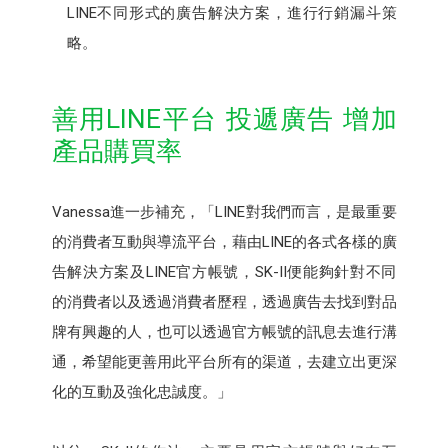
LINE不同形式的廣告解決方案，進行行銷漏斗策
略。
善用LINE平台 投遞廣告 增加
產品購買率
Vanessa進一步補充，「LINE對我們而言，是最重要
的消費者互動與導流平台，藉由LINE的各式各樣的廣
告解決方案及LINE官方帳號，SK-II便能夠針對不同
的消費者以及透過消費者歷程，透過廣告去找到對品
牌有興趣的人，也可以透過官方帳號的訊息去進行溝
通，希望能更善用此平台所有的渠道，去建立出更深
化的互動及強化忠誠度。」