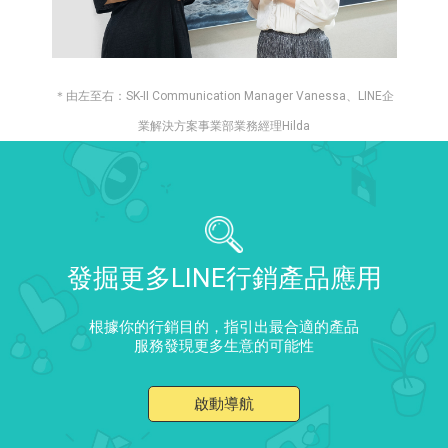
＊由左至右：SK-II Communication Manager Vanessa、LINE企
業解決方案事業部業務經理Hilda
發掘更多LINE行銷產品應用
根據你的行銷目的，指引出最合適的產品
服務發現更多生意的可能性
啟動導航