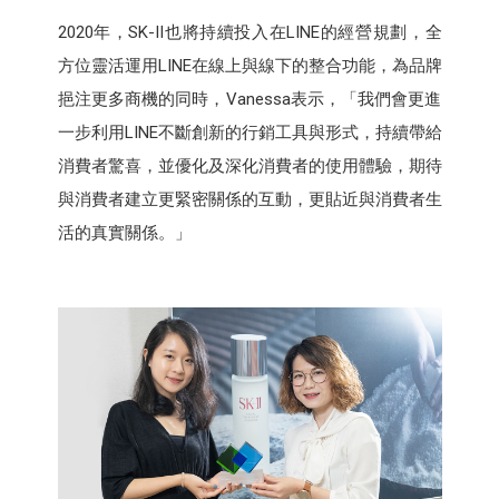
2020年，SK-II也將持續投入在LINE的經營規劃，全
方位靈活運用LINE在線上與線下的整合功能，為品牌
挹注更多商機的同時，Vanessa表示，「我們會更進
一步利用LINE不斷創新的行銷工具與形式，持續帶給
消費者驚喜，並優化及深化消費者的使用體驗，期待
與消費者建立更緊密關係的互動，更貼近與消費者生
活的真實關係。」