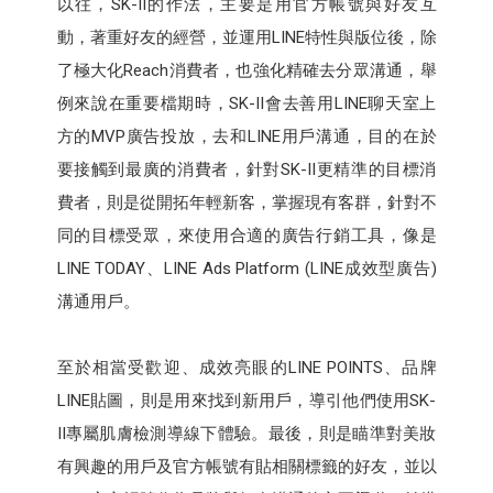
以往，SK-II的作法，主要是用官方帳號與好友互
動，著重好友的經營，並運用LINE特性與版位後，除
了極大化Reach消費者，也強化精確去分眾溝通，舉
例來說在重要檔期時，SK-II會去善用LINE聊天室上
方的MVP廣告投放，去和LINE用戶溝通，目的在於
要接觸到最廣的消費者，針對SK-II更精準的目標消
費者，則是從開拓年輕新客，掌握現有客群，針對不
同的目標受眾，來使用合適的廣告行銷工具，像是
LINE TODAY、LINE Ads Platform (LINE成效型廣告)
溝通用戶。
至於相當受歡迎、成效亮眼的LINE POINTS、品牌
LINE貼圖，則是用來找到新用戶，導引他們使用SK-
II專屬肌膚檢測導線下體驗。最後，則是瞄準對美妝
有興趣的用戶及官方帳號有貼相關標籤的好友，並以