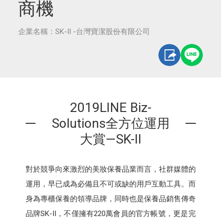
商機
企業名稱：SK-II -台灣寶潔股份有限公司
2019LINE Biz-
Solutions全方位運用
大賞—SK-II
對於競爭向來激烈的美妝保養品業而言，社群媒體的
運用，早已成為必備且不可或缺的用戶互動工具。而
身為專櫃保養的領導品牌，同時也是保養品銷售傳奇
品牌SK-II，不僅擁有220萬會員的官方帳號，更是完