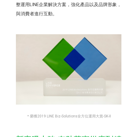
整運用LINE企業解決方案，強化產品以及品牌形象，
與消費者進行互動。
＊榮獲2019 LINE Biz-Solutions全方位運用大賞-SK-II