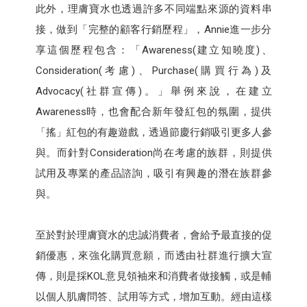
此外，理膚寶水也透過許多不同端點來源的資料串
接，做到「完整的顧客行銷歷程」，Annie進一步分
享這個歷程包含：「Awareness(建立知曉度)、
Consideration(考慮)、Purchase(購買行為)及
Advocacy(社群宣傳)。」舉例來說，在建立
Awareness時，也會配合新年發紅包的氛圍，提供
「搖」紅包的有趣遊戲，透過節慶行銷吸引更多人參
與。而針對Consideration尚在考慮的族群，則提供
試用及專業的產品諮詢，吸引有興趣的潛在族群參
與。
至於對於理膚寶水的忠誠消費者，會給予最直接的促
銷優惠，來強化購買意願，而透由社群進行擴大宣
傳，則是採KOL意見領袖來和消費者做接觸，或是輔
以個人肌膚問答、試用等方式，增加互動。經由這樣