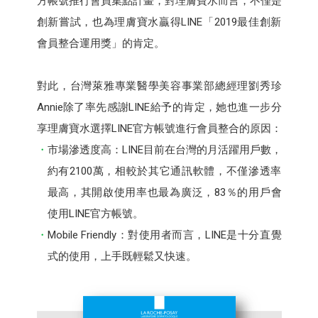
方帳號推行會員集點計畫，對理膚寶水而言，不僅是
創新嘗試，也為理膚寶水贏得LINE「2019最佳創新
會員整合運用獎」的肯定。
對此，台灣萊雅專業醫學美容事業部總經理劉秀珍
Annie除了率先感謝LINE給予的肯定，她也進一步分
享理膚寶水選擇LINE官方帳號進行會員整合的原因：
市場滲透度高：LINE目前在台灣的月活躍用戶數，
約有2100萬，相較於其它通訊軟體，不僅滲透率
最高，其開啟使用率也最為廣泛，83％的用戶會
使用LINE官方帳號。
Mobile Friendly：對使用者而言，LINE是十分直覺
式的使用，上手既輕鬆又快速。