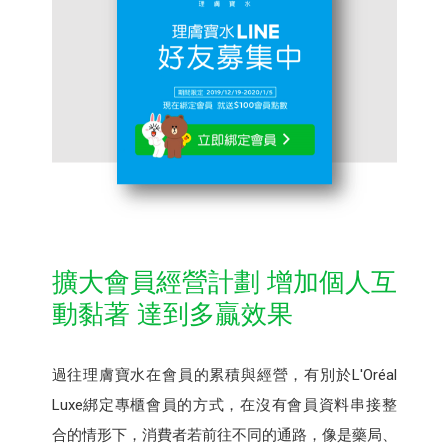
擴大會員經營計劃 增加個人互
動黏著 達到多贏效果
過往理膚寶水在會員的累積與經營，有別於L'Oréal
Luxe綁定專櫃會員的方式，在沒有會員資料串接整
合的情形下，消費者若前往不同的通路，像是藥局、