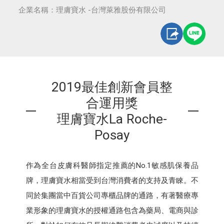
企業名稱：理膚寶水 -台灣萊雅股份有限公司
2019最佳創新會員整
合運用獎
理膚寶水La Roche-
Posay
作為全台皮膚科醫師指定推薦的No.1敏感肌保養品
牌，理膚寶水相當受到台灣消費者的支持及青睞。不
同於集團當中百貨公司專櫃品牌的通路，有著醫療專
業形象的理膚寶水的授權通路包含為藥局、電商與診