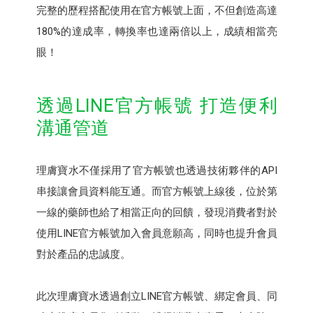
完整的歷程搭配使用在官方帳號上面，不但創造高達
180%的達成率，轉換率也達兩倍以上，成績相當亮
眼！
透過LINE官方帳號 打造便利
溝通管道
理膚寶水不僅採用了官方帳號也透過技術夥伴的API
串接讓會員資料能互通。而官方帳號上線後，位於第
一線的藥師也給了相當正向的回饋，發現消費者對於
使用LINE官方帳號加入會員意願高，同時也提升會員
對於產品的忠誠度。
此次理膚寶水透過創立LINE官方帳號、綁定會員、同