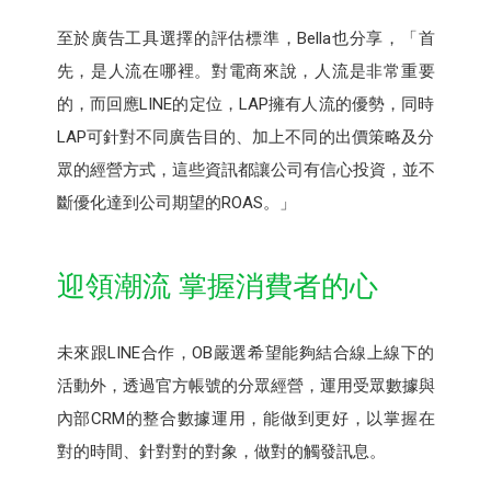
至於廣告工具選擇的評估標準，Bella也分享，「首
先，是人流在哪裡。對電商來說，人流是非常重要
的，而回應LINE的定位，LAP擁有人流的優勢，同時
LAP可針對不同廣告目的、加上不同的出價策略及分
眾的經營方式，這些資訊都讓公司有信心投資，並不
斷優化達到公司期望的ROAS。」
迎領潮流 掌握消費者的心
未來跟LINE合作，OB嚴選希望能夠結合線上線下的
活動外，透過官方帳號的分眾經營，運用受眾數據與
內部CRM的整合數據運用，能做到更好，以掌握在
對的時間、針對對的對象，做對的觸發訊息。