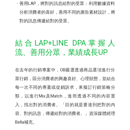
善用LAP，將對的訊息給對的受眾：利用數據資料
分析消費者的喜好，善用不同的廣告素材設計，將
對的訊息傳遞給對的受眾。
結合LAP+LINE DPA掌握人
流、善用分眾，業績成長UP
在去年的行銷專案中，OB嚴選透過商品選項進行分
眾行銷，區分消費者的興趣喜好、心理狀態，並結合
每一次不同的專案或促銷訴求，來擬訂行銷策略分
類，以進行Mix及Match，進而透過不同的內容置
入，找出對的消費者。「目的就是要達到把對的內
容、對的訊息，傳遞給對的消費者。」資深媒體經理
Bella補充。