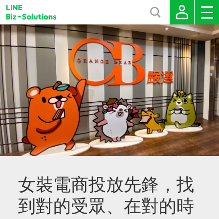
女裝電商投放先鋒，找
到對的受眾、在對的時