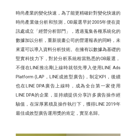
時尚產業的變化快速，為了能更精確針對變化快速的
時尚產業做分析和預測，OB嚴選早於2005年便在資
訊處成立「經營分析部門」，透過蒐集各種系統化的
數據加以分析，重新規畫公司的營運報表的同畤，未
來還可以導入資料分析技術。在擁有以數據為基礎的
堅實科技力下，對於分析系統相當熟悉的OB嚴選，
不僅在LINE推出剛上線時就領先導入使用LINE Ads
Platform (LAP，LINE成效型廣告)，制定KPI，後續
也在LINE DPA廣告上線時，成為全台第一家使用
LINE DPA的企業​，並持續提供分享許多廣告操作經
驗值，在深厚累積及操作執行下，獲得LINE 2019年
最佳成效型廣告運用獎的肯定，實至名歸。