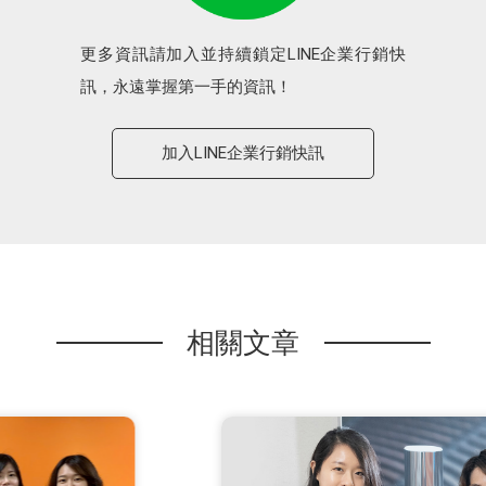
更多資訊請加入並持續鎖定LINE企業行銷快
訊，永遠掌握第一手的資訊！
加入LINE企業行銷快訊
相關文章