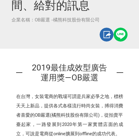
間、給對的訊息
企業名稱：OB嚴選 -橘熊科技股份有限公司
2019最佳成效型廣告
運用獎—OB嚴選
在台灣，女裝電商的戰場可謂是兵家必爭之地，標榜
天天上新品，提供各式各樣流行時尚女裝，搏得消費
者喜愛的OB嚴選(橘熊科技股份有限公司)，從拍賣平
臺起家，一路發展到2020年第一家實體店面的成
立，可說是電商從online擴展到offline的成功代表。