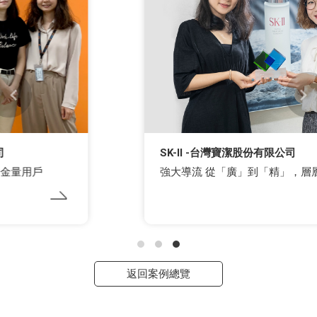
SK-II -台灣寶潔股份有限公司
強大導流 從「廣」到「精」，層層部署掌握商機
返回案例總覽